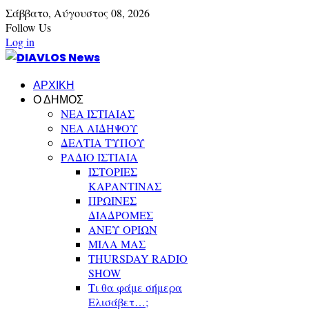
Σάββατο,
Αύγουστος
08,
2026
Follow Us
Log in
ΑΡΧΙΚΗ
Ο ΔΗΜΟΣ
ΝΕΑ ΙΣΤΙΑΙΑΣ
ΝΕΑ ΑΙΔΗΨΟΥ
ΔΕΛΤΙΑ ΤΥΠΟΥ
ΡΑΔΙΟ ΙΣΤΙΑΙΑ
ΙΣΤΟΡΙΕΣ
ΚΑΡΑΝΤΙΝΑΣ
ΠΡΩΙΝΕΣ
ΔΙΑΔΡΟΜΕΣ
ΑΝΕΥ ΟΡΙΩΝ
ΜΙΛΑ ΜΑΣ
THURSDAY RADIO
SHOW
Τι θα φάμε σήμερα
Ελισάβετ…;