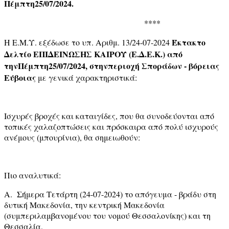
Πέμπτη25/07/2024.
****
Έκτακτο
Η Ε.Μ.Υ. εξέδωσε το υπ. Αριθμ. 13/24-07-2024
Δελτίο ΕΠΙΔΕΙΝΩΣΗΣ ΚΑΙΡΟΥ (Ε.Δ.Ε.Κ.) από
τηνΠέμπτη25/07/2024, στηνπεριοχή Σποράδων - βόρειας
Εύβοιας
με γενικά χαρακτηριστικά:
Ισχυρές βροχές και καταιγίδες, που θα συνοδεύονται από
τοπικές χαλαζοπτώσεις και πρόσκαιρα από πολύ ισχυρούς
ανέμους (μπουρίνια), θα σημειωθούν:
Πιο αναλυτικά:
Α. Σήμερα Τετάρτη (24-07-2024) το απόγευμα - βράδυ στη
δυτική Μακεδονία, την κεντρική Μακεδονία
(συμπεριλαμβανομένου του νομού Θεσσαλονίκης) και τη
Θεσσαλία.