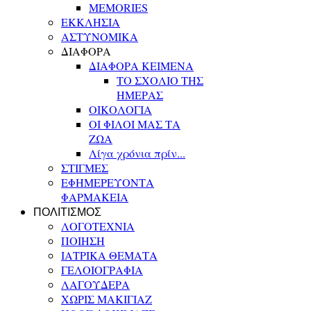
MEMORIES
ΕΚΚΛΗΣΙΑ
ΑΣΤΥΝΟΜΙΚΑ
ΔΙΑΦΟΡΑ
ΔΙΑΦΟΡΑ ΚΕΙΜΕΝΑ
ΤΟ ΣΧΟΛΙΟ ΤΗΣ
ΗΜΕΡΑΣ
ΟΙΚΟΛΟΓΙΑ
ΟΙ ΦΙΛΟΙ ΜΑΣ ΤΑ
ΖΩΑ
Λίγα χρόνια πρίν...
ΣΤΙΓΜΕΣ
ΕΦΗΜΕΡΕΥΟΝΤΑ
ΦΑΡΜΑΚΕΙΑ
ΠΟΛΙΤΙΣΜΟΣ
ΛΟΓΟΤΕΧΝΙΑ
ΠΟΙΗΣΗ
ΙΑΤΡΙΚΑ ΘΕΜΑΤΑ
ΓΕΛΟΙΟΓΡΑΦΙΑ
ΛΑΓΟΥΔΕΡΑ
ΧΩΡΙΣ ΜΑΚΙΓΙΑΖ