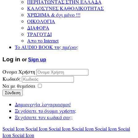
ΠΕΡΠΑΤΩΝΤΑΣ ΣΤΗΝ ΕΛΛΑΔΑ
ΚΑΛΟΣΥΝΕΣ ΚΑΘΟΛΙΚΟΤΗΤΑΣ
ΧΡΙΣΗΜΑ & όχι μόνο !!!
ΟΙΚΟΛΟΓΙΑ
ΔΙΑΦΟΡΑ
ΤΡΑΓΟΥΔΙ
Απο το Internet
To AUDIO BOOK της ημέρας
Log in
or
Sign up
Όνομα Χρήστη
Κωδικός
Να με θυμάσαι
Σύνδεση
Δημιουργία λογαριασμού
Ξεχάσατε το όνομα χρήστη;
Ξεχάσατε τον κωδικό σας;
Social Icon
Social Icon
Social Icon
Social Icon
Social Icon
Social
Icon
Social Icon