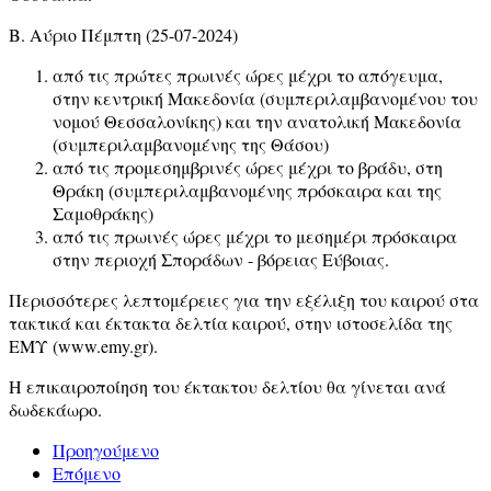
Β. Αύριο Πέμπτη (25-07-2024)
από τις πρώτες πρωινές ώρες μέχρι το απόγευμα,
στην κεντρική Μακεδονία (συμπεριλαμβανομένου του
νομού Θεσσαλονίκης) και την ανατολική Μακεδονία
(συμπεριλαμβανομένης της Θάσου)
από τις προμεσημβρινές ώρες μέχρι το βράδυ, στη
Θράκη (συμπεριλαμβανομένης πρόσκαιρα και της
Σαμοθράκης)
από τις πρωινές ώρες μέχρι το μεσημέρι πρόσκαιρα
στην περιοχή Σποράδων - βόρειας Εύβοιας.
Περισσότερες λεπτομέρειες για την εξέλιξη του καιρού στα
τακτικά και έκτακτα δελτία καιρού, στην ιστοσελίδα της
ΕΜΥ (www.emy.gr).
Η επικαιροποίηση του έκτακτου δελτίου θα γίνεται ανά
δωδεκάωρο.
Προηγούμενο
Επόμενο