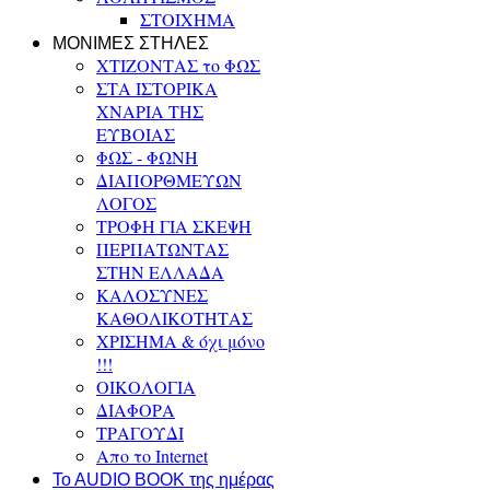
ΣΤΟΙΧΗΜΑ
ΜΟΝΙΜΕΣ ΣΤΗΛΕΣ
ΧΤΙΖΟΝΤΑΣ το ΦΩΣ
ΣΤΑ ΙΣΤΟΡΙΚΑ
ΧΝΑΡΙΑ ΤΗΣ
ΕΥΒΟΙΑΣ
ΦΩΣ - ΦΩΝΗ
ΔΙΑΠΟΡΘΜΕΥΩΝ
ΛΟΓΟΣ
ΤΡΟΦΗ ΓΙΑ ΣΚΕΨΗ
ΠΕΡΠΑΤΩΝΤΑΣ
ΣΤΗΝ ΕΛΛΑΔΑ
ΚΑΛΟΣΥΝΕΣ
ΚΑΘΟΛΙΚΟΤΗΤΑΣ
ΧΡΙΣΗΜΑ & όχι μόνο
!!!
ΟΙΚΟΛΟΓΙΑ
ΔΙΑΦΟΡΑ
ΤΡΑΓΟΥΔΙ
Απο το Internet
To AUDIO BOOK της ημέρας