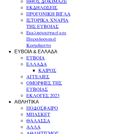
ΗΘΟΣ ΔΟΚΙΜΑΖΕ
ΕΚΔΗΛΩΣΕΙΣ
ΠΡΟΓΟΝΙΚΗ ΒΙΓΛΑ
ΙΣΤΟΡΙΚΑ ΧΝΑΡΙΑ
ΤΗΣ ΕΥΒΟΙΑΣ
Εκκλησιαστικά και
Παραδοσιακά
Κοσμήματα
ΕΥΒΟΙΑ & ΕΛΛΑΔΑ
ΕΥΒΟΙΑ
ΕΛΛΑΔΑ
ΚΑΙΡΟΣ
ΑΓΓΕΛΙΕΣ
ΟΜΟΡΦΙΕΣ ΤΗΣ
ΕΥΒΟΙΑΣ
ΕΚΛΟΓΕΣ 2023
ΑΘΛΗΤΙΚΑ
ΠΟΔΟΣΦΑΙΡΟ
ΜΠΑΣΚΕΤ
ΘΑΛΑΣΣΑ
ΑΛΛΑ
ΑΘΛΗΤΙΣΜΟΣ