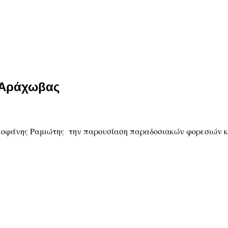
 Αράχωβας
Θεοφάνης Ραμιώτης την παρουσίαση παραδοσιακών φορεσιών 