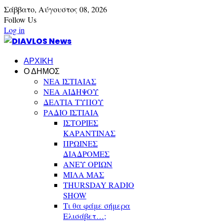
Σάββατο,
Αύγουστος
08,
2026
Follow Us
Log in
ΑΡΧΙΚΗ
Ο ΔΗΜΟΣ
ΝΕΑ ΙΣΤΙΑΙΑΣ
ΝΕΑ ΑΙΔΗΨΟΥ
ΔΕΛΤΙΑ ΤΥΠΟΥ
ΡΑΔΙΟ ΙΣΤΙΑΙΑ
ΙΣΤΟΡΙΕΣ
ΚΑΡΑΝΤΙΝΑΣ
ΠΡΩΙΝΕΣ
ΔΙΑΔΡΟΜΕΣ
ΑΝΕΥ ΟΡΙΩΝ
ΜΙΛΑ ΜΑΣ
THURSDAY RADIO
SHOW
Τι θα φάμε σήμερα
Ελισάβετ…;