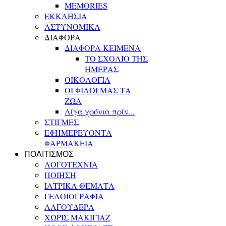
MEMORIES
ΕΚΚΛΗΣΙΑ
ΑΣΤΥΝΟΜΙΚΑ
ΔΙΑΦΟΡΑ
ΔΙΑΦΟΡΑ ΚΕΙΜΕΝΑ
ΤΟ ΣΧΟΛΙΟ ΤΗΣ
ΗΜΕΡΑΣ
ΟΙΚΟΛΟΓΙΑ
ΟΙ ΦΙΛΟΙ ΜΑΣ ΤΑ
ΖΩΑ
Λίγα χρόνια πρίν...
ΣΤΙΓΜΕΣ
ΕΦΗΜΕΡΕΥΟΝΤΑ
ΦΑΡΜΑΚΕΙΑ
ΠΟΛΙΤΙΣΜΟΣ
ΛΟΓΟΤΕΧΝΙΑ
ΠΟΙΗΣΗ
ΙΑΤΡΙΚΑ ΘΕΜΑΤΑ
ΓΕΛΟΙΟΓΡΑΦΙΑ
ΛΑΓΟΥΔΕΡΑ
ΧΩΡΙΣ ΜΑΚΙΓΙΑΖ