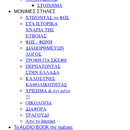
ΣΤΟΙΧΗΜΑ
ΜΟΝΙΜΕΣ ΣΤΗΛΕΣ
ΧΤΙΖΟΝΤΑΣ το ΦΩΣ
ΣΤΑ ΙΣΤΟΡΙΚΑ
ΧΝΑΡΙΑ ΤΗΣ
ΕΥΒΟΙΑΣ
ΦΩΣ - ΦΩΝΗ
ΔΙΑΠΟΡΘΜΕΥΩΝ
ΛΟΓΟΣ
ΤΡΟΦΗ ΓΙΑ ΣΚΕΨΗ
ΠΕΡΠΑΤΩΝΤΑΣ
ΣΤΗΝ ΕΛΛΑΔΑ
ΚΑΛΟΣΥΝΕΣ
ΚΑΘΟΛΙΚΟΤΗΤΑΣ
ΧΡΙΣΗΜΑ & όχι μόνο
!!!
ΟΙΚΟΛΟΓΙΑ
ΔΙΑΦΟΡΑ
ΤΡΑΓΟΥΔΙ
Απο το Internet
To AUDIO BOOK της ημέρας