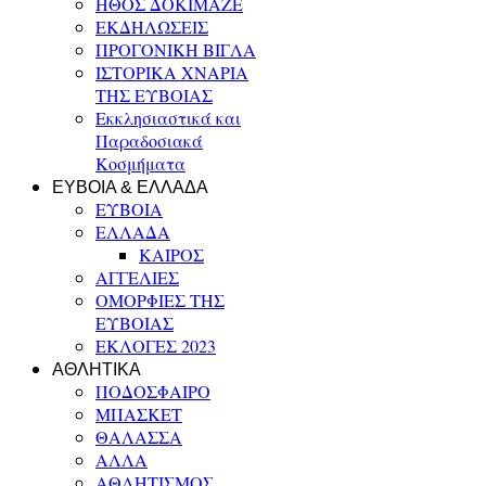
ΗΘΟΣ ΔΟΚΙΜΑΖΕ
ΕΚΔΗΛΩΣΕΙΣ
ΠΡΟΓΟΝΙΚΗ ΒΙΓΛΑ
ΙΣΤΟΡΙΚΑ ΧΝΑΡΙΑ
ΤΗΣ ΕΥΒΟΙΑΣ
Εκκλησιαστικά και
Παραδοσιακά
Κοσμήματα
ΕΥΒΟΙΑ & ΕΛΛΑΔΑ
ΕΥΒΟΙΑ
ΕΛΛΑΔΑ
ΚΑΙΡΟΣ
ΑΓΓΕΛΙΕΣ
ΟΜΟΡΦΙΕΣ ΤΗΣ
ΕΥΒΟΙΑΣ
ΕΚΛΟΓΕΣ 2023
ΑΘΛΗΤΙΚΑ
ΠΟΔΟΣΦΑΙΡΟ
ΜΠΑΣΚΕΤ
ΘΑΛΑΣΣΑ
ΑΛΛΑ
ΑΘΛΗΤΙΣΜΟΣ