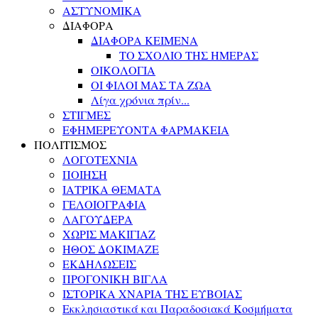
ΑΣΤΥΝΟΜΙΚΑ
ΔΙΑΦΟΡΑ
ΔΙΑΦΟΡΑ ΚΕΙΜΕΝΑ
ΤΟ ΣΧΟΛΙΟ ΤΗΣ ΗΜΕΡΑΣ
ΟΙΚΟΛΟΓΙΑ
ΟΙ ΦΙΛΟΙ ΜΑΣ ΤΑ ΖΩΑ
Λίγα χρόνια πρίν...
ΣΤΙΓΜΕΣ
ΕΦΗΜΕΡΕΥΟΝΤΑ ΦΑΡΜΑΚΕΙΑ
ΠΟΛΙΤΙΣΜΟΣ
ΛΟΓΟΤΕΧΝΙΑ
ΠΟΙΗΣΗ
ΙΑΤΡΙΚΑ ΘΕΜΑΤΑ
ΓΕΛΟΙΟΓΡΑΦΙΑ
ΛΑΓΟΥΔΕΡΑ
ΧΩΡΙΣ ΜΑΚΙΓΙΑΖ
ΗΘΟΣ ΔΟΚΙΜΑΖΕ
ΕΚΔΗΛΩΣΕΙΣ
ΠΡΟΓΟΝΙΚΗ ΒΙΓΛΑ
ΙΣΤΟΡΙΚΑ ΧΝΑΡΙΑ ΤΗΣ ΕΥΒΟΙΑΣ
Εκκλησιαστικά και Παραδοσιακά Κοσμήματα