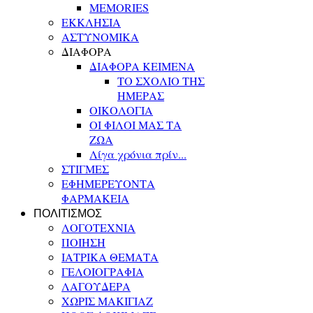
MEMORIES
ΕΚΚΛΗΣΙΑ
ΑΣΤΥΝΟΜΙΚΑ
ΔΙΑΦΟΡΑ
ΔΙΑΦΟΡΑ ΚΕΙΜΕΝΑ
ΤΟ ΣΧΟΛΙΟ ΤΗΣ
ΗΜΕΡΑΣ
ΟΙΚΟΛΟΓΙΑ
ΟΙ ΦΙΛΟΙ ΜΑΣ ΤΑ
ΖΩΑ
Λίγα χρόνια πρίν...
ΣΤΙΓΜΕΣ
ΕΦΗΜΕΡΕΥΟΝΤΑ
ΦΑΡΜΑΚΕΙΑ
ΠΟΛΙΤΙΣΜΟΣ
ΛΟΓΟΤΕΧΝΙΑ
ΠΟΙΗΣΗ
ΙΑΤΡΙΚΑ ΘΕΜΑΤΑ
ΓΕΛΟΙΟΓΡΑΦΙΑ
ΛΑΓΟΥΔΕΡΑ
ΧΩΡΙΣ ΜΑΚΙΓΙΑΖ