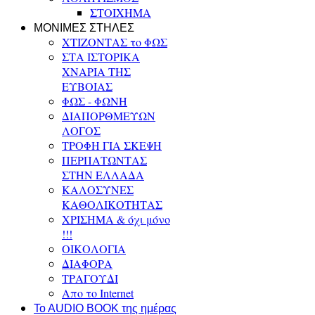
ΣΤΟΙΧΗΜΑ
ΜΟΝΙΜΕΣ ΣΤΗΛΕΣ
ΧΤΙΖΟΝΤΑΣ το ΦΩΣ
ΣΤΑ ΙΣΤΟΡΙΚΑ
ΧΝΑΡΙΑ ΤΗΣ
ΕΥΒΟΙΑΣ
ΦΩΣ - ΦΩΝΗ
ΔΙΑΠΟΡΘΜΕΥΩΝ
ΛΟΓΟΣ
ΤΡΟΦΗ ΓΙΑ ΣΚΕΨΗ
ΠΕΡΠΑΤΩΝΤΑΣ
ΣΤΗΝ ΕΛΛΑΔΑ
ΚΑΛΟΣΥΝΕΣ
ΚΑΘΟΛΙΚΟΤΗΤΑΣ
ΧΡΙΣΗΜΑ & όχι μόνο
!!!
ΟΙΚΟΛΟΓΙΑ
ΔΙΑΦΟΡΑ
ΤΡΑΓΟΥΔΙ
Απο το Internet
To AUDIO BOOK της ημέρας