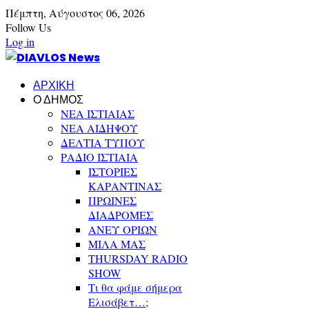
Πέμπτη,
Αύγουστος
06,
2026
Follow Us
Log in
ΑΡΧΙΚΗ
Ο ΔΗΜΟΣ
ΝΕΑ ΙΣΤΙΑΙΑΣ
ΝΕΑ ΑΙΔΗΨΟΥ
ΔΕΛΤΙΑ ΤΥΠΟΥ
ΡΑΔΙΟ ΙΣΤΙΑΙΑ
ΙΣΤΟΡΙΕΣ
ΚΑΡΑΝΤΙΝΑΣ
ΠΡΩΙΝΕΣ
ΔΙΑΔΡΟΜΕΣ
ΑΝΕΥ ΟΡΙΩΝ
ΜΙΛΑ ΜΑΣ
THURSDAY RADIO
SHOW
Τι θα φάμε σήμερα
Ελισάβετ…;