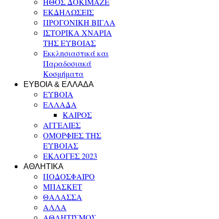
ΗΘΟΣ ΔΟΚΙΜΑΖΕ
ΕΚΔΗΛΩΣΕΙΣ
ΠΡΟΓΟΝΙΚΗ ΒΙΓΛΑ
ΙΣΤΟΡΙΚΑ ΧΝΑΡΙΑ
ΤΗΣ ΕΥΒΟΙΑΣ
Εκκλησιαστικά και
Παραδοσιακά
Κοσμήματα
ΕΥΒΟΙΑ & ΕΛΛΑΔΑ
ΕΥΒΟΙΑ
ΕΛΛΑΔΑ
ΚΑΙΡΟΣ
ΑΓΓΕΛΙΕΣ
ΟΜΟΡΦΙΕΣ ΤΗΣ
ΕΥΒΟΙΑΣ
ΕΚΛΟΓΕΣ 2023
ΑΘΛΗΤΙΚΑ
ΠΟΔΟΣΦΑΙΡΟ
ΜΠΑΣΚΕΤ
ΘΑΛΑΣΣΑ
ΑΛΛΑ
ΑΘΛΗΤΙΣΜΟΣ