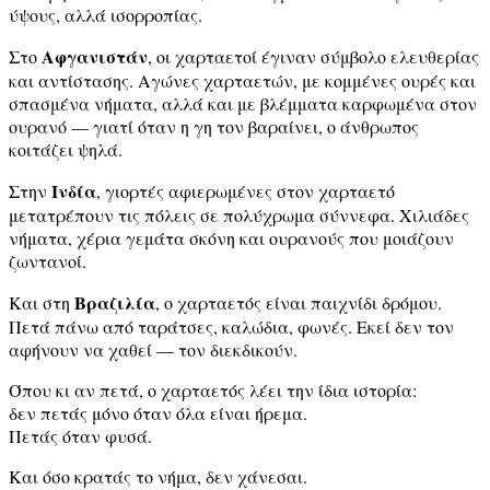
ύψους, αλλά ισορροπίας.
Αφγανιστάν
Στο
, οι χαρταετοί έγιναν σύμβολο ελευθερίας
και αντίστασης. Αγώνες χαρταετών, με κομμένες ουρές και
σπασμένα νήματα, αλλά και με βλέμματα καρφωμένα στον
ουρανό — γιατί όταν η γη τον βαραίνει, ο άνθρωπος
κοιτάζει ψηλά.
Ινδία
Στην
, γιορτές αφιερωμένες στον χαρταετό
μετατρέπουν τις πόλεις σε πολύχρωμα σύννεφα. Χιλιάδες
νήματα, χέρια γεμάτα σκόνη και ουρανούς που μοιάζουν
ζωντανοί.
Βραζιλία
Και στη
, ο χαρταετός είναι παιχνίδι δρόμου.
Πετά πάνω από ταράτσες, καλώδια, φωνές. Εκεί δεν τον
αφήνουν να χαθεί — τον διεκδικούν.
Όπου κι αν πετά, ο χαρταετός λέει την ίδια ιστορία:
δεν πετάς μόνο όταν όλα είναι ήρεμα.
Πετάς όταν φυσά.
Και όσο κρατάς το νήμα, δεν χάνεσαι.