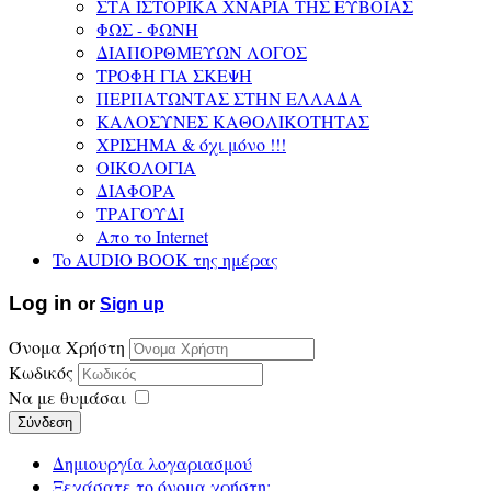
ΣΤΑ ΙΣΤΟΡΙΚΑ ΧΝΑΡΙΑ ΤΗΣ ΕΥΒΟΙΑΣ
ΦΩΣ - ΦΩΝΗ
ΔΙΑΠΟΡΘΜΕΥΩΝ ΛΟΓΟΣ
ΤΡΟΦΗ ΓΙΑ ΣΚΕΨΗ
ΠΕΡΠΑΤΩΝΤΑΣ ΣΤΗΝ ΕΛΛΑΔΑ
ΚΑΛΟΣΥΝΕΣ ΚΑΘΟΛΙΚΟΤΗΤΑΣ
ΧΡΙΣΗΜΑ & όχι μόνο !!!
ΟΙΚΟΛΟΓΙΑ
ΔΙΑΦΟΡΑ
ΤΡΑΓΟΥΔΙ
Απο το Internet
To AUDIO BOOK της ημέρας
Log in
or
Sign up
Όνομα Χρήστη
Κωδικός
Να με θυμάσαι
Σύνδεση
Δημιουργία λογαριασμού
Ξεχάσατε το όνομα χρήστη;