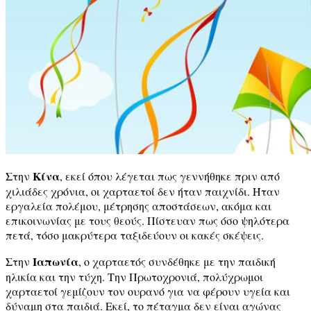
Κίνα
Στην
, εκεί όπου λέγεται πως γεννήθηκε πριν από
χιλιάδες χρόνια, οι χαρταετοί δεν ήταν παιχνίδι. Ήταν
εργαλεία πολέμου, μέτρησης αποστάσεων, ακόμα και
επικοινωνίας με τους θεούς. Πίστευαν πως όσο ψηλότερα
πετά, τόσο μακρύτερα ταξιδεύουν οι κακές σκέψεις.
Ιαπωνία
Στην
, ο χαρταετός συνδέθηκε με την παιδική
ηλικία και την τύχη. Την Πρωτοχρονιά, πολύχρωμοι
χαρταετοί γεμίζουν τον ουρανό για να φέρουν υγεία και
δύναμη στα παιδιά. Εκεί, το πέταγμα δεν είναι αγώνας