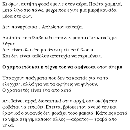
Κι όμως, αυτή τη φορά έμεινε στον αέρα. Πρώτα χαμηλά,
μετά λίγο πιο πάνω, μέχρι που έγινε μια μικρή κουκίδα
μέσα στο φως.
Δεν πανηγύρισα…Απλώς τον κοίταζα.
Από τότε κατάλαβα κάτι που δεν μου το είπε κανείς με
λόγια:
Δεν είναι όλα έτοιμα όταν εμείς τα θέλουμε.
Και δεν είναι καθόλου αποτυχία να περιμένεις.
Ο χαρταετός και η τέχνη του να αφήνεσαι στον άνεμο
Υπάρχουν πράγματα που δεν τα κρατάς για να τα
ελέγχεις, αλλά για να τα αφήνεις να φύγουν.
Ο χαρταετός είναι ένα από αυτά.
Ανεβαίνει αργά, διστακτικά στην αρχή, σαν σκέψη που
φοβάται να ειπωθεί. Έπειτα, βρίσκει τον άνεμό του και
ξαφνικά ο ουρανός δεν μοιάζει τόσο μακριά. Κάποιος κρατά
το νήμα στη γη, κάποιος άλλος —αόρατος— τραβά από
ψηλά.