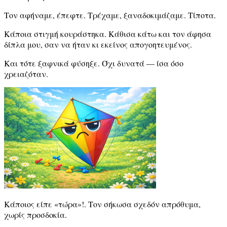
Τον αφήναμε, έπεφτε. Τρέχαμε, ξαναδοκιμάζαμε. Τίποτα.
Κάποια στιγμή κουράστηκα. Κάθισα κάτω και τον άφησα
δίπλα μου, σαν να ήταν κι εκείνος απογοητευμένος.
Και τότε ξαφνικά φύσηξε. Όχι δυνατά — ίσα όσο
χρειαζόταν.
Κάποιος είπε «τώρα»!. Τον σήκωσα σχεδόν απρόθυμα,
χωρίς προσδοκία.