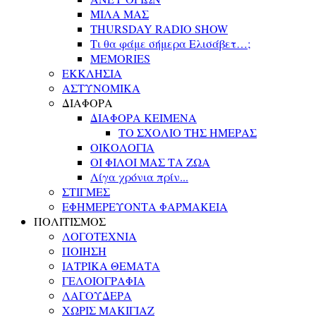
ΜΙΛΑ ΜΑΣ
THURSDAY RADIO SHOW
Τι θα φάμε σήμερα Ελισάβετ…;
MEMORIES
ΕΚΚΛΗΣΙΑ
ΑΣΤΥΝΟΜΙΚΑ
ΔΙΑΦΟΡΑ
ΔΙΑΦΟΡΑ ΚΕΙΜΕΝΑ
ΤΟ ΣΧΟΛΙΟ ΤΗΣ ΗΜΕΡΑΣ
ΟΙΚΟΛΟΓΙΑ
ΟΙ ΦΙΛΟΙ ΜΑΣ ΤΑ ΖΩΑ
Λίγα χρόνια πρίν...
ΣΤΙΓΜΕΣ
ΕΦΗΜΕΡΕΥΟΝΤΑ ΦΑΡΜΑΚΕΙΑ
ΠΟΛΙΤΙΣΜΟΣ
ΛΟΓΟΤΕΧΝΙΑ
ΠΟΙΗΣΗ
ΙΑΤΡΙΚΑ ΘΕΜΑΤΑ
ΓΕΛΟΙΟΓΡΑΦΙΑ
ΛΑΓΟΥΔΕΡΑ
ΧΩΡΙΣ ΜΑΚΙΓΙΑΖ