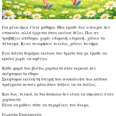
Για μένα όμως έγινε μάθημα. Μου έμαθε πως ο άνεμος δεν
υπακούει, αλλά έρχεται όταν εκείνος θέλει. Πως αν
τραβήξεις απότομα, χωρίς υπομονή, επιμονή.. χάνεις το
πέταγμα. Κι αν το αφήσεις τελείως, χάνεις το νήμα.
Εγώ πάντα θυμάμαι εκείνον τον πρώτο που με έμαθε να
κρατώ χωρίς να σφίγγω.
Κάθε φορά που βλέπω χαρταετό στον ουρανό, δεν
σκέφτομαι το έθιμο.
Σκέφτομαι εκείνη τη στιγμή που ανακάλυψα πως κάποια
πράγματα πετούν μόνο όταν πάψεις να τα πιέζεις.
Και πως, τελικά, το πιο δύσκολο δεν είναι να σηκώσεις έναν
χαρταετό.
Είναι να μάθεις πότε να περιμένεις τον άνεμο.
Γεωργία Σταυριανέα