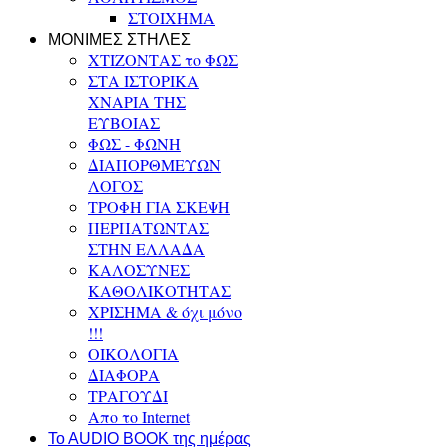
ΣΤΟΙΧΗΜΑ
ΜΟΝΙΜΕΣ ΣΤΗΛΕΣ
ΧΤΙΖΟΝΤΑΣ το ΦΩΣ
ΣΤΑ ΙΣΤΟΡΙΚΑ
ΧΝΑΡΙΑ ΤΗΣ
ΕΥΒΟΙΑΣ
ΦΩΣ - ΦΩΝΗ
ΔΙΑΠΟΡΘΜΕΥΩΝ
ΛΟΓΟΣ
ΤΡΟΦΗ ΓΙΑ ΣΚΕΨΗ
ΠΕΡΠΑΤΩΝΤΑΣ
ΣΤΗΝ ΕΛΛΑΔΑ
ΚΑΛΟΣΥΝΕΣ
ΚΑΘΟΛΙΚΟΤΗΤΑΣ
ΧΡΙΣΗΜΑ & όχι μόνο
!!!
ΟΙΚΟΛΟΓΙΑ
ΔΙΑΦΟΡΑ
ΤΡΑΓΟΥΔΙ
Απο το Internet
To AUDIO BOOK της ημέρας