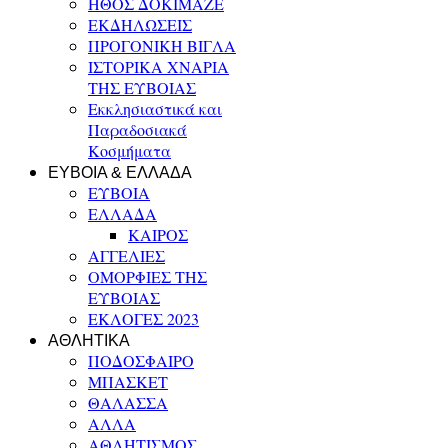
ΗΘΟΣ ΔΟΚΙΜΑΖΕ
ΕΚΔΗΛΩΣΕΙΣ
ΠΡΟΓΟΝΙΚΗ ΒΙΓΛΑ
ΙΣΤΟΡΙΚΑ ΧΝΑΡΙΑ
ΤΗΣ ΕΥΒΟΙΑΣ
Εκκλησιαστικά και
Παραδοσιακά
Κοσμήματα
ΕΥΒΟΙΑ & ΕΛΛΑΔΑ
ΕΥΒΟΙΑ
ΕΛΛΑΔΑ
ΚΑΙΡΟΣ
ΑΓΓΕΛΙΕΣ
ΟΜΟΡΦΙΕΣ ΤΗΣ
ΕΥΒΟΙΑΣ
ΕΚΛΟΓΕΣ 2023
ΑΘΛΗΤΙΚΑ
ΠΟΔΟΣΦΑΙΡΟ
ΜΠΑΣΚΕΤ
ΘΑΛΑΣΣΑ
ΑΛΛΑ
ΑΘΛΗΤΙΣΜΟΣ