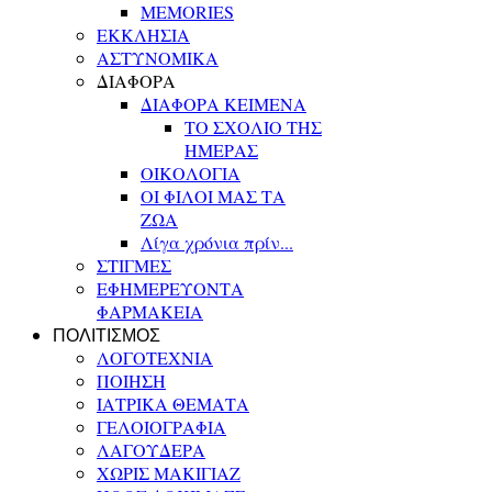
MEMORIES
ΕΚΚΛΗΣΙΑ
ΑΣΤΥΝΟΜΙΚΑ
ΔΙΑΦΟΡΑ
ΔΙΑΦΟΡΑ ΚΕΙΜΕΝΑ
ΤΟ ΣΧΟΛΙΟ ΤΗΣ
ΗΜΕΡΑΣ
ΟΙΚΟΛΟΓΙΑ
ΟΙ ΦΙΛΟΙ ΜΑΣ ΤΑ
ΖΩΑ
Λίγα χρόνια πρίν...
ΣΤΙΓΜΕΣ
ΕΦΗΜΕΡΕΥΟΝΤΑ
ΦΑΡΜΑΚΕΙΑ
ΠΟΛΙΤΙΣΜΟΣ
ΛΟΓΟΤΕΧΝΙΑ
ΠΟΙΗΣΗ
ΙΑΤΡΙΚΑ ΘΕΜΑΤΑ
ΓΕΛΟΙΟΓΡΑΦΙΑ
ΛΑΓΟΥΔΕΡΑ
ΧΩΡΙΣ ΜΑΚΙΓΙΑΖ