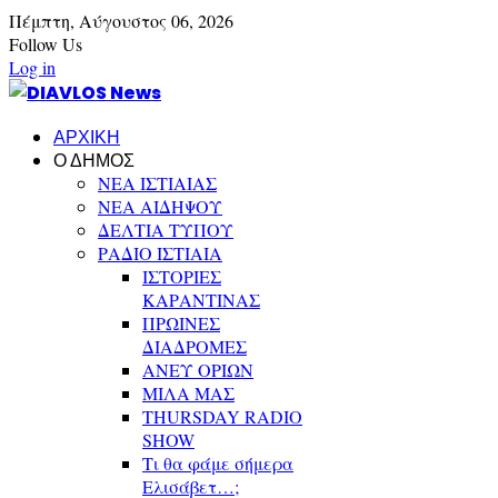
Πέμπτη,
Αύγουστος
06,
2026
Follow Us
Log in
ΑΡΧΙΚΗ
Ο ΔΗΜΟΣ
ΝΕΑ ΙΣΤΙΑΙΑΣ
ΝΕΑ ΑΙΔΗΨΟΥ
ΔΕΛΤΙΑ ΤΥΠΟΥ
ΡΑΔΙΟ ΙΣΤΙΑΙΑ
ΙΣΤΟΡΙΕΣ
ΚΑΡΑΝΤΙΝΑΣ
ΠΡΩΙΝΕΣ
ΔΙΑΔΡΟΜΕΣ
ΑΝΕΥ ΟΡΙΩΝ
ΜΙΛΑ ΜΑΣ
THURSDAY RADIO
SHOW
Τι θα φάμε σήμερα
Ελισάβετ…;