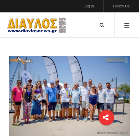
Log in
Follow Us