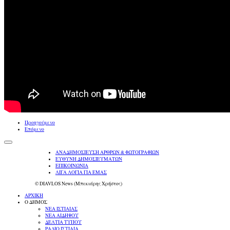
Προηγούμενο
Επόμενο
ΑΝΑΔΗΜΟΣΙΕΥΣΗ ΑΡΘΡΩΝ & ΦΩΤΟΓΡΑΦΙΩΝ
ΕΥΘΥΝΗ ΔΗΜΟΣΙΕΥΜΑΤΩΝ
ΕΠΙΚΟΙΝΩΝΙΑ
ΛΙΓΑ ΛΟΓΙΑ ΓΙΑ ΕΜΑΣ
© DIAVLOS News (Μπεκιάρης Χρήστος)
ΑΡΧΙΚΗ
Ο ΔΗΜΟΣ
ΝΕΑ ΙΣΤΙΑΙΑΣ
ΝΕΑ ΑΙΔΗΨΟΥ
ΔΕΛΤΙΑ ΤΥΠΟΥ
ΡΑΔΙΟ ΙΣΤΙΑΙΑ