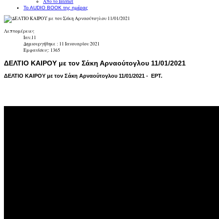
Απο το Internet
To AUDIO BOOK της ημέρας
Λεπτομέρειες
Ιαν.11
Δημιουργήθηκε : 11 Ιανουαρίου 2021
Εμφανίσεις: 1365
ΔΕΛΤΙΟ ΚΑΙΡΟΥ με τον Σάκη Αρναούτογλου 11/01/2021
ΔΕΛΤΙΟ ΚΑΙΡΟΥ με τον Σάκη Αρναούτογλου 11/01/2021 - ΕΡΤ.