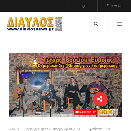
Log in
Follow Us
Φεβ.23
Δημιουργήθηκε : 23 Φεβρουαρίου 2023
Εμφανίσεις: 1899