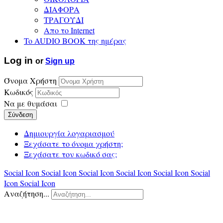
ΔΙΑΦΟΡΑ
ΤΡΑΓΟΥΔΙ
Απο το Internet
To AUDIO BOOK της ημέρας
Log in
or
Sign up
Όνομα Χρήστη
Κωδικός
Να με θυμάσαι
Σύνδεση
Δημιουργία λογαριασμού
Ξεχάσατε το όνομα χρήστη;
Ξεχάσατε τον κωδικό σας;
Social Icon
Social Icon
Social Icon
Social Icon
Social Icon
Social
Icon
Social Icon
Αναζήτηση...