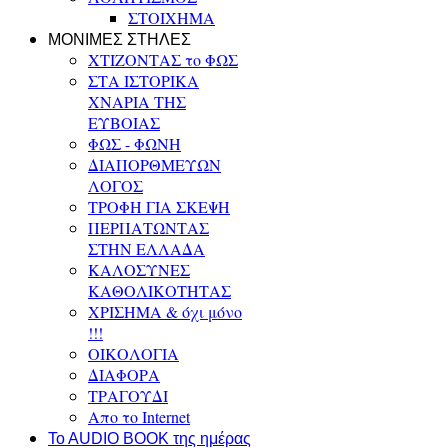
ΣΤΟΙΧΗΜΑ
ΜΟΝΙΜΕΣ ΣΤΗΛΕΣ
ΧΤΙΖΟΝΤΑΣ το ΦΩΣ
ΣΤΑ ΙΣΤΟΡΙΚΑ
ΧΝΑΡΙΑ ΤΗΣ
ΕΥΒΟΙΑΣ
ΦΩΣ - ΦΩΝΗ
ΔΙΑΠΟΡΘΜΕΥΩΝ
ΛΟΓΟΣ
ΤΡΟΦΗ ΓΙΑ ΣΚΕΨΗ
ΠΕΡΠΑΤΩΝΤΑΣ
ΣΤΗΝ ΕΛΛΑΔΑ
ΚΑΛΟΣΥΝΕΣ
ΚΑΘΟΛΙΚΟΤΗΤΑΣ
ΧΡΙΣΗΜΑ & όχι μόνο
!!!
ΟΙΚΟΛΟΓΙΑ
ΔΙΑΦΟΡΑ
ΤΡΑΓΟΥΔΙ
Απο το Internet
To AUDIO BOOK της ημέρας