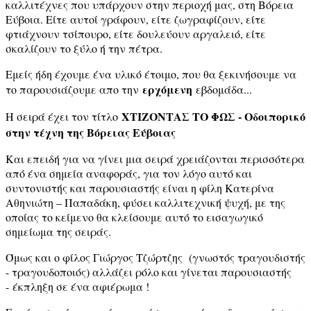
καλλιτέχνες που υπάρχουν στην περιοχή μας, στη Βόρεια
Εύβοια. Είτε αυτοί γράφουν, είτε ζωγραφίζουν, είτε
φτιάχνουν τσίπουρο, είτε δουλεύουν αργαλειό, είτε
σκαλίζουν το ξύλο ή την πέτρα.
Εμείς ήδη έχουμε ένα υλικό έτοιμο, που θα ξεκινήσουμε να
ερχόμενη
το παρουσιάζουμε απο την
εβδομάδα...
ΧΤΙΖΟΝΤΑΣ ΤΟ ΦΩΣ - Οδοιπορικό
Η σειρά έχει τον τίτλο
στην τέχνη της Βόρειας Εύβοιας
Και επειδή για να γίνει μια σειρά χρειάζονται περισσότερα
από ένα σημεία αναφοράς, για τον λόγο αυτό και
συντονιστής και παρουσιαστής είναι η φίλη Κατερίνα
Αθηνιώτη – Παπαδάκη, φύσει καλλιτεχνική ψυχή, με της
οποίας το κείμενο θα κλείσουμε αυτό το εισαγωγικό
σημείωμα της σειράς.
Όμως και ο φίλος Γιώργος Τζώρτζης (γνωστός τραγουδιστής
- τραγουδοποιός) αλλάζει ρόλο και γίνεται παρουσιαστής
- έκπληξη σε ένα αφιέρωμα !