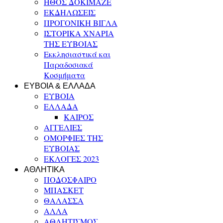
ΗΘΟΣ ΔΟΚΙΜΑΖΕ
ΕΚΔΗΛΩΣΕΙΣ
ΠΡΟΓΟΝΙΚΗ ΒΙΓΛΑ
ΙΣΤΟΡΙΚΑ ΧΝΑΡΙΑ
ΤΗΣ ΕΥΒΟΙΑΣ
Εκκλησιαστικά και
Παραδοσιακά
Κοσμήματα
ΕΥΒΟΙΑ & ΕΛΛΑΔΑ
ΕΥΒΟΙΑ
ΕΛΛΑΔΑ
ΚΑΙΡΟΣ
ΑΓΓΕΛΙΕΣ
ΟΜΟΡΦΙΕΣ ΤΗΣ
ΕΥΒΟΙΑΣ
ΕΚΛΟΓΕΣ 2023
ΑΘΛΗΤΙΚΑ
ΠΟΔΟΣΦΑΙΡΟ
ΜΠΑΣΚΕΤ
ΘΑΛΑΣΣΑ
ΑΛΛΑ
ΑΘΛΗΤΙΣΜΟΣ