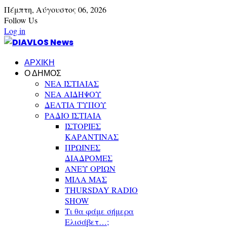
Πέμπτη,
Αύγουστος
06,
2026
Follow Us
Log in
ΑΡΧΙΚΗ
Ο ΔΗΜΟΣ
ΝΕΑ ΙΣΤΙΑΙΑΣ
ΝΕΑ ΑΙΔΗΨΟΥ
ΔΕΛΤΙΑ ΤΥΠΟΥ
ΡΑΔΙΟ ΙΣΤΙΑΙΑ
ΙΣΤΟΡΙΕΣ
ΚΑΡΑΝΤΙΝΑΣ
ΠΡΩΙΝΕΣ
ΔΙΑΔΡΟΜΕΣ
ΑΝΕΥ ΟΡΙΩΝ
ΜΙΛΑ ΜΑΣ
THURSDAY RADIO
SHOW
Τι θα φάμε σήμερα
Ελισάβετ…;