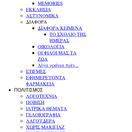
MEMORIES
ΕΚΚΛΗΣΙΑ
ΑΣΤΥΝΟΜΙΚΑ
ΔΙΑΦΟΡΑ
ΔΙΑΦΟΡΑ ΚΕΙΜΕΝΑ
ΤΟ ΣΧΟΛΙΟ ΤΗΣ
ΗΜΕΡΑΣ
ΟΙΚΟΛΟΓΙΑ
ΟΙ ΦΙΛΟΙ ΜΑΣ ΤΑ
ΖΩΑ
Λίγα χρόνια πρίν...
ΣΤΙΓΜΕΣ
ΕΦΗΜΕΡΕΥΟΝΤΑ
ΦΑΡΜΑΚΕΙΑ
ΠΟΛΙΤΙΣΜΟΣ
ΛΟΓΟΤΕΧΝΙΑ
ΠΟΙΗΣΗ
ΙΑΤΡΙΚΑ ΘΕΜΑΤΑ
ΓΕΛΟΙΟΓΡΑΦΙΑ
ΛΑΓΟΥΔΕΡΑ
ΧΩΡΙΣ ΜΑΚΙΓΙΑΖ