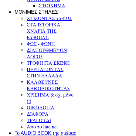
ΣΤΟΙΧΗΜΑ
ΜΟΝΙΜΕΣ ΣΤΗΛΕΣ
ΧΤΙΖΟΝΤΑΣ το ΦΩΣ
ΣΤΑ ΙΣΤΟΡΙΚΑ
ΧΝΑΡΙΑ ΤΗΣ
ΕΥΒΟΙΑΣ
ΦΩΣ - ΦΩΝΗ
ΔΙΑΠΟΡΘΜΕΥΩΝ
ΛΟΓΟΣ
ΤΡΟΦΗ ΓΙΑ ΣΚΕΨΗ
ΠΕΡΠΑΤΩΝΤΑΣ
ΣΤΗΝ ΕΛΛΑΔΑ
ΚΑΛΟΣΥΝΕΣ
ΚΑΘΟΛΙΚΟΤΗΤΑΣ
ΧΡΙΣΗΜΑ & όχι μόνο
!!!
ΟΙΚΟΛΟΓΙΑ
ΔΙΑΦΟΡΑ
ΤΡΑΓΟΥΔΙ
Απο το Internet
To AUDIO BOOK της ημέρας