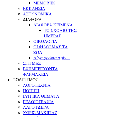
MEMORIES
ΕΚΚΛΗΣΙΑ
ΑΣΤΥΝΟΜΙΚΑ
ΔΙΑΦΟΡΑ
ΔΙΑΦΟΡΑ ΚΕΙΜΕΝΑ
ΤΟ ΣΧΟΛΙΟ ΤΗΣ
ΗΜΕΡΑΣ
ΟΙΚΟΛΟΓΙΑ
ΟΙ ΦΙΛΟΙ ΜΑΣ ΤΑ
ΖΩΑ
Λίγα χρόνια πρίν...
ΣΤΙΓΜΕΣ
ΕΦΗΜΕΡΕΥΟΝΤΑ
ΦΑΡΜΑΚΕΙΑ
ΠΟΛΙΤΙΣΜΟΣ
ΛΟΓΟΤΕΧΝΙΑ
ΠΟΙΗΣΗ
ΙΑΤΡΙΚΑ ΘΕΜΑΤΑ
ΓΕΛΟΙΟΓΡΑΦΙΑ
ΛΑΓΟΥΔΕΡΑ
ΧΩΡΙΣ ΜΑΚΙΓΙΑΖ