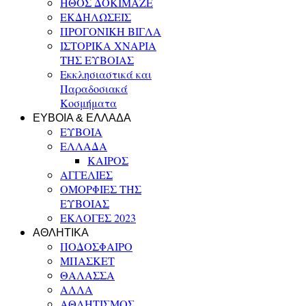
ΗΘΟΣ ΔΟΚΙΜΑΖΕ
ΕΚΔΗΛΩΣΕΙΣ
ΠΡΟΓΟΝΙΚΗ ΒΙΓΛΑ
ΙΣΤΟΡΙΚΑ ΧΝΑΡΙΑ
ΤΗΣ ΕΥΒΟΙΑΣ
Εκκλησιαστικά και
Παραδοσιακά
Κοσμήματα
ΕΥΒΟΙΑ & ΕΛΛΑΔΑ
ΕΥΒΟΙΑ
ΕΛΛΑΔΑ
ΚΑΙΡΟΣ
ΑΓΓΕΛΙΕΣ
ΟΜΟΡΦΙΕΣ ΤΗΣ
ΕΥΒΟΙΑΣ
ΕΚΛΟΓΕΣ 2023
ΑΘΛΗΤΙΚΑ
ΠΟΔΟΣΦΑΙΡΟ
ΜΠΑΣΚΕΤ
ΘΑΛΑΣΣΑ
ΑΛΛΑ
ΑΘΛΗΤΙΣΜΟΣ