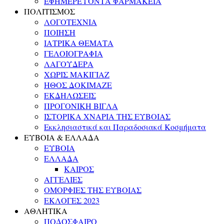
ΕΦΗΜΕΡΕΥΟΝΤΑ ΦΑΡΜΑΚΕΙΑ
ΠΟΛΙΤΙΣΜΟΣ
ΛΟΓΟΤΕΧΝΙΑ
ΠΟΙΗΣΗ
ΙΑΤΡΙΚΑ ΘΕΜΑΤΑ
ΓΕΛΟΙΟΓΡΑΦΙΑ
ΛΑΓΟΥΔΕΡΑ
ΧΩΡΙΣ ΜΑΚΙΓΙΑΖ
ΗΘΟΣ ΔΟΚΙΜΑΖΕ
ΕΚΔΗΛΩΣΕΙΣ
ΠΡΟΓΟΝΙΚΗ ΒΙΓΛΑ
ΙΣΤΟΡΙΚΑ ΧΝΑΡΙΑ ΤΗΣ ΕΥΒΟΙΑΣ
Εκκλησιαστικά και Παραδοσιακά Κοσμήματα
ΕΥΒΟΙΑ & ΕΛΛΑΔΑ
ΕΥΒΟΙΑ
ΕΛΛΑΔΑ
ΚΑΙΡΟΣ
ΑΓΓΕΛΙΕΣ
ΟΜΟΡΦΙΕΣ ΤΗΣ ΕΥΒΟΙΑΣ
ΕΚΛΟΓΕΣ 2023
ΑΘΛΗΤΙΚΑ
ΠΟΔΟΣΦΑΙΡΟ