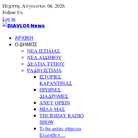
Πέμπτη,
Αύγουστος
06,
2026
Follow Us
Log in
ΑΡΧΙΚΗ
Ο ΔΗΜΟΣ
ΝΕΑ ΙΣΤΙΑΙΑΣ
ΝΕΑ ΑΙΔΗΨΟΥ
ΔΕΛΤΙΑ ΤΥΠΟΥ
ΡΑΔΙΟ ΙΣΤΙΑΙΑ
ΙΣΤΟΡΙΕΣ
ΚΑΡΑΝΤΙΝΑΣ
ΠΡΩΙΝΕΣ
ΔΙΑΔΡΟΜΕΣ
ΑΝΕΥ ΟΡΙΩΝ
ΜΙΛΑ ΜΑΣ
THURSDAY RADIO
SHOW
Τι θα φάμε σήμερα
Ελισάβετ…;