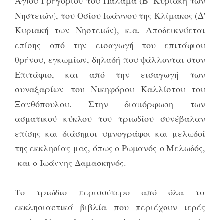
Αγίου Γρηγορίου του Παλαμά (Β' Κυριακή των
Νηστειών), του Οσίου Ιωάννου της Κλίμακος (Δ'
Κυριακή των Νηστειών), κ.α. Αποδεικνύεται
επίσης από την εισαγωγή του επιτάφιου
θρήνου, εγκωμίων, δηλαδή που ψάλλονται στον
Επιτάφιο, και από την εισαγωγή των
συναξαρίων του Νικηφόρου Καλλίστου του
Ξανθόπουλου. Στην διαμόρφωση των
ασματικού κύκλου του τριωδίου συνέβαλαν
επίσης και διάσημοι υμνογράφοι και μελωδοί
της εκκλησίας μας, όπως ο Ρωμανός ο Μελωδός,
και ο Ιωάννης Δαμασκηνός.
Το τριώδιο περισσότερο από όλα τα
εκκλησιαστικά βιβλία που περιέχουν ιερές