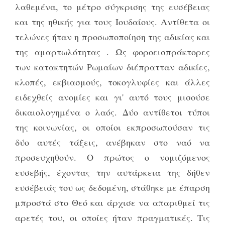
λαθεμένα, το μέτρο σύγκρισης της ευσέβειας
και της ηθικής για τους Ιουδαίους. Αντίθετα οι
τελώνες ήταν η προσωποποίηση της αδικίας και
της αμαρτωλότητας . Ως φοροεισπράκτορες
των κατακτητών Ρωμαίων διέπρατταν αδικίες,
κλοπές, εκβιασμούς, τοκογλυφίες και άλλες
ειδεχθείς ανομίες και γι' αυτό τους μισούσε
δικαιολογημένα ο λαός. Δύο αντίθετοι τύποι
της κοινωνίας, οι οποίοι εκπροσωπούσαν τις
δύο αυτές τάξεις, ανέβηκαν στο ναό να
προσευχηθούν. Ο πρώτος ο νομιζόμενος
ευσεβής, έχοντας την αυτάρκεια της δήθεν
ευσέβειάς του ως δεδομένη, στάθηκε με έπαρση
μπροστά στο Θεό και άρχισε να απαριθμεί τις
αρετές του, οι οποίες ήταν πραγματικές. Τις