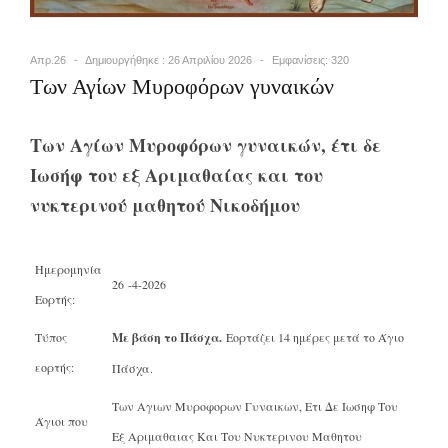
Απρ.26
Δημιουργήθηκε : 26 Απριλίου 2026
Εμφανίσεις: 320
Των Αγίων Μυροφόρων γυναικών
Των Αγίων Μυροφόρων γυναικών, έτι δε
Ιωσήφ του εξ Αριμαθαίας και του
νυκτερινού μαθητού Νικοδήμου
Ημερομηνία
26 -4-2026
Εορτής:
Τύπος
Με βάση το Πάσχα.
Εορτάζει 14 ημέρες μετά το Άγιο
εορτής:
Πάσχα.
Των Αγιων Μυροφορων Γυναικων, Ετι Δε Ιωσηφ Του
Άγιοι που
Εξ Αριμαθαιας Και Του Νυκτερινου Μαθητου