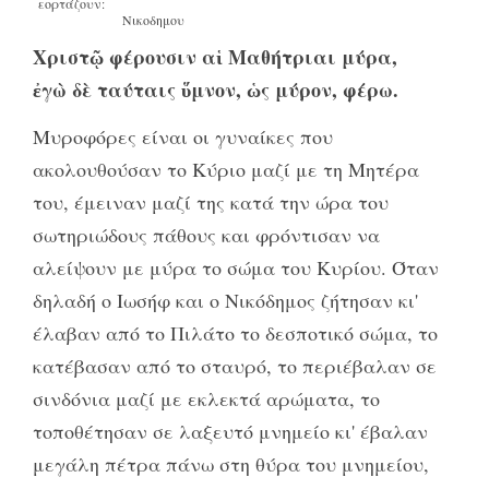
εορτάζουν:
Νικοδημου
Χριστῷ φέρουσιν αἱ Μαθήτριαι μύρα,
ἐγὼ δὲ ταύταις ὕμνον, ὡς μύρον, φέρω.
Μυροφόρες είναι οι γυναίκες που
ακολουθούσαν το Κύριο μαζί με τη Μητέρα
του, έμειναν μαζί της κατά την ώρα του
σωτηριώδους πάθους και φρόντισαν να
αλείψουν με μύρα το σώμα του Κυρίου. Όταν
δηλαδή ο Ιωσήφ και ο Νικόδημος ζήτησαν κι'
έλαβαν από το Πιλάτο το δεσποτικό σώμα, το
κατέβασαν από το σταυρό, το περιέβαλαν σε
σινδόνια μαζί με εκλεκτά αρώματα, το
τοποθέτησαν σε λαξευτό μνημείο κι' έβαλαν
μεγάλη πέτρα πάνω στη θύρα του μνημείου,