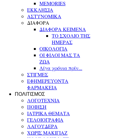
MEMORIES
ΕΚΚΛΗΣΙΑ
ΑΣΤΥΝΟΜΙΚΑ
ΔΙΑΦΟΡΑ
ΔΙΑΦΟΡΑ ΚΕΙΜΕΝΑ
ΤΟ ΣΧΟΛΙΟ ΤΗΣ
ΗΜΕΡΑΣ
ΟΙΚΟΛΟΓΙΑ
ΟΙ ΦΙΛΟΙ ΜΑΣ ΤΑ
ΖΩΑ
Λίγα χρόνια πρίν...
ΣΤΙΓΜΕΣ
ΕΦΗΜΕΡΕΥΟΝΤΑ
ΦΑΡΜΑΚΕΙΑ
ΠΟΛΙΤΙΣΜΟΣ
ΛΟΓΟΤΕΧΝΙΑ
ΠΟΙΗΣΗ
ΙΑΤΡΙΚΑ ΘΕΜΑΤΑ
ΓΕΛΟΙΟΓΡΑΦΙΑ
ΛΑΓΟΥΔΕΡΑ
ΧΩΡΙΣ ΜΑΚΙΓΙΑΖ