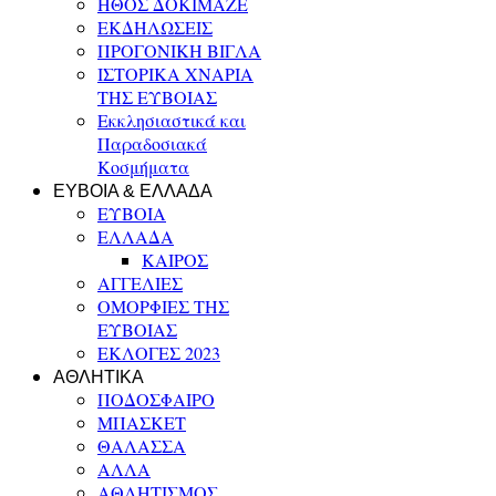
ΗΘΟΣ ΔΟΚΙΜΑΖΕ
ΕΚΔΗΛΩΣΕΙΣ
ΠΡΟΓΟΝΙΚΗ ΒΙΓΛΑ
ΙΣΤΟΡΙΚΑ ΧΝΑΡΙΑ
ΤΗΣ ΕΥΒΟΙΑΣ
Εκκλησιαστικά και
Παραδοσιακά
Κοσμήματα
ΕΥΒΟΙΑ & ΕΛΛΑΔΑ
ΕΥΒΟΙΑ
ΕΛΛΑΔΑ
ΚΑΙΡΟΣ
ΑΓΓΕΛΙΕΣ
ΟΜΟΡΦΙΕΣ ΤΗΣ
ΕΥΒΟΙΑΣ
ΕΚΛΟΓΕΣ 2023
ΑΘΛΗΤΙΚΑ
ΠΟΔΟΣΦΑΙΡΟ
ΜΠΑΣΚΕΤ
ΘΑΛΑΣΣΑ
ΑΛΛΑ
ΑΘΛΗΤΙΣΜΟΣ