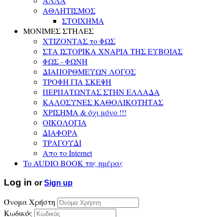
ΑΛΛΑ
ΑΘΛΗΤΙΣΜΟΣ
ΣΤΟΙΧΗΜΑ
ΜΟΝΙΜΕΣ ΣΤΗΛΕΣ
ΧΤΙΖΟΝΤΑΣ το ΦΩΣ
ΣΤΑ ΙΣΤΟΡΙΚΑ ΧΝΑΡΙΑ ΤΗΣ ΕΥΒΟΙΑΣ
ΦΩΣ - ΦΩΝΗ
ΔΙΑΠΟΡΘΜΕΥΩΝ ΛΟΓΟΣ
ΤΡΟΦΗ ΓΙΑ ΣΚΕΨΗ
ΠΕΡΠΑΤΩΝΤΑΣ ΣΤΗΝ ΕΛΛΑΔΑ
ΚΑΛΟΣΥΝΕΣ ΚΑΘΟΛΙΚΟΤΗΤΑΣ
ΧΡΙΣΗΜΑ & όχι μόνο !!!
ΟΙΚΟΛΟΓΙΑ
ΔΙΑΦΟΡΑ
ΤΡΑΓΟΥΔΙ
Απο το Internet
To AUDIO BOOK της ημέρας
Log in
or
Sign up
Όνομα Χρήστη
Κωδικός