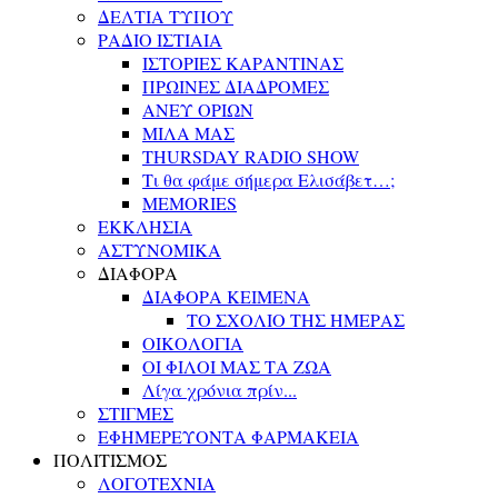
ΔΕΛΤΙΑ ΤΥΠΟΥ
ΡΑΔΙΟ ΙΣΤΙΑΙΑ
ΙΣΤΟΡΙΕΣ ΚΑΡΑΝΤΙΝΑΣ
ΠΡΩΙΝΕΣ ΔΙΑΔΡΟΜΕΣ
ΑΝΕΥ ΟΡΙΩΝ
ΜΙΛΑ ΜΑΣ
THURSDAY RADIO SHOW
Τι θα φάμε σήμερα Ελισάβετ…;
MEMORIES
ΕΚΚΛΗΣΙΑ
ΑΣΤΥΝΟΜΙΚΑ
ΔΙΑΦΟΡΑ
ΔΙΑΦΟΡΑ ΚΕΙΜΕΝΑ
ΤΟ ΣΧΟΛΙΟ ΤΗΣ ΗΜΕΡΑΣ
ΟΙΚΟΛΟΓΙΑ
ΟΙ ΦΙΛΟΙ ΜΑΣ ΤΑ ΖΩΑ
Λίγα χρόνια πρίν...
ΣΤΙΓΜΕΣ
ΕΦΗΜΕΡΕΥΟΝΤΑ ΦΑΡΜΑΚΕΙΑ
ΠΟΛΙΤΙΣΜΟΣ
ΛΟΓΟΤΕΧΝΙΑ