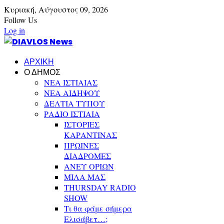
Κυριακή,
Αύγουστος
09,
2026
Follow Us
Log in
ΑΡΧΙΚΗ
Ο ΔΗΜΟΣ
ΝΕΑ ΙΣΤΙΑΙΑΣ
ΝΕΑ ΑΙΔΗΨΟΥ
ΔΕΛΤΙΑ ΤΥΠΟΥ
ΡΑΔΙΟ ΙΣΤΙΑΙΑ
ΙΣΤΟΡΙΕΣ
ΚΑΡΑΝΤΙΝΑΣ
ΠΡΩΙΝΕΣ
ΔΙΑΔΡΟΜΕΣ
ΑΝΕΥ ΟΡΙΩΝ
ΜΙΛΑ ΜΑΣ
THURSDAY RADIO
SHOW
Τι θα φάμε σήμερα
Ελισάβετ…;