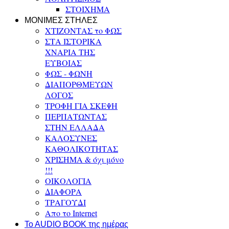
ΣΤΟΙΧΗΜΑ
ΜΟΝΙΜΕΣ ΣΤΗΛΕΣ
ΧΤΙΖΟΝΤΑΣ το ΦΩΣ
ΣΤΑ ΙΣΤΟΡΙΚΑ
ΧΝΑΡΙΑ ΤΗΣ
ΕΥΒΟΙΑΣ
ΦΩΣ - ΦΩΝΗ
ΔΙΑΠΟΡΘΜΕΥΩΝ
ΛΟΓΟΣ
ΤΡΟΦΗ ΓΙΑ ΣΚΕΨΗ
ΠΕΡΠΑΤΩΝΤΑΣ
ΣΤΗΝ ΕΛΛΑΔΑ
ΚΑΛΟΣΥΝΕΣ
ΚΑΘΟΛΙΚΟΤΗΤΑΣ
ΧΡΙΣΗΜΑ & όχι μόνο
!!!
ΟΙΚΟΛΟΓΙΑ
ΔΙΑΦΟΡΑ
ΤΡΑΓΟΥΔΙ
Απο το Internet
To AUDIO BOOK της ημέρας