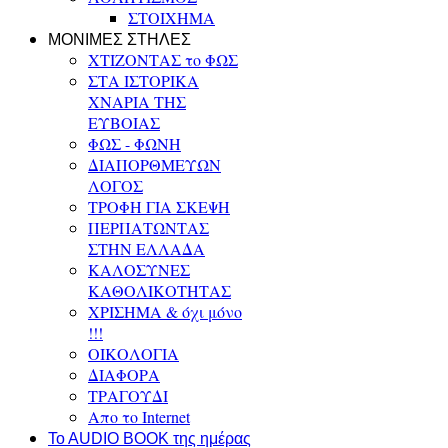
ΣΤΟΙΧΗΜΑ
ΜΟΝΙΜΕΣ ΣΤΗΛΕΣ
ΧΤΙΖΟΝΤΑΣ το ΦΩΣ
ΣΤΑ ΙΣΤΟΡΙΚΑ
ΧΝΑΡΙΑ ΤΗΣ
ΕΥΒΟΙΑΣ
ΦΩΣ - ΦΩΝΗ
ΔΙΑΠΟΡΘΜΕΥΩΝ
ΛΟΓΟΣ
ΤΡΟΦΗ ΓΙΑ ΣΚΕΨΗ
ΠΕΡΠΑΤΩΝΤΑΣ
ΣΤΗΝ ΕΛΛΑΔΑ
ΚΑΛΟΣΥΝΕΣ
ΚΑΘΟΛΙΚΟΤΗΤΑΣ
ΧΡΙΣΗΜΑ & όχι μόνο
!!!
ΟΙΚΟΛΟΓΙΑ
ΔΙΑΦΟΡΑ
ΤΡΑΓΟΥΔΙ
Απο το Internet
To AUDIO BOOK της ημέρας