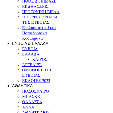
ΗΘΟΣ ΔΟΚΙΜΑΖΕ
ΕΚΔΗΛΩΣΕΙΣ
ΠΡΟΓΟΝΙΚΗ ΒΙΓΛΑ
ΙΣΤΟΡΙΚΑ ΧΝΑΡΙΑ
ΤΗΣ ΕΥΒΟΙΑΣ
Εκκλησιαστικά και
Παραδοσιακά
Κοσμήματα
ΕΥΒΟΙΑ & ΕΛΛΑΔΑ
ΕΥΒΟΙΑ
ΕΛΛΑΔΑ
ΚΑΙΡΟΣ
ΑΓΓΕΛΙΕΣ
ΟΜΟΡΦΙΕΣ ΤΗΣ
ΕΥΒΟΙΑΣ
ΕΚΛΟΓΕΣ 2023
ΑΘΛΗΤΙΚΑ
ΠΟΔΟΣΦΑΙΡΟ
ΜΠΑΣΚΕΤ
ΘΑΛΑΣΣΑ
ΑΛΛΑ
ΑΘΛΗΤΙΣΜΟΣ