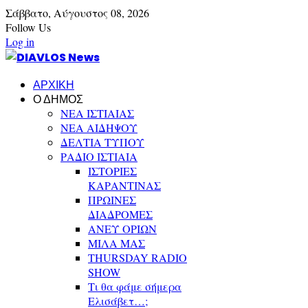
Σάββατο,
Αύγουστος
08,
2026
Follow Us
Log in
ΑΡΧΙΚΗ
Ο ΔΗΜΟΣ
ΝΕΑ ΙΣΤΙΑΙΑΣ
ΝΕΑ ΑΙΔΗΨΟΥ
ΔΕΛΤΙΑ ΤΥΠΟΥ
ΡΑΔΙΟ ΙΣΤΙΑΙΑ
ΙΣΤΟΡΙΕΣ
ΚΑΡΑΝΤΙΝΑΣ
ΠΡΩΙΝΕΣ
ΔΙΑΔΡΟΜΕΣ
ΑΝΕΥ ΟΡΙΩΝ
ΜΙΛΑ ΜΑΣ
THURSDAY RADIO
SHOW
Τι θα φάμε σήμερα
Ελισάβετ…;