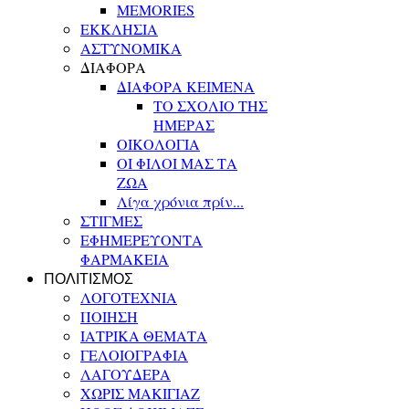
MEMORIES
ΕΚΚΛΗΣΙΑ
ΑΣΤΥΝΟΜΙΚΑ
ΔΙΑΦΟΡΑ
ΔΙΑΦΟΡΑ ΚΕΙΜΕΝΑ
ΤΟ ΣΧΟΛΙΟ ΤΗΣ
ΗΜΕΡΑΣ
ΟΙΚΟΛΟΓΙΑ
ΟΙ ΦΙΛΟΙ ΜΑΣ ΤΑ
ΖΩΑ
Λίγα χρόνια πρίν...
ΣΤΙΓΜΕΣ
ΕΦΗΜΕΡΕΥΟΝΤΑ
ΦΑΡΜΑΚΕΙΑ
ΠΟΛΙΤΙΣΜΟΣ
ΛΟΓΟΤΕΧΝΙΑ
ΠΟΙΗΣΗ
ΙΑΤΡΙΚΑ ΘΕΜΑΤΑ
ΓΕΛΟΙΟΓΡΑΦΙΑ
ΛΑΓΟΥΔΕΡΑ
ΧΩΡΙΣ ΜΑΚΙΓΙΑΖ