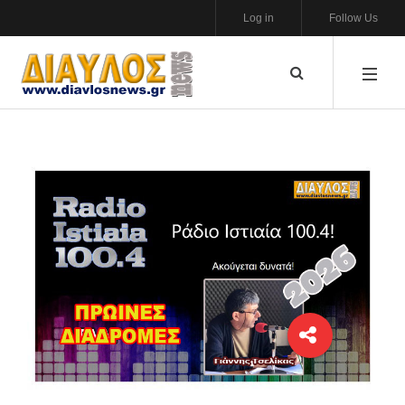
Log in
Follow Us