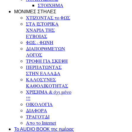
ΣΤΟΙΧΗΜΑ
ΜΟΝΙΜΕΣ ΣΤΗΛΕΣ
ΧΤΙΖΟΝΤΑΣ το ΦΩΣ
ΣΤΑ ΙΣΤΟΡΙΚΑ
ΧΝΑΡΙΑ ΤΗΣ
ΕΥΒΟΙΑΣ
ΦΩΣ - ΦΩΝΗ
ΔΙΑΠΟΡΘΜΕΥΩΝ
ΛΟΓΟΣ
ΤΡΟΦΗ ΓΙΑ ΣΚΕΨΗ
ΠΕΡΠΑΤΩΝΤΑΣ
ΣΤΗΝ ΕΛΛΑΔΑ
ΚΑΛΟΣΥΝΕΣ
ΚΑΘΟΛΙΚΟΤΗΤΑΣ
ΧΡΙΣΗΜΑ & όχι μόνο
!!!
ΟΙΚΟΛΟΓΙΑ
ΔΙΑΦΟΡΑ
ΤΡΑΓΟΥΔΙ
Απο το Internet
To AUDIO BOOK της ημέρας