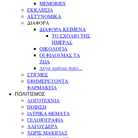
MEMORIES
ΕΚΚΛΗΣΙΑ
ΑΣΤΥΝΟΜΙΚΑ
ΔΙΑΦΟΡΑ
ΔΙΑΦΟΡΑ ΚΕΙΜΕΝΑ
ΤΟ ΣΧΟΛΙΟ ΤΗΣ
ΗΜΕΡΑΣ
ΟΙΚΟΛΟΓΙΑ
ΟΙ ΦΙΛΟΙ ΜΑΣ ΤΑ
ΖΩΑ
Λίγα χρόνια πρίν...
ΣΤΙΓΜΕΣ
ΕΦΗΜΕΡΕΥΟΝΤΑ
ΦΑΡΜΑΚΕΙΑ
ΠΟΛΙΤΙΣΜΟΣ
ΛΟΓΟΤΕΧΝΙΑ
ΠΟΙΗΣΗ
ΙΑΤΡΙΚΑ ΘΕΜΑΤΑ
ΓΕΛΟΙΟΓΡΑΦΙΑ
ΛΑΓΟΥΔΕΡΑ
ΧΩΡΙΣ ΜΑΚΙΓΙΑΖ