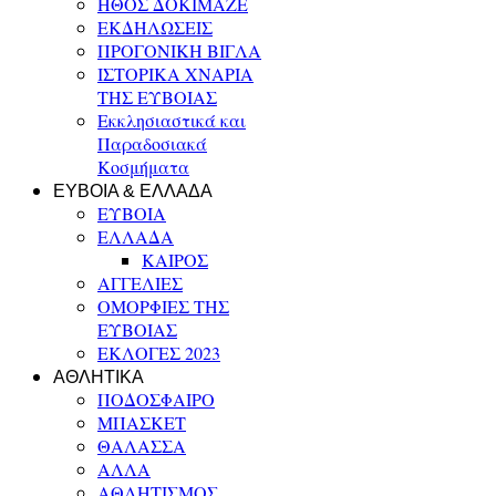
ΗΘΟΣ ΔΟΚΙΜΑΖΕ
ΕΚΔΗΛΩΣΕΙΣ
ΠΡΟΓΟΝΙΚΗ ΒΙΓΛΑ
ΙΣΤΟΡΙΚΑ ΧΝΑΡΙΑ
ΤΗΣ ΕΥΒΟΙΑΣ
Εκκλησιαστικά και
Παραδοσιακά
Κοσμήματα
ΕΥΒΟΙΑ & ΕΛΛΑΔΑ
ΕΥΒΟΙΑ
ΕΛΛΑΔΑ
ΚΑΙΡΟΣ
ΑΓΓΕΛΙΕΣ
ΟΜΟΡΦΙΕΣ ΤΗΣ
ΕΥΒΟΙΑΣ
ΕΚΛΟΓΕΣ 2023
ΑΘΛΗΤΙΚΑ
ΠΟΔΟΣΦΑΙΡΟ
ΜΠΑΣΚΕΤ
ΘΑΛΑΣΣΑ
ΑΛΛΑ
ΑΘΛΗΤΙΣΜΟΣ