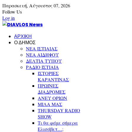
Παρασκευή,
Αύγουστος
07,
2026
Follow Us
Log in
ΑΡΧΙΚΗ
Ο ΔΗΜΟΣ
ΝΕΑ ΙΣΤΙΑΙΑΣ
ΝΕΑ ΑΙΔΗΨΟΥ
ΔΕΛΤΙΑ ΤΥΠΟΥ
ΡΑΔΙΟ ΙΣΤΙΑΙΑ
ΙΣΤΟΡΙΕΣ
ΚΑΡΑΝΤΙΝΑΣ
ΠΡΩΙΝΕΣ
ΔΙΑΔΡΟΜΕΣ
ΑΝΕΥ ΟΡΙΩΝ
ΜΙΛΑ ΜΑΣ
THURSDAY RADIO
SHOW
Τι θα φάμε σήμερα
Ελισάβετ…;