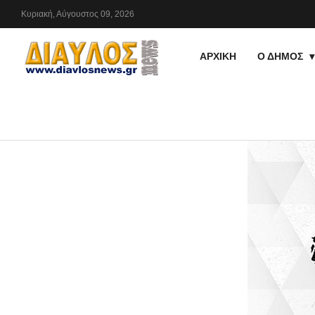
Κυριακή,
Αύγουστος
09,
2026
ΑΡΧΙΚΗ
Ο ΔΗΜΟΣ