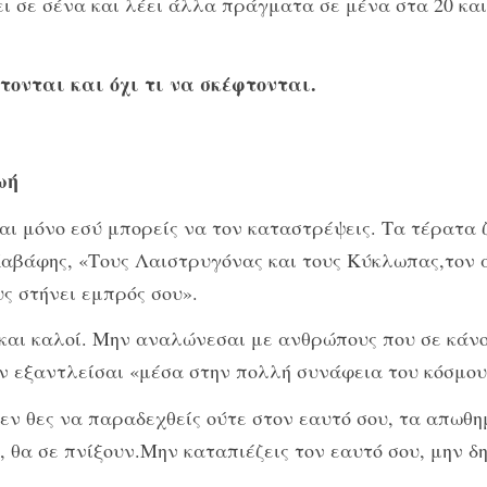
 σε σένα και λέει άλλα πράγματα σε μένα στα 20 και 
τονται και όχι τι να σκέφτονται.
ωή
και μόνο εσύ μπορείς να τον καταστρέψεις. Τα τέρατα ζ
 Καβάφης, «Τους Λαιστρυγόνας και τους Κύκλωπας,τον 
υς στήνει εμπρός σου».
ι και καλοί. Μην αναλώνεσαι με ανθρώπους που σε κάν
ην εξαντλείσαι «μέσα στην πολλή συνάφεια του κόσμου
 δεν θες να παραδεχθείς ούτε στον εαυτό σου, τα απωθ
, θα σε πνίξουν.Μην καταπιέζεις τον εαυτό σου, μην δ