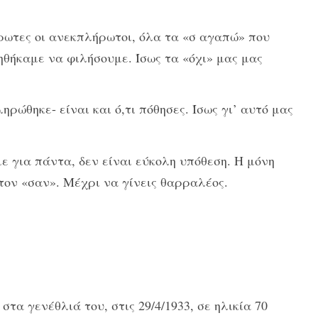
έρωτες οι ανεκπλήρωτοι, όλα τα «σ αγαπώ» που
θήκαμε να φιλήσουμε. Ίσως τα «όχι» μας μας
ληρώθηκε- είναι και ό,τι πόθησες. Ίσως γι’ αυτό μας
αμε για πάντα, δεν είναι εύκολη υπόθεση. Η μόνη
τον «σαν». Μέχρι να γίνεις θαρραλέος.
α γενέθλιά του, στις 29/4/1933, σε ηλικία 70