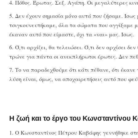
4. Πόθος. Έρωτας. Σεξ. Αγάπη. Οι μεγαλύτερες κιν
5. Δεν έχουν σημασία μόνο αυτά που ζήσαμε. Ίσως
τσιγκουνευτήκαμε, όλα τα σώματα που αγγίξαμε μό
έκαναν αυτό που είμαστε, όχι τα «ναι» μας. Ίσως.
6. Ό,τι αρχίζει, θα τελειώσει. Ό,τι δεν αρχίσει δε
τρώνε για πάντα οι ανεκπλήρωτοι έρωτες. Δεν πε
7. Το να παραδεχθούμε ότι κάτι πέθανε, ότι έκανε τ
λύση είναι, όμως, να αποχαιρετήσεις αυτό που φε
Η ζωή και το έργο του Κωνσταντίνου 
1. O Κωνσταντίνος Πέτρου Καβάφης γεννήθηκε στην 