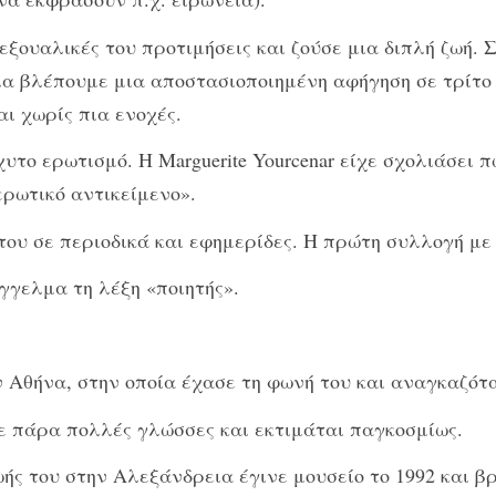
σεξουαλικές του προτιμήσεις και ζούσε μια διπλή ζωή.
α βλέπουμε μια αποστασιοποιημένη αφήγηση σε τρίτο 
ι χωρίς πια ενοχές.
υτο ερωτισμό. Η Marguerite Yourcenar είχε σχολιάσει 
ρωτικό αντικείμενο».
 του σε περιοδικά και εφημερίδες. Η πρώτη συλλογή με
γγελμα τη λέξη «ποιητής».
ην Αθήνα, στην οποία έχασε τη φωνή του και αναγκαζότ
ε πάρα πολλές γλώσσες και εκτιμάται παγκοσμίως.
ζωής του στην Αλεξάνδρεια έγινε μουσείο το 1992 και β