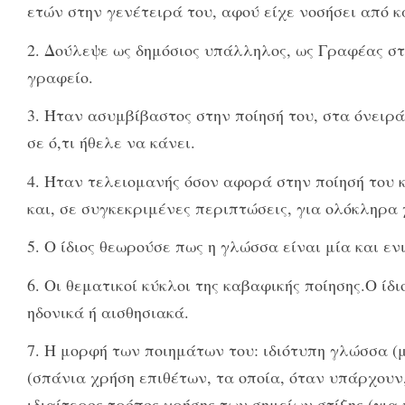
ετών στην γενέτειρά του, αφού είχε νοσήσει από 
2. Δούλεψε ως δημόσιος υπάλληλος, ως Γραφέας σ
γραφείο.
3. Ήταν ασυμβίβαστος στην ποίησή του, στα όνειρά
σε ό,τι ήθελε να κάνει.
4. Ήταν τελειομανής όσον αφορά στην ποίησή του 
και, σε συγκεκριμένες περιπτώσεις, για ολόκληρα 
5. Ο ίδιος θεωρούσε πως η γλώσσα είναι μία και ε
6. Οι θεματικοί κύκλοι της καβαφικής ποίησης.Ο ίδ
ηδονικά ή αισθησιακά.
7. Η μορφή των ποιημάτων του: ιδιότυπη γλώσσα (
(σπάνια χρήση επιθέτων, τα οποία, όταν υπάρχουν
ιδιαίτερος τρόπος χρήσης των σημείων στίξης (για