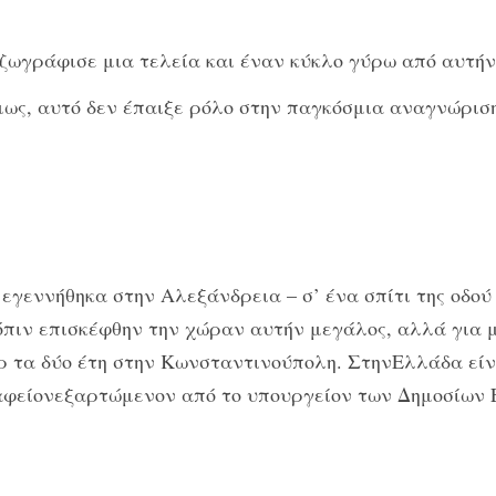
 ζωγράφισε μια τελεία και έναν κύκλο γύρω από αυτήν
μως, αυτό δεν έπαιξε ρόλο στην παγκόσμια αναγνώριση
γεννήθηκα στην Αλεξάνδρεια – σ’ ένα σπίτι της οδού 
όπιν επισκέφθην την χώραν αυτήν μεγάλος, αλλά για μ
έρ τα δύο έτη στην Κωνσταντινούπολη. ΣτηνΕλλάδα εί
αφείονεξαρτώμενον από το υπουργείον των Δημοσίων 