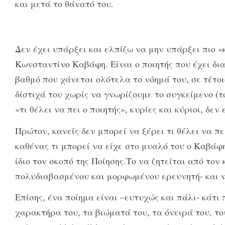
και μετά το θάνατό του.
Δεν έχει υπάρξει και ελπίζω να μην υπάρξει πιο «
Κωνσταντίνο Καβάφη. Είναι ο ποιητής που έχει δι
βαθμό που χάνεται ολότελα το νόημά του, σε τέτοι
δίστιχά του χωρίς να γνωρίζουμε το συγκείμενο (
«τι θέλει να πει ο ποιητής», κυρίες και κύριοι, δ
Πρώτον, κανείς δεν μπορεί να ξέρει τι θέλει να πε
καθένας τι μπορεί να είχε στο μυαλό του ο Καβάφη
ίδιο τον σκοπό της Ποίησης.Το να ζητείται από το
πολυδιαβασμένου και μορφωμένου ερευνητή- και να
Επίσης, ένα ποίημα είναι –ευτυχώς και πάλι- κάτ
χαρακτήρα του, τα βιώματά του, τα όνειρά του, του