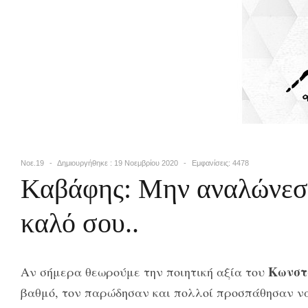
Νοε.19
Δημιουργήθηκε : 19 Νοεμβρίου 2020
Εμφανίσεις: 4478
Καβάφης: Μην αναλώνεσαι
καλό σου..
Κωνστ
Αν σήμερα θεωρούμε την ποιητική αξία του
βαθμό, τον παρώδησαν και πολλοί προσπάθησαν να