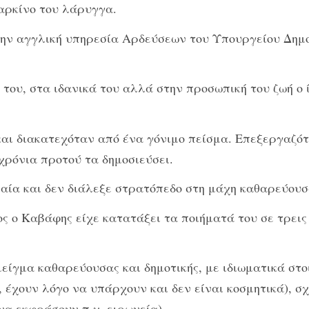
καρκίνο του λάρυγγα.
την αγγλική υπηρεσία Αρδεύσεων του Υπουργείου Δημο
 του, στα ιδανικά του αλλά στην προσωπική του ζωή ο 
και διακατεχόταν από ένα γόνιμο πείσμα. Επεξεργαζό
χρόνια προτού τα δημοσιεύσει.
νιαία και δεν διάλεξε στρατόπεδο στη μάχη καθαρεύουσ
ιος ο Καβάφης είχε κατατάξει τα ποιήματά του σε τρεις
μείγμα καθαρεύουσας και δημοτικής, με ιδιωματικά στο
, έχουν λόγο να υπάρχουν και δεν είναι κοσμητικά), 
 να εκφράσουν π.χ. ειρωνεία).