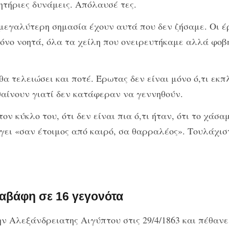
ητήριες δυνάμεις. Απόλαυσέ τες.
 μεγαλύτερη σημασία έχουν αυτά που δεν ζήσαμε. Οι 
νο νοητά, όλα τα χείλη που ονειρευτήκαμε αλλά φοβη
ν θα τελειώσει και ποτέ. Έρωτας δεν είναι μόνο ό,τι εκπ
θαίνουν γιατί δεν κατάφεραν να γεννηθούν.
ον κύκλο του, ότι δεν είναι πια ό,τι ήταν, ότι το χάσ
ύγει «σαν έτοιμος από καιρό, σα θαρραλέος». Τουλάχισ
Καβάφη σε 16 γεγονότα
Αλεξάνδρειατης Αιγύπτου στις 29/4/1863 και πέθανε στ