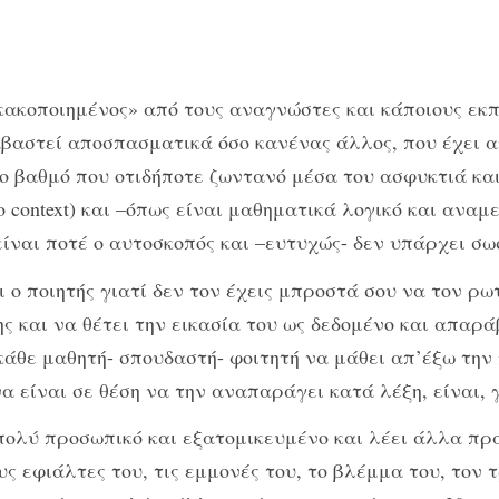
κακοποιημένος» από τους αναγνώστες και κάποιους εκπ
αβαστεί αποσπασματικά όσο κανένας άλλος, που έχει α
ο βαθμό που οτιδήποτε ζωντανό μέσα του ασφυκτιά και
το context) και –όπως είναι μαθηματικά λογικό και α
εν είναι ποτέ ο αυτοσκοπός και –ευτυχώς- δεν υπάρχει σ
ι ο ποιητής γιατί δεν τον έχεις μπροστά σου να τον ρω
ς και να θέτει την εικασία του ως δεδομένο και απαρά
ν κάθε μαθητή- σπουδαστή- φοιτητή να μάθει απ’έξω τη
 είναι σε θέση να την αναπαράγει κατά λέξη, είναι, 
ι πολύ προσωπικό και εξατομικευμένο και λέει άλλα πρ
ς εφιάλτες του, τις εμμονές του, το βλέμμα του, τον 