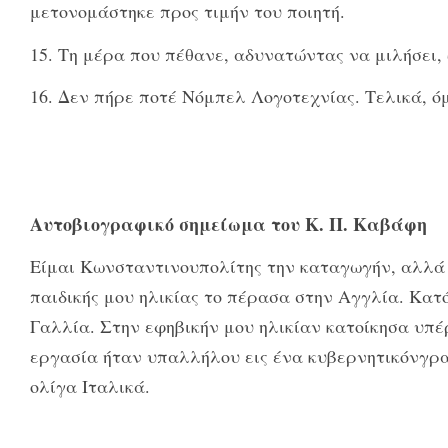
μετονομάστηκε προς τιμήν του ποιητή.
15. Τη μέρα που πέθανε, αδυνατώντας να μιλήσει,
16. Δεν πήρε ποτέ Νόμπελ Λογοτεχνίας. Τελικά, ό
Αυτοβιογραφικό σημείωμα του Κ. Π. Καβάφη
Είμαι Κωνσταντινουπολίτης την καταγωγήν, αλλά ε
παιδικής μου ηλικίας το πέρασα στην Αγγλία. Κατ
Γαλλία. Στην εφηβικήν μου ηλικίαν κατοίκησα υπ
εργασία ήταν υπαλλήλου εις ένα κυβερνητικόνγρ
ολίγα Ιταλικά.