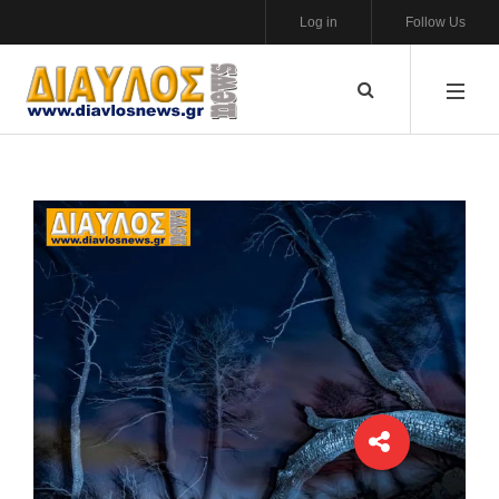
Log in
Follow Us