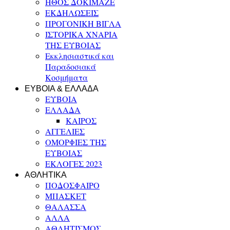
ΗΘΟΣ ΔΟΚΙΜΑΖΕ
ΕΚΔΗΛΩΣΕΙΣ
ΠΡΟΓΟΝΙΚΗ ΒΙΓΛΑ
ΙΣΤΟΡΙΚΑ ΧΝΑΡΙΑ
ΤΗΣ ΕΥΒΟΙΑΣ
Εκκλησιαστικά και
Παραδοσιακά
Κοσμήματα
ΕΥΒΟΙΑ & ΕΛΛΑΔΑ
ΕΥΒΟΙΑ
ΕΛΛΑΔΑ
ΚΑΙΡΟΣ
ΑΓΓΕΛΙΕΣ
ΟΜΟΡΦΙΕΣ ΤΗΣ
ΕΥΒΟΙΑΣ
ΕΚΛΟΓΕΣ 2023
ΑΘΛΗΤΙΚΑ
ΠΟΔΟΣΦΑΙΡΟ
ΜΠΑΣΚΕΤ
ΘΑΛΑΣΣΑ
ΑΛΛΑ
ΑΘΛΗΤΙΣΜΟΣ