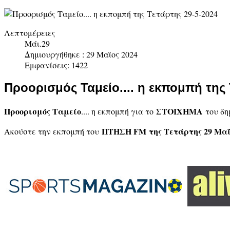
Λεπτομέρειες
Μάι.29
Δημιουργήθηκε : 29 Μαϊος 2024
Εμφανίσεις: 1422
Προορισμός Ταμείο.... η εκπομπή της 
Προορισμός Ταμείο
ΣΤΟIΧΗΜΑ
.... η εκπομπή για το
του δη
ΠΤΗΣΗ FM
της Τετάρτης 29 Μα
Ακούστε την εκπομπή του