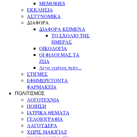
MEMORIES
ΕΚΚΛΗΣΙΑ
ΑΣΤΥΝΟΜΙΚΑ
ΔΙΑΦΟΡΑ
ΔΙΑΦΟΡΑ ΚΕΙΜΕΝΑ
ΤΟ ΣΧΟΛΙΟ ΤΗΣ
ΗΜΕΡΑΣ
ΟΙΚΟΛΟΓΙΑ
ΟΙ ΦΙΛΟΙ ΜΑΣ ΤΑ
ΖΩΑ
Λίγα χρόνια πρίν...
ΣΤΙΓΜΕΣ
ΕΦΗΜΕΡΕΥΟΝΤΑ
ΦΑΡΜΑΚΕΙΑ
ΠΟΛΙΤΙΣΜΟΣ
ΛΟΓΟΤΕΧΝΙΑ
ΠΟΙΗΣΗ
ΙΑΤΡΙΚΑ ΘΕΜΑΤΑ
ΓΕΛΟΙΟΓΡΑΦΙΑ
ΛΑΓΟΥΔΕΡΑ
ΧΩΡΙΣ ΜΑΚΙΓΙΑΖ