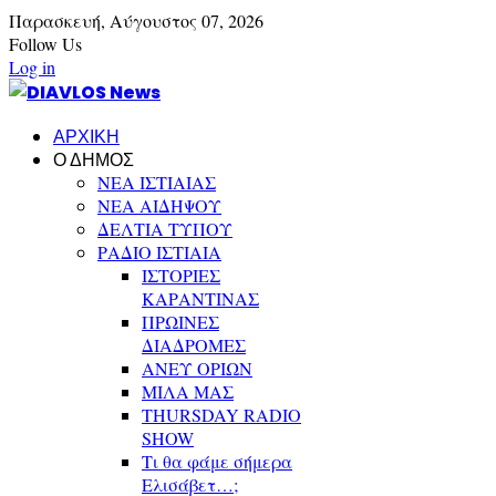
Παρασκευή,
Αύγουστος
07,
2026
Follow Us
Log in
ΑΡΧΙΚΗ
Ο ΔΗΜΟΣ
ΝΕΑ ΙΣΤΙΑΙΑΣ
ΝΕΑ ΑΙΔΗΨΟΥ
ΔΕΛΤΙΑ ΤΥΠΟΥ
ΡΑΔΙΟ ΙΣΤΙΑΙΑ
ΙΣΤΟΡΙΕΣ
ΚΑΡΑΝΤΙΝΑΣ
ΠΡΩΙΝΕΣ
ΔΙΑΔΡΟΜΕΣ
ΑΝΕΥ ΟΡΙΩΝ
ΜΙΛΑ ΜΑΣ
THURSDAY RADIO
SHOW
Τι θα φάμε σήμερα
Ελισάβετ…;