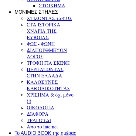
ΣΤΟΙΧΗΜΑ
ΜΟΝΙΜΕΣ ΣΤΗΛΕΣ
ΧΤΙΖΟΝΤΑΣ το ΦΩΣ
ΣΤΑ ΙΣΤΟΡΙΚΑ
ΧΝΑΡΙΑ ΤΗΣ
ΕΥΒΟΙΑΣ
ΦΩΣ - ΦΩΝΗ
ΔΙΑΠΟΡΘΜΕΥΩΝ
ΛΟΓΟΣ
ΤΡΟΦΗ ΓΙΑ ΣΚΕΨΗ
ΠΕΡΠΑΤΩΝΤΑΣ
ΣΤΗΝ ΕΛΛΑΔΑ
ΚΑΛΟΣΥΝΕΣ
ΚΑΘΟΛΙΚΟΤΗΤΑΣ
ΧΡΙΣΗΜΑ & όχι μόνο
!!!
ΟΙΚΟΛΟΓΙΑ
ΔΙΑΦΟΡΑ
ΤΡΑΓΟΥΔΙ
Απο το Internet
To AUDIO BOOK της ημέρας