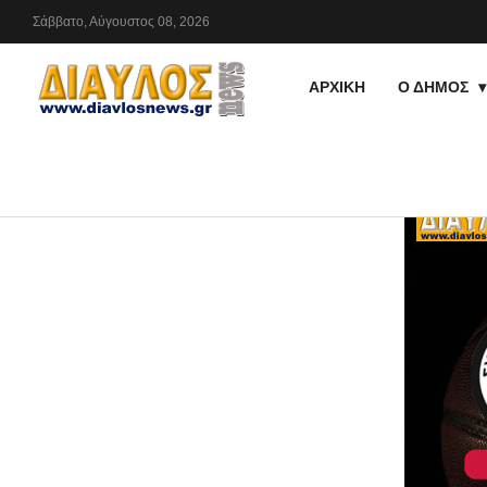
Σάββατο,
Αύγουστος
08,
2026
ΑΡΧΙΚΗ
Ο ΔΗΜΟΣ