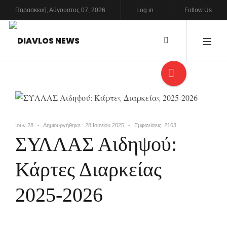
Παρασκευή,
Αύγουστος
07,
2026
Log in
Follow Us
Ιουν.28
Δημιουργήθηκε : 28 Ιουνίου 2025
Εμφανίσεις: 2163
ΣΥΛΛΑΣ Αιδηψού:
Κάρτες Διαρκείας
2025-2026