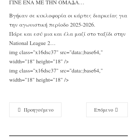
ΓΙΝΕ ΕΝΑ ΜΕ ΤΗΝ ΟΜΑΔΑ…
Βγήκαν σε κυκλοφορία οι κάρτες διαρκείας για
την αγωνιστική περίοδο 2025-2026.
Πάρε και εσύ μια και έλα μαζί στο ταξίδι στην
National League 2…
img class="x16dsc37" src="data:;base64,"
width="18" height="18" />
img class="x16dsc37" src="data:;base64,"
width="18" height="18" />
Προηγούμενο
Επόμενο