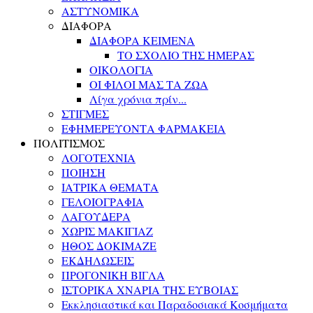
ΑΣΤΥΝΟΜΙΚΑ
ΔΙΑΦΟΡΑ
ΔΙΑΦΟΡΑ ΚΕΙΜΕΝΑ
ΤΟ ΣΧΟΛΙΟ ΤΗΣ ΗΜΕΡΑΣ
ΟΙΚΟΛΟΓΙΑ
ΟΙ ΦΙΛΟΙ ΜΑΣ ΤΑ ΖΩΑ
Λίγα χρόνια πρίν...
ΣΤΙΓΜΕΣ
ΕΦΗΜΕΡΕΥΟΝΤΑ ΦΑΡΜΑΚΕΙΑ
ΠΟΛΙΤΙΣΜΟΣ
ΛΟΓΟΤΕΧΝΙΑ
ΠΟΙΗΣΗ
ΙΑΤΡΙΚΑ ΘΕΜΑΤΑ
ΓΕΛΟΙΟΓΡΑΦΙΑ
ΛΑΓΟΥΔΕΡΑ
ΧΩΡΙΣ ΜΑΚΙΓΙΑΖ
ΗΘΟΣ ΔΟΚΙΜΑΖΕ
ΕΚΔΗΛΩΣΕΙΣ
ΠΡΟΓΟΝΙΚΗ ΒΙΓΛΑ
ΙΣΤΟΡΙΚΑ ΧΝΑΡΙΑ ΤΗΣ ΕΥΒΟΙΑΣ
Εκκλησιαστικά και Παραδοσιακά Κοσμήματα