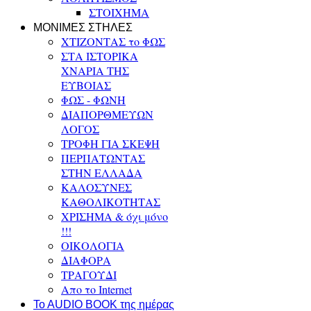
ΣΤΟΙΧΗΜΑ
ΜΟΝΙΜΕΣ ΣΤΗΛΕΣ
ΧΤΙΖΟΝΤΑΣ το ΦΩΣ
ΣΤΑ ΙΣΤΟΡΙΚΑ
ΧΝΑΡΙΑ ΤΗΣ
ΕΥΒΟΙΑΣ
ΦΩΣ - ΦΩΝΗ
ΔΙΑΠΟΡΘΜΕΥΩΝ
ΛΟΓΟΣ
ΤΡΟΦΗ ΓΙΑ ΣΚΕΨΗ
ΠΕΡΠΑΤΩΝΤΑΣ
ΣΤΗΝ ΕΛΛΑΔΑ
ΚΑΛΟΣΥΝΕΣ
ΚΑΘΟΛΙΚΟΤΗΤΑΣ
ΧΡΙΣΗΜΑ & όχι μόνο
!!!
ΟΙΚΟΛΟΓΙΑ
ΔΙΑΦΟΡΑ
ΤΡΑΓΟΥΔΙ
Απο το Internet
To AUDIO BOOK της ημέρας