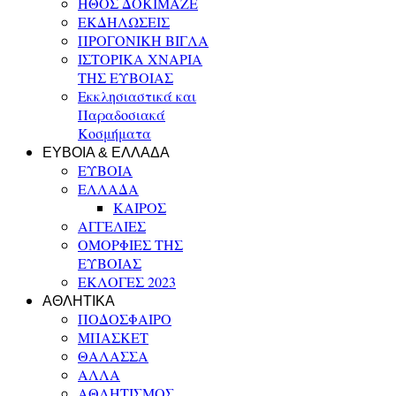
ΗΘΟΣ ΔΟΚΙΜΑΖΕ
ΕΚΔΗΛΩΣΕΙΣ
ΠΡΟΓΟΝΙΚΗ ΒΙΓΛΑ
ΙΣΤΟΡΙΚΑ ΧΝΑΡΙΑ
ΤΗΣ ΕΥΒΟΙΑΣ
Εκκλησιαστικά και
Παραδοσιακά
Κοσμήματα
ΕΥΒΟΙΑ & ΕΛΛΑΔΑ
ΕΥΒΟΙΑ
ΕΛΛΑΔΑ
ΚΑΙΡΟΣ
ΑΓΓΕΛΙΕΣ
ΟΜΟΡΦΙΕΣ ΤΗΣ
ΕΥΒΟΙΑΣ
ΕΚΛΟΓΕΣ 2023
ΑΘΛΗΤΙΚΑ
ΠΟΔΟΣΦΑΙΡΟ
ΜΠΑΣΚΕΤ
ΘΑΛΑΣΣΑ
ΑΛΛΑ
ΑΘΛΗΤΙΣΜΟΣ