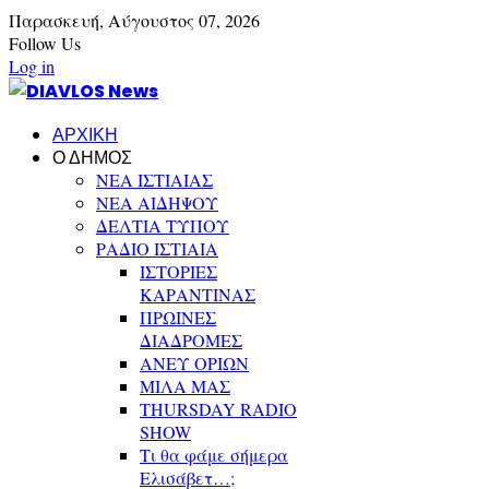
Παρασκευή,
Αύγουστος
07,
2026
Follow Us
Log in
ΑΡΧΙΚΗ
Ο ΔΗΜΟΣ
ΝΕΑ ΙΣΤΙΑΙΑΣ
ΝΕΑ ΑΙΔΗΨΟΥ
ΔΕΛΤΙΑ ΤΥΠΟΥ
ΡΑΔΙΟ ΙΣΤΙΑΙΑ
ΙΣΤΟΡΙΕΣ
ΚΑΡΑΝΤΙΝΑΣ
ΠΡΩΙΝΕΣ
ΔΙΑΔΡΟΜΕΣ
ΑΝΕΥ ΟΡΙΩΝ
ΜΙΛΑ ΜΑΣ
THURSDAY RADIO
SHOW
Τι θα φάμε σήμερα
Ελισάβετ…;