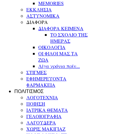
MEMORIES
ΕΚΚΛΗΣΙΑ
ΑΣΤΥΝΟΜΙΚΑ
ΔΙΑΦΟΡΑ
ΔΙΑΦΟΡΑ ΚΕΙΜΕΝΑ
ΤΟ ΣΧΟΛΙΟ ΤΗΣ
ΗΜΕΡΑΣ
ΟΙΚΟΛΟΓΙΑ
ΟΙ ΦΙΛΟΙ ΜΑΣ ΤΑ
ΖΩΑ
Λίγα χρόνια πρίν...
ΣΤΙΓΜΕΣ
ΕΦΗΜΕΡΕΥΟΝΤΑ
ΦΑΡΜΑΚΕΙΑ
ΠΟΛΙΤΙΣΜΟΣ
ΛΟΓΟΤΕΧΝΙΑ
ΠΟΙΗΣΗ
ΙΑΤΡΙΚΑ ΘΕΜΑΤΑ
ΓΕΛΟΙΟΓΡΑΦΙΑ
ΛΑΓΟΥΔΕΡΑ
ΧΩΡΙΣ ΜΑΚΙΓΙΑΖ