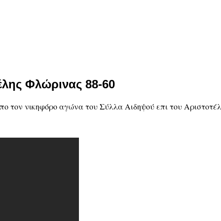
έλης Φλώρινας 88-60
ο τον νικηφόρο αγώνα του Σύλλα Αιδηψού επι του Αριστοτέλη 