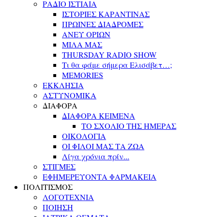
ΡΑΔΙΟ ΙΣΤΙΑΙΑ
ΙΣΤΟΡΙΕΣ ΚΑΡΑΝΤΙΝΑΣ
ΠΡΩΙΝΕΣ ΔΙΑΔΡΟΜΕΣ
ΑΝΕΥ ΟΡΙΩΝ
ΜΙΛΑ ΜΑΣ
THURSDAY RADIO SHOW
Τι θα φάμε σήμερα Ελισάβετ…;
MEMORIES
ΕΚΚΛΗΣΙΑ
ΑΣΤΥΝΟΜΙΚΑ
ΔΙΑΦΟΡΑ
ΔΙΑΦΟΡΑ ΚΕΙΜΕΝΑ
ΤΟ ΣΧΟΛΙΟ ΤΗΣ ΗΜΕΡΑΣ
ΟΙΚΟΛΟΓΙΑ
ΟΙ ΦΙΛΟΙ ΜΑΣ ΤΑ ΖΩΑ
Λίγα χρόνια πρίν...
ΣΤΙΓΜΕΣ
ΕΦΗΜΕΡΕΥΟΝΤΑ ΦΑΡΜΑΚΕΙΑ
ΠΟΛΙΤΙΣΜΟΣ
ΛΟΓΟΤΕΧΝΙΑ
ΠΟΙΗΣΗ