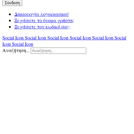
Σύνδεση
Δημιουργία λογαριασμού
Ξεχάσατε το όνομα χρήστη;
Ξεχάσατε τον κωδικό σας;
Social Icon
Social Icon
Social Icon
Social Icon
Social Icon
Social
Icon
Social Icon
Αναζήτηση...