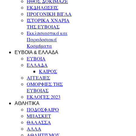
ΗΘΟΣ ΔΟΚΙΜΑΖΕ
ΕΚΔΗΛΩΣΕΙΣ
ΠΡΟΓΟΝΙΚΗ ΒΙΓΛΑ
ΙΣΤΟΡΙΚΑ ΧΝΑΡΙΑ
ΤΗΣ ΕΥΒΟΙΑΣ
Εκκλησιαστικά και
Παραδοσιακά
Κοσμήματα
ΕΥΒΟΙΑ & ΕΛΛΑΔΑ
ΕΥΒΟΙΑ
ΕΛΛΑΔΑ
ΚΑΙΡΟΣ
ΑΓΓΕΛΙΕΣ
ΟΜΟΡΦΙΕΣ ΤΗΣ
ΕΥΒΟΙΑΣ
ΕΚΛΟΓΕΣ 2023
ΑΘΛΗΤΙΚΑ
ΠΟΔΟΣΦΑΙΡΟ
ΜΠΑΣΚΕΤ
ΘΑΛΑΣΣΑ
ΑΛΛΑ
ΑΘΛΗΤΙΣΜΟΣ