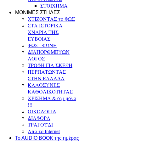
ΣΤΟΙΧΗΜΑ
ΜΟΝΙΜΕΣ ΣΤΗΛΕΣ
ΧΤΙΖΟΝΤΑΣ το ΦΩΣ
ΣΤΑ ΙΣΤΟΡΙΚΑ
ΧΝΑΡΙΑ ΤΗΣ
ΕΥΒΟΙΑΣ
ΦΩΣ - ΦΩΝΗ
ΔΙΑΠΟΡΘΜΕΥΩΝ
ΛΟΓΟΣ
ΤΡΟΦΗ ΓΙΑ ΣΚΕΨΗ
ΠΕΡΠΑΤΩΝΤΑΣ
ΣΤΗΝ ΕΛΛΑΔΑ
ΚΑΛΟΣΥΝΕΣ
ΚΑΘΟΛΙΚΟΤΗΤΑΣ
ΧΡΙΣΗΜΑ & όχι μόνο
!!!
ΟΙΚΟΛΟΓΙΑ
ΔΙΑΦΟΡΑ
ΤΡΑΓΟΥΔΙ
Απο το Internet
To AUDIO BOOK της ημέρας