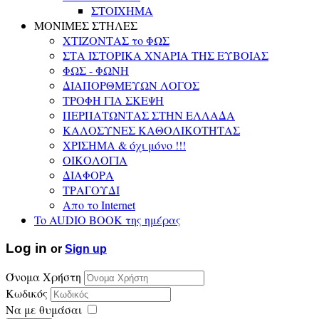
ΣΤΟΙΧΗΜΑ
ΜΟΝΙΜΕΣ ΣΤΗΛΕΣ
ΧΤΙΖΟΝΤΑΣ το ΦΩΣ
ΣΤΑ ΙΣΤΟΡΙΚΑ ΧΝΑΡΙΑ ΤΗΣ ΕΥΒΟΙΑΣ
ΦΩΣ - ΦΩΝΗ
ΔΙΑΠΟΡΘΜΕΥΩΝ ΛΟΓΟΣ
ΤΡΟΦΗ ΓΙΑ ΣΚΕΨΗ
ΠΕΡΠΑΤΩΝΤΑΣ ΣΤΗΝ ΕΛΛΑΔΑ
ΚΑΛΟΣΥΝΕΣ ΚΑΘΟΛΙΚΟΤΗΤΑΣ
ΧΡΙΣΗΜΑ & όχι μόνο !!!
ΟΙΚΟΛΟΓΙΑ
ΔΙΑΦΟΡΑ
ΤΡΑΓΟΥΔΙ
Απο το Internet
To AUDIO BOOK της ημέρας
Log in
or
Sign up
Όνομα Χρήστη
Κωδικός
Να με θυμάσαι