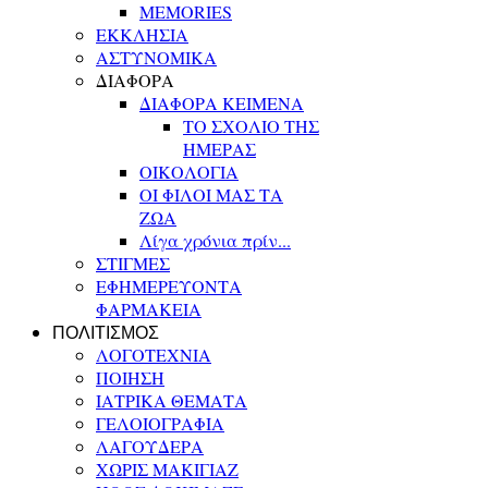
MEMORIES
ΕΚΚΛΗΣΙΑ
ΑΣΤΥΝΟΜΙΚΑ
ΔΙΑΦΟΡΑ
ΔΙΑΦΟΡΑ ΚΕΙΜΕΝΑ
ΤΟ ΣΧΟΛΙΟ ΤΗΣ
ΗΜΕΡΑΣ
ΟΙΚΟΛΟΓΙΑ
ΟΙ ΦΙΛΟΙ ΜΑΣ ΤΑ
ΖΩΑ
Λίγα χρόνια πρίν...
ΣΤΙΓΜΕΣ
ΕΦΗΜΕΡΕΥΟΝΤΑ
ΦΑΡΜΑΚΕΙΑ
ΠΟΛΙΤΙΣΜΟΣ
ΛΟΓΟΤΕΧΝΙΑ
ΠΟΙΗΣΗ
ΙΑΤΡΙΚΑ ΘΕΜΑΤΑ
ΓΕΛΟΙΟΓΡΑΦΙΑ
ΛΑΓΟΥΔΕΡΑ
ΧΩΡΙΣ ΜΑΚΙΓΙΑΖ