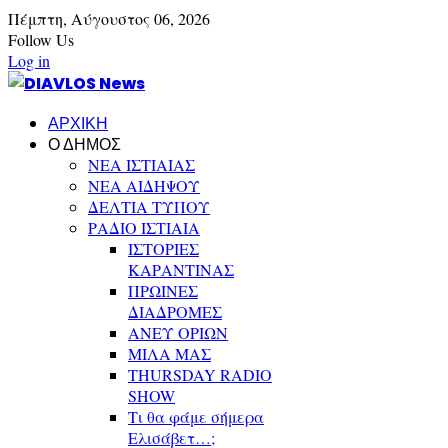
Πέμπτη,
Αύγουστος
06,
2026
Follow Us
Log in
ΑΡΧΙΚΗ
Ο ΔΗΜΟΣ
ΝΕΑ ΙΣΤΙΑΙΑΣ
ΝΕΑ ΑΙΔΗΨΟΥ
ΔΕΛΤΙΑ ΤΥΠΟΥ
ΡΑΔΙΟ ΙΣΤΙΑΙΑ
ΙΣΤΟΡΙΕΣ
ΚΑΡΑΝΤΙΝΑΣ
ΠΡΩΙΝΕΣ
ΔΙΑΔΡΟΜΕΣ
ΑΝΕΥ ΟΡΙΩΝ
ΜΙΛΑ ΜΑΣ
THURSDAY RADIO
SHOW
Τι θα φάμε σήμερα
Ελισάβετ…;