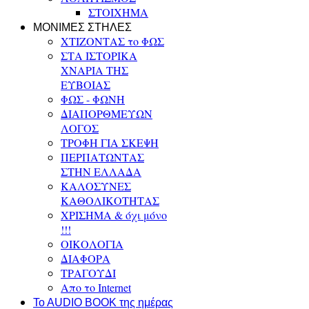
ΣΤΟΙΧΗΜΑ
ΜΟΝΙΜΕΣ ΣΤΗΛΕΣ
ΧΤΙΖΟΝΤΑΣ το ΦΩΣ
ΣΤΑ ΙΣΤΟΡΙΚΑ
ΧΝΑΡΙΑ ΤΗΣ
ΕΥΒΟΙΑΣ
ΦΩΣ - ΦΩΝΗ
ΔΙΑΠΟΡΘΜΕΥΩΝ
ΛΟΓΟΣ
ΤΡΟΦΗ ΓΙΑ ΣΚΕΨΗ
ΠΕΡΠΑΤΩΝΤΑΣ
ΣΤΗΝ ΕΛΛΑΔΑ
ΚΑΛΟΣΥΝΕΣ
ΚΑΘΟΛΙΚΟΤΗΤΑΣ
ΧΡΙΣΗΜΑ & όχι μόνο
!!!
ΟΙΚΟΛΟΓΙΑ
ΔΙΑΦΟΡΑ
ΤΡΑΓΟΥΔΙ
Απο το Internet
To AUDIO BOOK της ημέρας