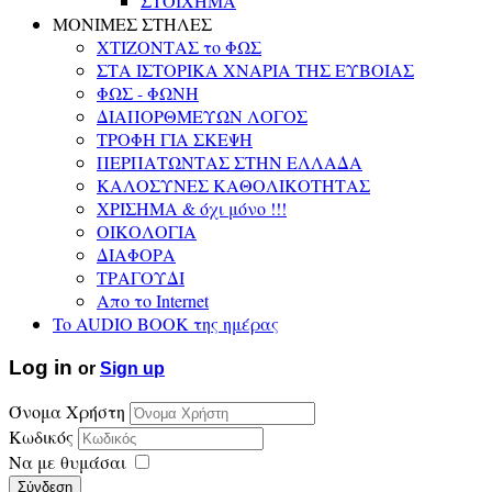
ΣΤΟΙΧΗΜΑ
ΜΟΝΙΜΕΣ ΣΤΗΛΕΣ
ΧΤΙΖΟΝΤΑΣ το ΦΩΣ
ΣΤΑ ΙΣΤΟΡΙΚΑ ΧΝΑΡΙΑ ΤΗΣ ΕΥΒΟΙΑΣ
ΦΩΣ - ΦΩΝΗ
ΔΙΑΠΟΡΘΜΕΥΩΝ ΛΟΓΟΣ
ΤΡΟΦΗ ΓΙΑ ΣΚΕΨΗ
ΠΕΡΠΑΤΩΝΤΑΣ ΣΤΗΝ ΕΛΛΑΔΑ
ΚΑΛΟΣΥΝΕΣ ΚΑΘΟΛΙΚΟΤΗΤΑΣ
ΧΡΙΣΗΜΑ & όχι μόνο !!!
ΟΙΚΟΛΟΓΙΑ
ΔΙΑΦΟΡΑ
ΤΡΑΓΟΥΔΙ
Απο το Internet
To AUDIO BOOK της ημέρας
Log in
or
Sign up
Όνομα Χρήστη
Κωδικός
Να με θυμάσαι
Σύνδεση