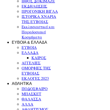
ΗΘΟΣ ΔΟΚΙΜΑΖΕ
ΕΚΔΗΛΩΣΕΙΣ
ΠΡΟΓΟΝΙΚΗ ΒΙΓΛΑ
ΙΣΤΟΡΙΚΑ ΧΝΑΡΙΑ
ΤΗΣ ΕΥΒΟΙΑΣ
Εκκλησιαστικά και
Παραδοσιακά
Κοσμήματα
ΕΥΒΟΙΑ & ΕΛΛΑΔΑ
ΕΥΒΟΙΑ
ΕΛΛΑΔΑ
ΚΑΙΡΟΣ
ΑΓΓΕΛΙΕΣ
ΟΜΟΡΦΙΕΣ ΤΗΣ
ΕΥΒΟΙΑΣ
ΕΚΛΟΓΕΣ 2023
ΑΘΛΗΤΙΚΑ
ΠΟΔΟΣΦΑΙΡΟ
ΜΠΑΣΚΕΤ
ΘΑΛΑΣΣΑ
ΑΛΛΑ
ΑΘΛΗΤΙΣΜΟΣ