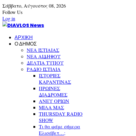
Σάββατο,
Αύγουστος
08,
2026
Follow Us
Log in
ΑΡΧΙΚΗ
Ο ΔΗΜΟΣ
ΝΕΑ ΙΣΤΙΑΙΑΣ
ΝΕΑ ΑΙΔΗΨΟΥ
ΔΕΛΤΙΑ ΤΥΠΟΥ
ΡΑΔΙΟ ΙΣΤΙΑΙΑ
ΙΣΤΟΡΙΕΣ
ΚΑΡΑΝΤΙΝΑΣ
ΠΡΩΙΝΕΣ
ΔΙΑΔΡΟΜΕΣ
ΑΝΕΥ ΟΡΙΩΝ
ΜΙΛΑ ΜΑΣ
THURSDAY RADIO
SHOW
Τι θα φάμε σήμερα
Ελισάβετ…;