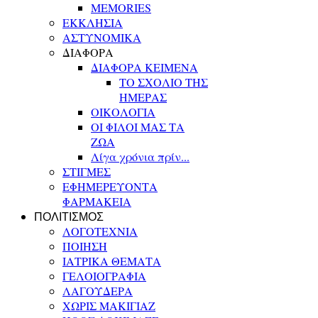
MEMORIES
ΕΚΚΛΗΣΙΑ
ΑΣΤΥΝΟΜΙΚΑ
ΔΙΑΦΟΡΑ
ΔΙΑΦΟΡΑ ΚΕΙΜΕΝΑ
ΤΟ ΣΧΟΛΙΟ ΤΗΣ
ΗΜΕΡΑΣ
ΟΙΚΟΛΟΓΙΑ
ΟΙ ΦΙΛΟΙ ΜΑΣ ΤΑ
ΖΩΑ
Λίγα χρόνια πρίν...
ΣΤΙΓΜΕΣ
ΕΦΗΜΕΡΕΥΟΝΤΑ
ΦΑΡΜΑΚΕΙΑ
ΠΟΛΙΤΙΣΜΟΣ
ΛΟΓΟΤΕΧΝΙΑ
ΠΟΙΗΣΗ
ΙΑΤΡΙΚΑ ΘΕΜΑΤΑ
ΓΕΛΟΙΟΓΡΑΦΙΑ
ΛΑΓΟΥΔΕΡΑ
ΧΩΡΙΣ ΜΑΚΙΓΙΑΖ