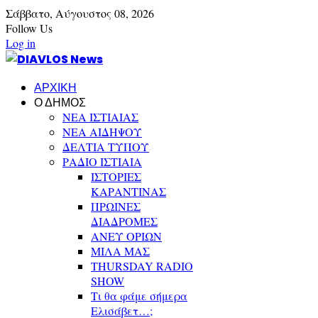
Σάββατο,
Αύγουστος
08,
2026
Follow Us
Log in
ΑΡΧΙΚΗ
Ο ΔΗΜΟΣ
ΝΕΑ ΙΣΤΙΑΙΑΣ
ΝΕΑ ΑΙΔΗΨΟΥ
ΔΕΛΤΙΑ ΤΥΠΟΥ
ΡΑΔΙΟ ΙΣΤΙΑΙΑ
ΙΣΤΟΡΙΕΣ
ΚΑΡΑΝΤΙΝΑΣ
ΠΡΩΙΝΕΣ
ΔΙΑΔΡΟΜΕΣ
ΑΝΕΥ ΟΡΙΩΝ
ΜΙΛΑ ΜΑΣ
THURSDAY RADIO
SHOW
Τι θα φάμε σήμερα
Ελισάβετ…;