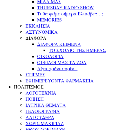
ΜΙΛΑ ΜΑΣ
THURSDAY RADIO SHOW
Τι θα φάμε σήμερα Ελισάβετ…;
MEMORIES
ΕΚΚΛΗΣΙΑ
ΑΣΤΥΝΟΜΙΚΑ
ΔΙΑΦΟΡΑ
ΔΙΑΦΟΡΑ ΚΕΙΜΕΝΑ
ΤΟ ΣΧΟΛΙΟ ΤΗΣ ΗΜΕΡΑΣ
ΟΙΚΟΛΟΓΙΑ
ΟΙ ΦΙΛΟΙ ΜΑΣ ΤΑ ΖΩΑ
Λίγα χρόνια πρίν...
ΣΤΙΓΜΕΣ
ΕΦΗΜΕΡΕΥΟΝΤΑ ΦΑΡΜΑΚΕΙΑ
ΠΟΛΙΤΙΣΜΟΣ
ΛΟΓΟΤΕΧΝΙΑ
ΠΟΙΗΣΗ
ΙΑΤΡΙΚΑ ΘΕΜΑΤΑ
ΓΕΛΟΙΟΓΡΑΦΙΑ
ΛΑΓΟΥΔΕΡΑ
ΧΩΡΙΣ ΜΑΚΙΓΙΑΖ
ΗΘΟΣ ΔΟΚΙΜΑΖΕ