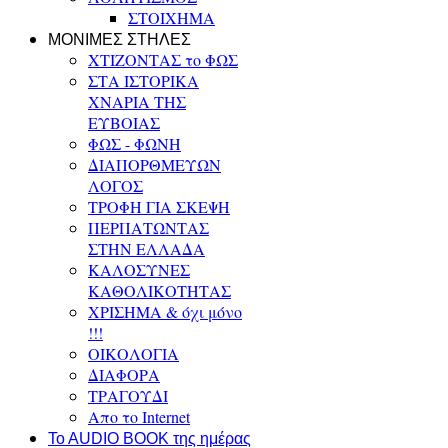
ΣΤΟΙΧΗΜΑ
ΜΟΝΙΜΕΣ ΣΤΗΛΕΣ
ΧΤΙΖΟΝΤΑΣ το ΦΩΣ
ΣΤΑ ΙΣΤΟΡΙΚΑ
ΧΝΑΡΙΑ ΤΗΣ
ΕΥΒΟΙΑΣ
ΦΩΣ - ΦΩΝΗ
ΔΙΑΠΟΡΘΜΕΥΩΝ
ΛΟΓΟΣ
ΤΡΟΦΗ ΓΙΑ ΣΚΕΨΗ
ΠΕΡΠΑΤΩΝΤΑΣ
ΣΤΗΝ ΕΛΛΑΔΑ
ΚΑΛΟΣΥΝΕΣ
ΚΑΘΟΛΙΚΟΤΗΤΑΣ
ΧΡΙΣΗΜΑ & όχι μόνο
!!!
ΟΙΚΟΛΟΓΙΑ
ΔΙΑΦΟΡΑ
ΤΡΑΓΟΥΔΙ
Απο το Internet
To AUDIO BOOK της ημέρας