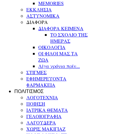
MEMORIES
ΕΚΚΛΗΣΙΑ
ΑΣΤΥΝΟΜΙΚΑ
ΔΙΑΦΟΡΑ
ΔΙΑΦΟΡΑ ΚΕΙΜΕΝΑ
ΤΟ ΣΧΟΛΙΟ ΤΗΣ
ΗΜΕΡΑΣ
ΟΙΚΟΛΟΓΙΑ
ΟΙ ΦΙΛΟΙ ΜΑΣ ΤΑ
ΖΩΑ
Λίγα χρόνια πρίν...
ΣΤΙΓΜΕΣ
ΕΦΗΜΕΡΕΥΟΝΤΑ
ΦΑΡΜΑΚΕΙΑ
ΠΟΛΙΤΙΣΜΟΣ
ΛΟΓΟΤΕΧΝΙΑ
ΠΟΙΗΣΗ
ΙΑΤΡΙΚΑ ΘΕΜΑΤΑ
ΓΕΛΟΙΟΓΡΑΦΙΑ
ΛΑΓΟΥΔΕΡΑ
ΧΩΡΙΣ ΜΑΚΙΓΙΑΖ