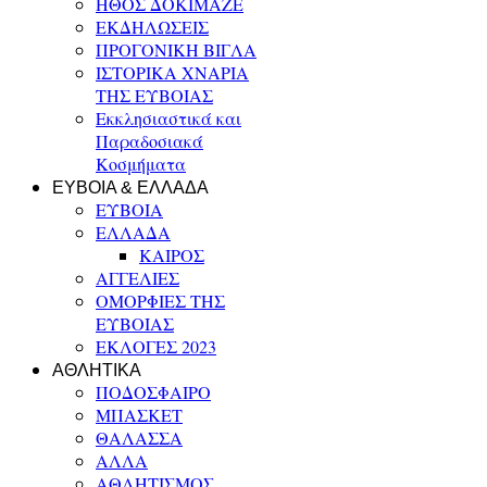
ΗΘΟΣ ΔΟΚΙΜΑΖΕ
ΕΚΔΗΛΩΣΕΙΣ
ΠΡΟΓΟΝΙΚΗ ΒΙΓΛΑ
ΙΣΤΟΡΙΚΑ ΧΝΑΡΙΑ
ΤΗΣ ΕΥΒΟΙΑΣ
Εκκλησιαστικά και
Παραδοσιακά
Κοσμήματα
ΕΥΒΟΙΑ & ΕΛΛΑΔΑ
ΕΥΒΟΙΑ
ΕΛΛΑΔΑ
ΚΑΙΡΟΣ
ΑΓΓΕΛΙΕΣ
ΟΜΟΡΦΙΕΣ ΤΗΣ
ΕΥΒΟΙΑΣ
ΕΚΛΟΓΕΣ 2023
ΑΘΛΗΤΙΚΑ
ΠΟΔΟΣΦΑΙΡΟ
ΜΠΑΣΚΕΤ
ΘΑΛΑΣΣΑ
ΑΛΛΑ
ΑΘΛΗΤΙΣΜΟΣ