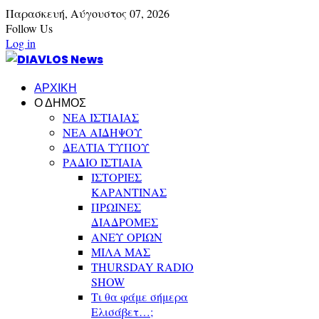
Παρασκευή,
Αύγουστος
07,
2026
Follow Us
Log in
ΑΡΧΙΚΗ
Ο ΔΗΜΟΣ
ΝΕΑ ΙΣΤΙΑΙΑΣ
ΝΕΑ ΑΙΔΗΨΟΥ
ΔΕΛΤΙΑ ΤΥΠΟΥ
ΡΑΔΙΟ ΙΣΤΙΑΙΑ
ΙΣΤΟΡΙΕΣ
ΚΑΡΑΝΤΙΝΑΣ
ΠΡΩΙΝΕΣ
ΔΙΑΔΡΟΜΕΣ
ΑΝΕΥ ΟΡΙΩΝ
ΜΙΛΑ ΜΑΣ
THURSDAY RADIO
SHOW
Τι θα φάμε σήμερα
Ελισάβετ…;