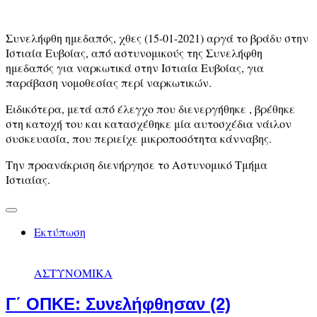
Συνελήφθη ημεδαπός, χθες (15-01-2021) αργά το βράδυ στην
Ιστιαία Ευβοίας, από αστυνομικούς της Συνελήφθη
ημεδαπός για ναρκωτικά στην Ιστιαία Ευβοίας, για
παράβαση νομοθεσίας περί ναρκωτικών.
Ειδικότερα, μετά από έλεγχο που διενεργήθηκε , βρέθηκε
στη κατοχή του και κατασχέθηκε μία αυτοσχέδια νάιλον
συσκευασία, που περιείχε μικροποσότητα κάνναβης.
Την προανάκριση διενήργησε το Αστυνομικό Τμήμα
Ιστιαίας.
Εκτύπωση
ΑΣΤΥΝΟΜΙΚΑ
Γ΄ ΟΠΚΕ: Συνελήφθησαν (2)