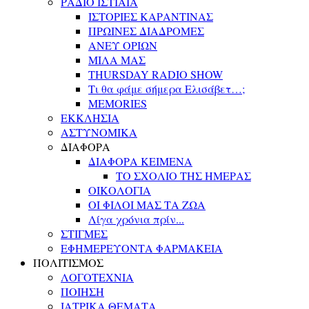
ΡΑΔΙΟ ΙΣΤΙΑΙΑ
ΙΣΤΟΡΙΕΣ ΚΑΡΑΝΤΙΝΑΣ
ΠΡΩΙΝΕΣ ΔΙΑΔΡΟΜΕΣ
ΑΝΕΥ ΟΡΙΩΝ
ΜΙΛΑ ΜΑΣ
THURSDAY RADIO SHOW
Τι θα φάμε σήμερα Ελισάβετ…;
MEMORIES
ΕΚΚΛΗΣΙΑ
ΑΣΤΥΝΟΜΙΚΑ
ΔΙΑΦΟΡΑ
ΔΙΑΦΟΡΑ ΚΕΙΜΕΝΑ
ΤΟ ΣΧΟΛΙΟ ΤΗΣ ΗΜΕΡΑΣ
ΟΙΚΟΛΟΓΙΑ
ΟΙ ΦΙΛΟΙ ΜΑΣ ΤΑ ΖΩΑ
Λίγα χρόνια πρίν...
ΣΤΙΓΜΕΣ
ΕΦΗΜΕΡΕΥΟΝΤΑ ΦΑΡΜΑΚΕΙΑ
ΠΟΛΙΤΙΣΜΟΣ
ΛΟΓΟΤΕΧΝΙΑ
ΠΟΙΗΣΗ
ΙΑΤΡΙΚΑ ΘΕΜΑΤΑ