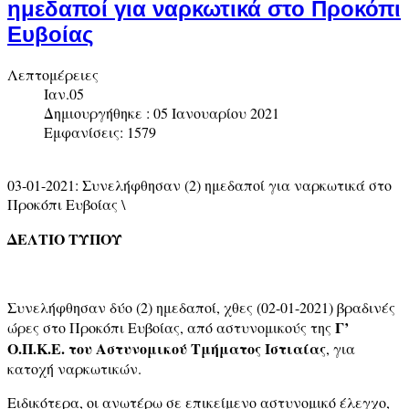
ημεδαποί για ναρκωτικά στο Προκόπι
Ευβοίας
Λεπτομέρειες
Ιαν.05
Δημιουργήθηκε : 05 Ιανουαρίου 2021
Εμφανίσεις: 1579
03-01-2021: Συνελήφθησαν (2) ημεδαποί για ναρκωτικά στο
Προκόπι Ευβοίας \
ΔΕΛΤΙΟ ΤΥΠΟΥ
Συνελήφθησαν δύο (2) ημεδαποί, χθες (02-01-2021) βραδινές
Γ’
ώρες στο Προκόπι Ευβοίας, από αστυνομικούς της
Ο.Π.Κ.Ε. του Αστυνομικού Τμήματος Ιστιαίας
, για
κατοχή ναρκωτικών.
Ειδικότερα, οι ανωτέρω σε επικείμενο αστυνομικό έλεγχο,