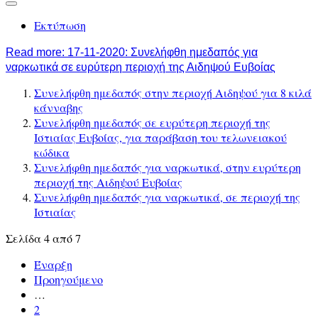
Εκτύπωση
Read more: 17-11-2020: Συνελήφθη ημεδαπός για
ναρκωτικά σε ευρύτερη περιοχή της Αιδηψού Ευβοίας
Συνελήφθη ημεδαπός στην περιοχή Αιδηψού για 8 κιλά
κάνναβης
Συνελήφθη ημεδαπός σε ευρύτερη περιοχή της
Ιστιαίας Ευβοίας, για παράβαση του τελωνειακού
κώδικα
Συνελήφθη ημεδαπός για ναρκωτικά, στην ευρύτερη
περιοχή της Αιδηψού Ευβοίας
Συνελήφθη ημεδαπός για ναρκωτικά, σε περιοχή της
Ιστιαίας
Σελίδα 4 από 7
Έναρξη
Προηγούμενο
…
2