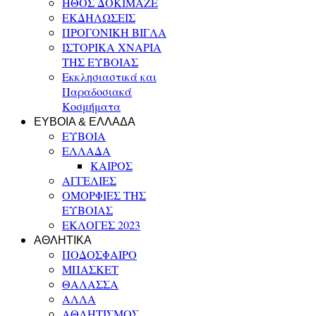
ΗΘΟΣ ΔΟΚΙΜΑΖΕ
ΕΚΔΗΛΩΣΕΙΣ
ΠΡΟΓΟΝΙΚΗ ΒΙΓΛΑ
ΙΣΤΟΡΙΚΑ ΧΝΑΡΙΑ
ΤΗΣ ΕΥΒΟΙΑΣ
Εκκλησιαστικά και
Παραδοσιακά
Κοσμήματα
ΕΥΒΟΙΑ & ΕΛΛΑΔΑ
ΕΥΒΟΙΑ
ΕΛΛΑΔΑ
ΚΑΙΡΟΣ
ΑΓΓΕΛΙΕΣ
ΟΜΟΡΦΙΕΣ ΤΗΣ
ΕΥΒΟΙΑΣ
ΕΚΛΟΓΕΣ 2023
ΑΘΛΗΤΙΚΑ
ΠΟΔΟΣΦΑΙΡΟ
ΜΠΑΣΚΕΤ
ΘΑΛΑΣΣΑ
ΑΛΛΑ
ΑΘΛΗΤΙΣΜΟΣ