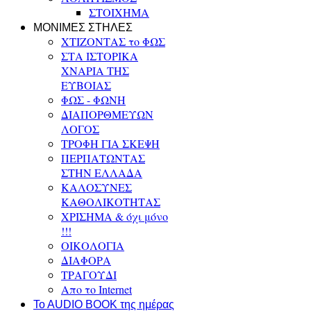
ΣΤΟΙΧΗΜΑ
ΜΟΝΙΜΕΣ ΣΤΗΛΕΣ
ΧΤΙΖΟΝΤΑΣ το ΦΩΣ
ΣΤΑ ΙΣΤΟΡΙΚΑ
ΧΝΑΡΙΑ ΤΗΣ
ΕΥΒΟΙΑΣ
ΦΩΣ - ΦΩΝΗ
ΔΙΑΠΟΡΘΜΕΥΩΝ
ΛΟΓΟΣ
ΤΡΟΦΗ ΓΙΑ ΣΚΕΨΗ
ΠΕΡΠΑΤΩΝΤΑΣ
ΣΤΗΝ ΕΛΛΑΔΑ
ΚΑΛΟΣΥΝΕΣ
ΚΑΘΟΛΙΚΟΤΗΤΑΣ
ΧΡΙΣΗΜΑ & όχι μόνο
!!!
ΟΙΚΟΛΟΓΙΑ
ΔΙΑΦΟΡΑ
ΤΡΑΓΟΥΔΙ
Απο το Internet
To AUDIO BOOK της ημέρας