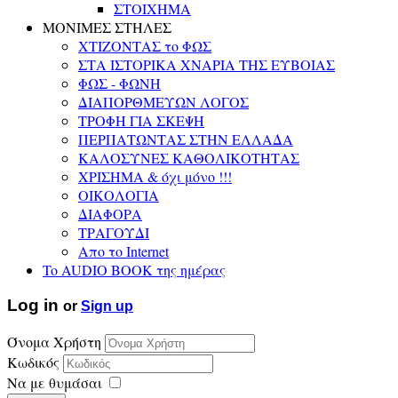
ΣΤΟΙΧΗΜΑ
ΜΟΝΙΜΕΣ ΣΤΗΛΕΣ
ΧΤΙΖΟΝΤΑΣ το ΦΩΣ
ΣΤΑ ΙΣΤΟΡΙΚΑ ΧΝΑΡΙΑ ΤΗΣ ΕΥΒΟΙΑΣ
ΦΩΣ - ΦΩΝΗ
ΔΙΑΠΟΡΘΜΕΥΩΝ ΛΟΓΟΣ
ΤΡΟΦΗ ΓΙΑ ΣΚΕΨΗ
ΠΕΡΠΑΤΩΝΤΑΣ ΣΤΗΝ ΕΛΛΑΔΑ
ΚΑΛΟΣΥΝΕΣ ΚΑΘΟΛΙΚΟΤΗΤΑΣ
ΧΡΙΣΗΜΑ & όχι μόνο !!!
ΟΙΚΟΛΟΓΙΑ
ΔΙΑΦΟΡΑ
ΤΡΑΓΟΥΔΙ
Απο το Internet
To AUDIO BOOK της ημέρας
Log in
or
Sign up
Όνομα Χρήστη
Κωδικός
Να με θυμάσαι