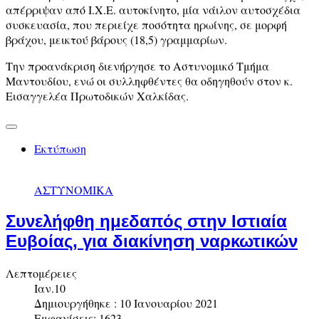
απέρριψαν από Ι.Χ.Ε. αυτοκίνητο, μία νάιλον αυτοσχέδια
συσκευασία, που περιείχε ποσότητα ηρωίνης, σε μορφή
βράχου, μεικτού βάρους (18,5) γραμμαρίων.
Την προανάκριση διενήργησε το Αστυνομικό Τμήμα
Μαντουδίου, ενώ οι συλληφθέντες θα οδηγηθούν στον κ.
Εισαγγελέα Πρωτοδικών Χαλκίδας.
Εκτύπωση
ΑΣΤΥΝΟΜΙΚΑ
Συνελήφθη ημεδαπός στην Ιστιαία
Ευβοίας, για διακίνηση ναρκωτικών
Λεπτομέρειες
Ιαν.10
Δημιουργήθηκε : 10 Ιανουαρίου 2021
Εμφανίσεις: 1623