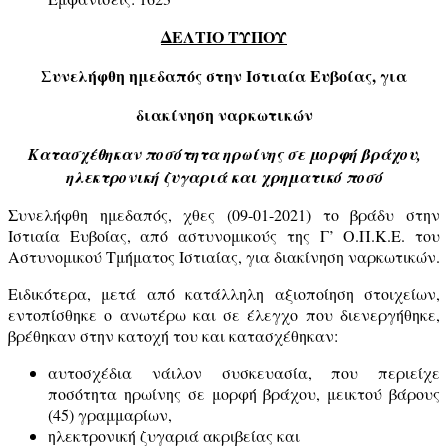
ΔΕΛΤΙΟ ΤΥΠΟΥ
Συνελήφθη ημεδαπός στην Ιστιαία Ευβοίας, για
διακίνηση ναρκωτικών
Κατασχέθηκαν ποσότητα ηρωίνης σε μορφή βράχου,
ηλεκτρονική ζυγαριά και χρηματικό ποσό
Συνελήφθη ημεδαπός, χθες (09-01-2021) το βράδυ στην
Ιστιαία Ευβοίας, από αστυνομικούς της Γ’ Ο.Π.Κ.Ε. του
Αστυνομικού Τμήματος Ιστιαίας, για διακίνηση ναρκωτικών.
Ειδικότερα, μετά από κατάλληλη αξιοποίηση στοιχείων,
εντοπίσθηκε ο ανωτέρω και σε έλεγχο που διενεργήθηκε,
βρέθηκαν στην κατοχή του και κατασχέθηκαν:
αυτοσχέδια νάιλον συσκευασία, που περιείχε
ποσότητα ηρωίνης σε μορφή βράχου, μεικτού βάρους
(45) γραμμαρίων,
ηλεκτρονική ζυγαριά ακριβείας και