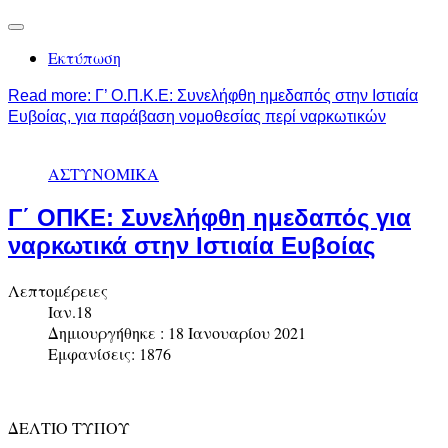
Εκτύπωση
Read more: Γ’ Ο.Π.Κ.Ε: Συνελήφθη ημεδαπός στην Ιστιαία
Ευβοίας, για παράβαση νομοθεσίας περί ναρκωτικών
ΑΣΤΥΝΟΜΙΚΑ
Γ΄ ΟΠΚΕ: Συνελήφθη ημεδαπός για
ναρκωτικά στην Ιστιαία Ευβοίας
Λεπτομέρειες
Ιαν.18
Δημιουργήθηκε : 18 Ιανουαρίου 2021
Εμφανίσεις: 1876
ΔΕΛΤΙΟ ΤΥΠΟΥ