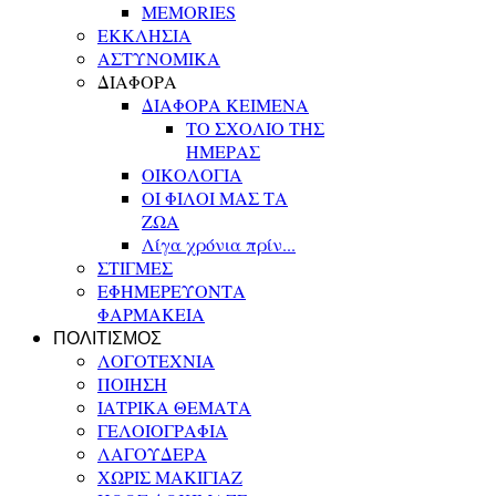
MEMORIES
ΕΚΚΛΗΣΙΑ
ΑΣΤΥΝΟΜΙΚΑ
ΔΙΑΦΟΡΑ
ΔΙΑΦΟΡΑ ΚΕΙΜΕΝΑ
ΤΟ ΣΧΟΛΙΟ ΤΗΣ
ΗΜΕΡΑΣ
ΟΙΚΟΛΟΓΙΑ
ΟΙ ΦΙΛΟΙ ΜΑΣ ΤΑ
ΖΩΑ
Λίγα χρόνια πρίν...
ΣΤΙΓΜΕΣ
ΕΦΗΜΕΡΕΥΟΝΤΑ
ΦΑΡΜΑΚΕΙΑ
ΠΟΛΙΤΙΣΜΟΣ
ΛΟΓΟΤΕΧΝΙΑ
ΠΟΙΗΣΗ
ΙΑΤΡΙΚΑ ΘΕΜΑΤΑ
ΓΕΛΟΙΟΓΡΑΦΙΑ
ΛΑΓΟΥΔΕΡΑ
ΧΩΡΙΣ ΜΑΚΙΓΙΑΖ