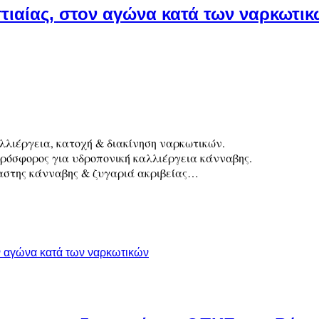
στιαίας, στον αγώνα κατά των ναρκωτι
αλλιέργεια, κατοχή & διακίνηση ναρκωτικών.
πρόσφορος για υδροπονική καλλιέργεια κάνναβης.
αστης κάνναβης & ζυγαριά ακριβείας…
ον αγώνα κατά των ναρκωτικών