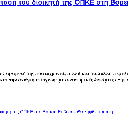
ταση του διοικητή της ΟΠΚΕ στη Βόρει
την παραμονή της πρωτοχρονιάς, αλλά και τα πολλά περι
και την ανάγκη ενίσχυσης με αστυνομικές δυνάμεις στην 
ικητή της ΟΠΚΕ στη Βόρεια Εύβοια – Θα ληφθεί υπόψη...