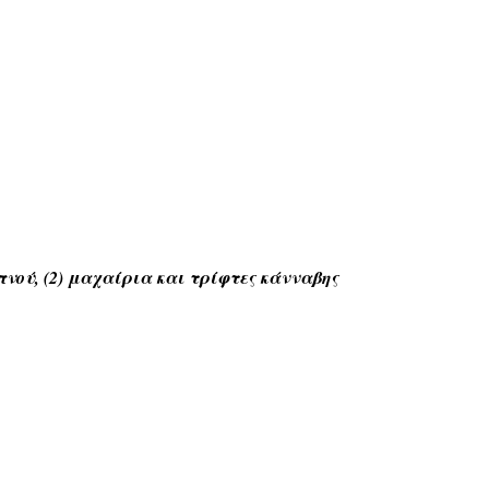
νού, (2) μαχαίρια και τρίφτες κάνναβης