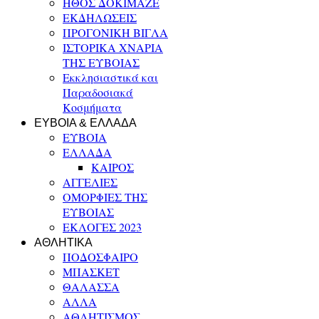
ΗΘΟΣ ΔΟΚΙΜΑΖΕ
ΕΚΔΗΛΩΣΕΙΣ
ΠΡΟΓΟΝΙΚΗ ΒΙΓΛΑ
ΙΣΤΟΡΙΚΑ ΧΝΑΡΙΑ
ΤΗΣ ΕΥΒΟΙΑΣ
Εκκλησιαστικά και
Παραδοσιακά
Κοσμήματα
ΕΥΒΟΙΑ & ΕΛΛΑΔΑ
ΕΥΒΟΙΑ
ΕΛΛΑΔΑ
ΚΑΙΡΟΣ
ΑΓΓΕΛΙΕΣ
ΟΜΟΡΦΙΕΣ ΤΗΣ
ΕΥΒΟΙΑΣ
ΕΚΛΟΓΕΣ 2023
ΑΘΛΗΤΙΚΑ
ΠΟΔΟΣΦΑΙΡΟ
ΜΠΑΣΚΕΤ
ΘΑΛΑΣΣΑ
ΑΛΛΑ
ΑΘΛΗΤΙΣΜΟΣ