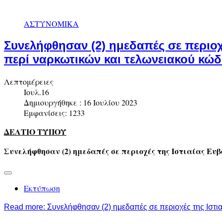
ΑΣΤΥΝΟΜΙΚΑ
Συνελήφθησαν (2) ημεδαπές σε περιοχ
περί ναρκωτικών και τελωνειακού κώδ
Λεπτομέρειες
Ιουλ.16
Δημιουργήθηκε : 16 Ιουλίου 2023
Εμφανίσεις: 1233
ΔΕΛΤΙΟ ΤΥΠΟΥ
Συνελήφθησαν (2) ημεδαπές σε περιοχές της Ιστιαίας Ευ
Εκτύπωση
Read more: Συνελήφθησαν (2) ημεδαπές σε περιοχές της Ιστια