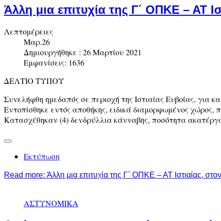
Άλλη μια επιτυχία της Γ΄ ΟΠΚΕ – ΑΤ Ι
Λεπτομέρειες
Μαρ.26
Δημιουργήθηκε : 26 Μαρτίου 2021
Εμφανίσεις: 1636
ΔΕΛΤΙΟ ΤΥΠΟΥ
Συνελήφθη ημεδαπός σε περιοχή της Ιστιαίας Ευβοίας, για κ
Εντοπίσθηκε εντός αποθήκης, ειδικά διαμορφωμένος χώρος, 
Κατασχέθηκαν (4) δενδρύλλια κάνναβης, ποσότητα ακατέργ
Εκτύπωση
Read more: Άλλη μια επιτυχία της Γ΄ ΟΠΚΕ – ΑΤ Ιστιαίας, στ
ΑΣΤΥΝΟΜΙΚΑ