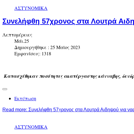
ΑΣΤΥΝΟΜΙΚΑ
Συνελήφθη 57χρονος στα Λουτρά Αιδη
Λεπτομέρειες
Μάι.25
Δημιουργήθηκε : 25 Μαϊος 2023
Εμφανίσεις: 1318
Κατασχέθηκαν
ποσότητες ακατέργαστης κάνναβης, δενδρ
Εκτύπωση
Read more: Συνελήφθη 57χρονος στα Λουτρά Αιδηψού για να
ΑΣΤΥΝΟΜΙΚΑ