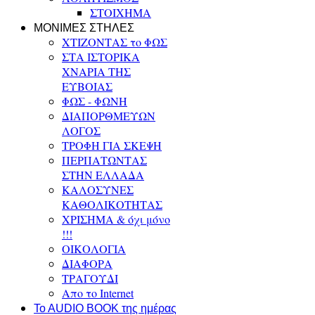
ΣΤΟΙΧΗΜΑ
ΜΟΝΙΜΕΣ ΣΤΗΛΕΣ
ΧΤΙΖΟΝΤΑΣ το ΦΩΣ
ΣΤΑ ΙΣΤΟΡΙΚΑ
ΧΝΑΡΙΑ ΤΗΣ
ΕΥΒΟΙΑΣ
ΦΩΣ - ΦΩΝΗ
ΔΙΑΠΟΡΘΜΕΥΩΝ
ΛΟΓΟΣ
ΤΡΟΦΗ ΓΙΑ ΣΚΕΨΗ
ΠΕΡΠΑΤΩΝΤΑΣ
ΣΤΗΝ ΕΛΛΑΔΑ
ΚΑΛΟΣΥΝΕΣ
ΚΑΘΟΛΙΚΟΤΗΤΑΣ
ΧΡΙΣΗΜΑ & όχι μόνο
!!!
ΟΙΚΟΛΟΓΙΑ
ΔΙΑΦΟΡΑ
ΤΡΑΓΟΥΔΙ
Απο το Internet
To AUDIO BOOK της ημέρας