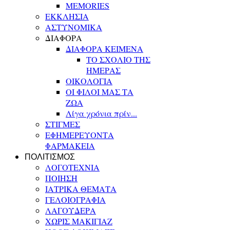
MEMORIES
ΕΚΚΛΗΣΙΑ
ΑΣΤΥΝΟΜΙΚΑ
ΔΙΑΦΟΡΑ
ΔΙΑΦΟΡΑ ΚΕΙΜΕΝΑ
ΤΟ ΣΧΟΛΙΟ ΤΗΣ
ΗΜΕΡΑΣ
ΟΙΚΟΛΟΓΙΑ
ΟΙ ΦΙΛΟΙ ΜΑΣ ΤΑ
ΖΩΑ
Λίγα χρόνια πρίν...
ΣΤΙΓΜΕΣ
ΕΦΗΜΕΡΕΥΟΝΤΑ
ΦΑΡΜΑΚΕΙΑ
ΠΟΛΙΤΙΣΜΟΣ
ΛΟΓΟΤΕΧΝΙΑ
ΠΟΙΗΣΗ
ΙΑΤΡΙΚΑ ΘΕΜΑΤΑ
ΓΕΛΟΙΟΓΡΑΦΙΑ
ΛΑΓΟΥΔΕΡΑ
ΧΩΡΙΣ ΜΑΚΙΓΙΑΖ