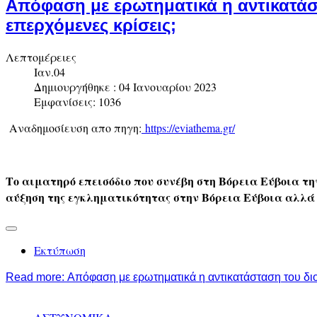
Απόφαση με ερωτηματικά η αντικατάσ
επερχόμενες κρίσεις;
Λεπτομέρειες
Ιαν.04
Δημιουργήθηκε : 04 Ιανουαρίου 2023
Εμφανίσεις: 1036
Αναδημοσίευση απο πηγη:
https://eviathema.gr/
Το αιματηρό επεισόδιο που συνέβη στη Βόρεια Εύβοια 
αύξηση της εγκληματικότητας στην Βόρεια Εύβοια αλλά 
Εκτύπωση
Read more: Απόφαση με ερωτηματικά η αντικατάσταση του διο