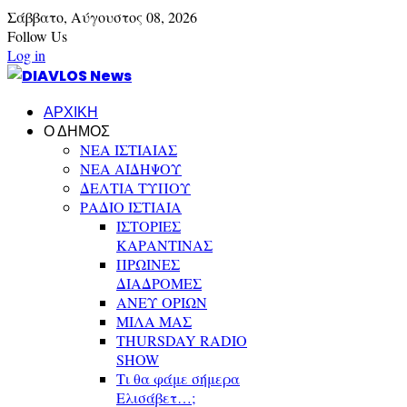
Σάββατο,
Αύγουστος
08,
2026
Follow Us
Log in
ΑΡΧΙΚΗ
Ο ΔΗΜΟΣ
ΝΕΑ ΙΣΤΙΑΙΑΣ
ΝΕΑ ΑΙΔΗΨΟΥ
ΔΕΛΤΙΑ ΤΥΠΟΥ
ΡΑΔΙΟ ΙΣΤΙΑΙΑ
ΙΣΤΟΡΙΕΣ
ΚΑΡΑΝΤΙΝΑΣ
ΠΡΩΙΝΕΣ
ΔΙΑΔΡΟΜΕΣ
ΑΝΕΥ ΟΡΙΩΝ
ΜΙΛΑ ΜΑΣ
THURSDAY RADIO
SHOW
Τι θα φάμε σήμερα
Ελισάβετ…;