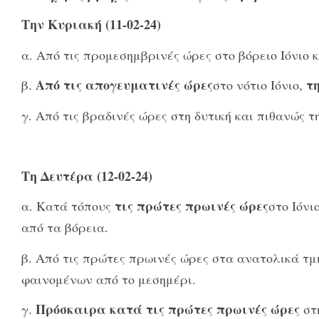
Την Κυριακή (11-02-24)
α. Από τις προμεσημβρινές ώρες στο βόρειο Ιόνιο κ
Από τις απογευματινές ώρες
τ
β.
στο νότιο Ιόνιο,
γ. Από τις βραδινές ώρες στη δυτική και πιθανώς 
Τη Δευτέρα (12-02-24)
τις πρώτες πρωινές ώρες
α. Κατά τόπους
στο Ιόνι
από τα βόρεια.
β. Από τις πρώτες πρωινές ώρες στα ανατολικά τμ
φαινομένων από το μεσημέρι.
Πρόσκαιρα κατά τις πρώτες πρωινές ώρες
γ.
στ