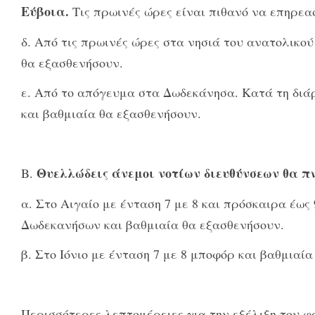
Εύβοια.
Τις πρωινές ώρες είναι πιθανό να επηρεα
δ. Από τις πρωινές ώρες στα νησιά του ανατολικο
θα εξασθενήσουν.
ε. Από το απόγευμα στα Δωδεκάνησα. Κατά τη διά
και βαθμιαία θα εξασθενήσουν.
Θυελλώδεις άνεμοι νοτίων διευθύνσεων θα πνέ
Β.
α. Στο Αιγαίο με ένταση 7 με 8 και πρόσκαιρα έως
Δωδεκανήσων και βαθμιαία θα εξασθενήσουν.
β. Στο Ιόνιο με ένταση 7 με 8 μποφόρ και βαθμιαί
Περισσότερες λεπτομέρειες για την εξέλιξη του φ