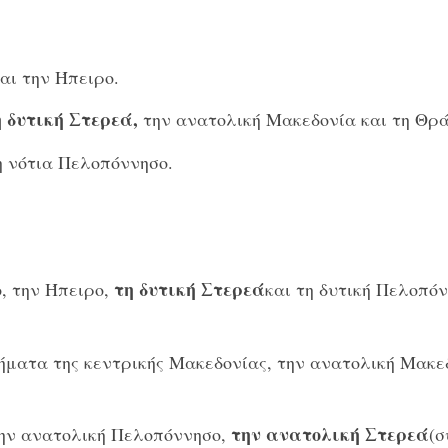
αι την Ήπειρο.
η δυτική Στερεά,
την ανατολική Μακεδονία και τη Θρά
τη νότια Πελοπόννησο.
τη δυτική Στερεά
ο, την Ήπειρο,
και τη δυτική Πελοπό
ήματα της κεντρικής Μακεδονίας, την ανατολική Μακε
την ανατολική Στερεά
ην ανατολική Πελοπόννησο,
(σ