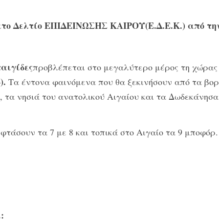
το Δελτίο ΕΠΙΔΕΙΝΩΣΗΣ ΚΑΙΡΟΥ(Ε.Δ.Ε.Κ.) από την
ταιγίδες
προβλέπεται στο μεγαλύτερο μέρος τη χώρα
).
Τα έντονα φαινόμενα που θα ξεκινήσουν από τα βορ
, τα νησιά του ανατολικού Αιγαίου και τα Δωδεκάνησ
 φτάσουν τα 7 με 8 και τοπικά στο Αιγαίο τα 9 μποφόρ.
: