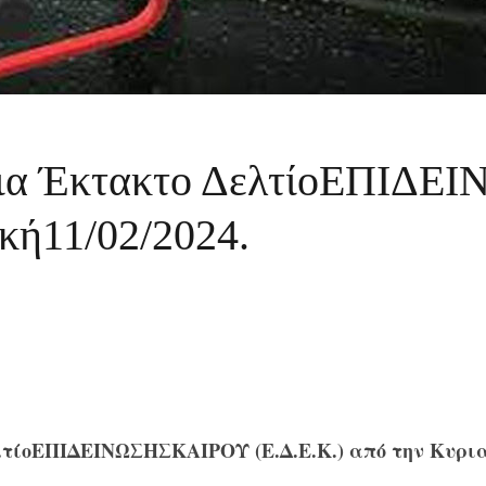
 για Έκτακτο ΔελτίοΕΠΙ
ακή11/02/2024.
τίοΕΠΙΔΕΙΝΩΣΗΣΚΑΙΡΟΥ (Ε.Δ.Ε.Κ.) από την Κυριακ