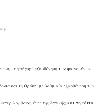
κη.
ννησο, με γρήγορη εξασθένηση των φαινομένων
δονία και τη Θράκη, με βαθμιαία εξασθένηση των
και τη νότια
υμπεριλαμβανομένης της Αττικής)