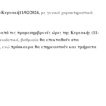
Κυριακή11/02/2024,
με γενικά χαρακτηριστικά:
από τις προμεσημβρινές ώρες της Κυριακής (11-
ς
θα επεκταθούν στα
ειοδυτικά, βαθμιαία
πρόσκαιρα θα επηρεαστούν και τμήματα
α, ενώ