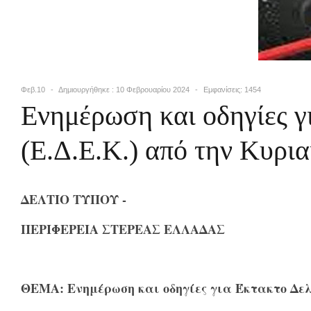
Φεβ.10
Δημιουργήθηκε : 10 Φεβρουαρίου 2024
Εμφανίσεις: 1454
Ενημέρωση και οδηγίες
(Ε.Δ.Ε.Κ.) από την Κυρι
ΔΕΛΤΙΟ ΤΥΠΟΥ -
ΠΕΡΙΦΕΡΕΙΑ ΣΤΕΡΕΑΣ ΕΛΛΑΔΑΣ
ΘΕΜΑ: Ενημέρωση και οδηγίες για Έκτακτο Δελ