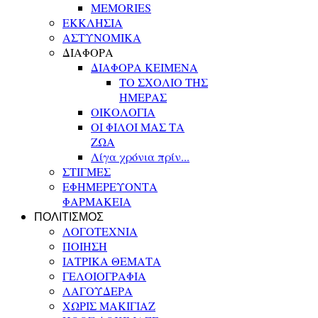
MEMORIES
ΕΚΚΛΗΣΙΑ
ΑΣΤΥΝΟΜΙΚΑ
ΔΙΑΦΟΡΑ
ΔΙΑΦΟΡΑ ΚΕΙΜΕΝΑ
ΤΟ ΣΧΟΛΙΟ ΤΗΣ
ΗΜΕΡΑΣ
ΟΙΚΟΛΟΓΙΑ
ΟΙ ΦΙΛΟΙ ΜΑΣ ΤΑ
ΖΩΑ
Λίγα χρόνια πρίν...
ΣΤΙΓΜΕΣ
ΕΦΗΜΕΡΕΥΟΝΤΑ
ΦΑΡΜΑΚΕΙΑ
ΠΟΛΙΤΙΣΜΟΣ
ΛΟΓΟΤΕΧΝΙΑ
ΠΟΙΗΣΗ
ΙΑΤΡΙΚΑ ΘΕΜΑΤΑ
ΓΕΛΟΙΟΓΡΑΦΙΑ
ΛΑΓΟΥΔΕΡΑ
ΧΩΡΙΣ ΜΑΚΙΓΙΑΖ