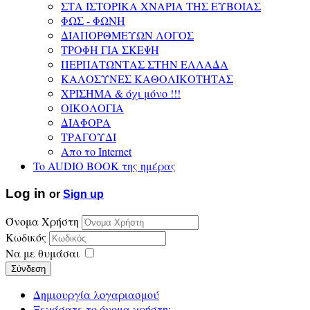
ΣΤΑ ΙΣΤΟΡΙΚΑ ΧΝΑΡΙΑ ΤΗΣ ΕΥΒΟΙΑΣ
ΦΩΣ - ΦΩΝΗ
ΔΙΑΠΟΡΘΜΕΥΩΝ ΛΟΓΟΣ
ΤΡΟΦΗ ΓΙΑ ΣΚΕΨΗ
ΠΕΡΠΑΤΩΝΤΑΣ ΣΤΗΝ ΕΛΛΑΔΑ
ΚΑΛΟΣΥΝΕΣ ΚΑΘΟΛΙΚΟΤΗΤΑΣ
ΧΡΙΣΗΜΑ & όχι μόνο !!!
ΟΙΚΟΛΟΓΙΑ
ΔΙΑΦΟΡΑ
ΤΡΑΓΟΥΔΙ
Απο το Internet
To AUDIO BOOK της ημέρας
Log in
or
Sign up
Όνομα Χρήστη
Κωδικός
Να με θυμάσαι
Σύνδεση
Δημιουργία λογαριασμού
Ξεχάσατε το όνομα χρήστη;