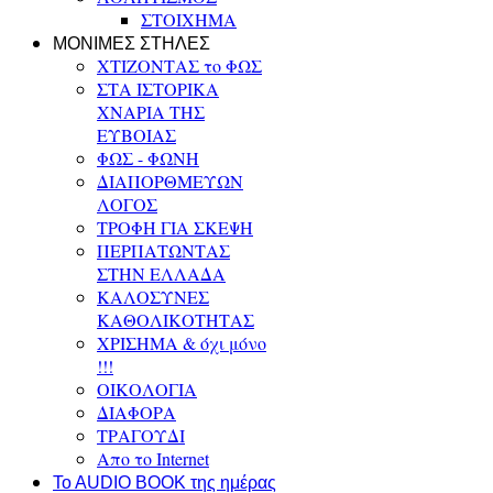
ΣΤΟΙΧΗΜΑ
ΜΟΝΙΜΕΣ ΣΤΗΛΕΣ
ΧΤΙΖΟΝΤΑΣ το ΦΩΣ
ΣΤΑ ΙΣΤΟΡΙΚΑ
ΧΝΑΡΙΑ ΤΗΣ
ΕΥΒΟΙΑΣ
ΦΩΣ - ΦΩΝΗ
ΔΙΑΠΟΡΘΜΕΥΩΝ
ΛΟΓΟΣ
ΤΡΟΦΗ ΓΙΑ ΣΚΕΨΗ
ΠΕΡΠΑΤΩΝΤΑΣ
ΣΤΗΝ ΕΛΛΑΔΑ
ΚΑΛΟΣΥΝΕΣ
ΚΑΘΟΛΙΚΟΤΗΤΑΣ
ΧΡΙΣΗΜΑ & όχι μόνο
!!!
ΟΙΚΟΛΟΓΙΑ
ΔΙΑΦΟΡΑ
ΤΡΑΓΟΥΔΙ
Απο το Internet
To AUDIO BOOK της ημέρας