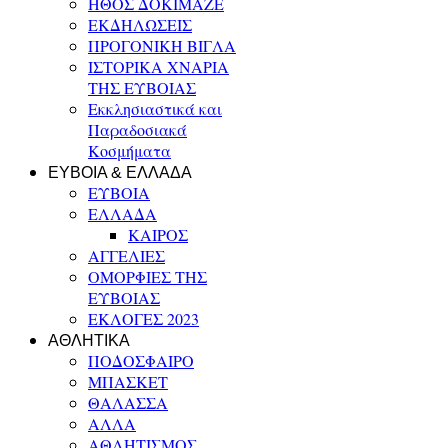
ΗΘΟΣ ΔΟΚΙΜΑΖΕ
ΕΚΔΗΛΩΣΕΙΣ
ΠΡΟΓΟΝΙΚΗ ΒΙΓΛΑ
ΙΣΤΟΡΙΚΑ ΧΝΑΡΙΑ
ΤΗΣ ΕΥΒΟΙΑΣ
Εκκλησιαστικά και
Παραδοσιακά
Κοσμήματα
ΕΥΒΟΙΑ & ΕΛΛΑΔΑ
ΕΥΒΟΙΑ
ΕΛΛΑΔΑ
ΚΑΙΡΟΣ
ΑΓΓΕΛΙΕΣ
ΟΜΟΡΦΙΕΣ ΤΗΣ
ΕΥΒΟΙΑΣ
ΕΚΛΟΓΕΣ 2023
ΑΘΛΗΤΙΚΑ
ΠΟΔΟΣΦΑΙΡΟ
ΜΠΑΣΚΕΤ
ΘΑΛΑΣΣΑ
ΑΛΛΑ
ΑΘΛΗΤΙΣΜΟΣ