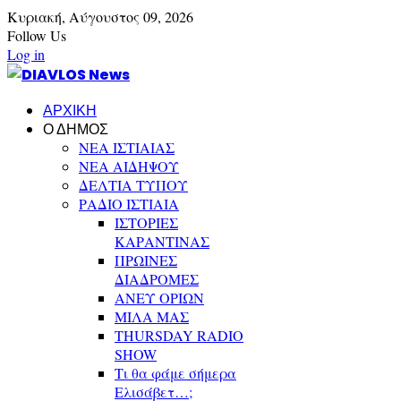
Κυριακή,
Αύγουστος
09,
2026
Follow Us
Log in
ΑΡΧΙΚΗ
Ο ΔΗΜΟΣ
ΝΕΑ ΙΣΤΙΑΙΑΣ
ΝΕΑ ΑΙΔΗΨΟΥ
ΔΕΛΤΙΑ ΤΥΠΟΥ
ΡΑΔΙΟ ΙΣΤΙΑΙΑ
ΙΣΤΟΡΙΕΣ
ΚΑΡΑΝΤΙΝΑΣ
ΠΡΩΙΝΕΣ
ΔΙΑΔΡΟΜΕΣ
ΑΝΕΥ ΟΡΙΩΝ
ΜΙΛΑ ΜΑΣ
THURSDAY RADIO
SHOW
Τι θα φάμε σήμερα
Ελισάβετ…;