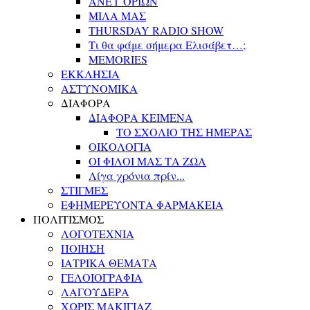
ΑΝΕΥ ΟΡΙΩΝ
ΜΙΛΑ ΜΑΣ
THURSDAY RADIO SHOW
Τι θα φάμε σήμερα Ελισάβετ…;
MEMORIES
ΕΚΚΛΗΣΙΑ
ΑΣΤΥΝΟΜΙΚΑ
ΔΙΑΦΟΡΑ
ΔΙΑΦΟΡΑ ΚΕΙΜΕΝΑ
ΤΟ ΣΧΟΛΙΟ ΤΗΣ ΗΜΕΡΑΣ
ΟΙΚΟΛΟΓΙΑ
ΟΙ ΦΙΛΟΙ ΜΑΣ ΤΑ ΖΩΑ
Λίγα χρόνια πρίν...
ΣΤΙΓΜΕΣ
ΕΦΗΜΕΡΕΥΟΝΤΑ ΦΑΡΜΑΚΕΙΑ
ΠΟΛΙΤΙΣΜΟΣ
ΛΟΓΟΤΕΧΝΙΑ
ΠΟΙΗΣΗ
ΙΑΤΡΙΚΑ ΘΕΜΑΤΑ
ΓΕΛΟΙΟΓΡΑΦΙΑ
ΛΑΓΟΥΔΕΡΑ
ΧΩΡΙΣ ΜΑΚΙΓΙΑΖ