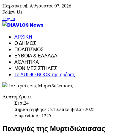
Παρασκευή,
Αύγουστος
07,
2026
Follow Us
Log in
ΑΡΧΙΚΗ
Ο ΔΗΜΟΣ
ΠΟΛΙΤΙΣΜΟΣ
ΕΥΒΟΙΑ & ΕΛΛΑΔΑ
ΑΘΛΗΤΙΚΑ
ΜΟΝΙΜΕΣ ΣΤΗΛΕΣ
To AUDIO BOOK της ημέρας
Λεπτομέρειες
Σεπ.24
Δημιουργήθηκε : 24 Σεπτεμβρίου 2025
Εμφανίσεις: 1225
Παναγιάς της Μυρτιδιώτισσας