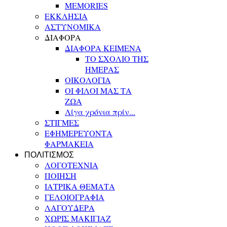
MEMORIES
ΕΚΚΛΗΣΙΑ
ΑΣΤΥΝΟΜΙΚΑ
ΔΙΑΦΟΡΑ
ΔΙΑΦΟΡΑ ΚΕΙΜΕΝΑ
ΤΟ ΣΧΟΛΙΟ ΤΗΣ
ΗΜΕΡΑΣ
ΟΙΚΟΛΟΓΙΑ
ΟΙ ΦΙΛΟΙ ΜΑΣ ΤΑ
ΖΩΑ
Λίγα χρόνια πρίν...
ΣΤΙΓΜΕΣ
ΕΦΗΜΕΡΕΥΟΝΤΑ
ΦΑΡΜΑΚΕΙΑ
ΠΟΛΙΤΙΣΜΟΣ
ΛΟΓΟΤΕΧΝΙΑ
ΠΟΙΗΣΗ
ΙΑΤΡΙΚΑ ΘΕΜΑΤΑ
ΓΕΛΟΙΟΓΡΑΦΙΑ
ΛΑΓΟΥΔΕΡΑ
ΧΩΡΙΣ ΜΑΚΙΓΙΑΖ