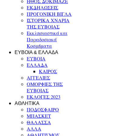
ΗΘΟΣ ΔΟΚΙΜΑΖΕ
ΕΚΔΗΛΩΣΕΙΣ
ΠΡΟΓΟΝΙΚΗ ΒΙΓΛΑ
ΙΣΤΟΡΙΚΑ ΧΝΑΡΙΑ
ΤΗΣ ΕΥΒΟΙΑΣ
Εκκλησιαστικά και
Παραδοσιακά
Κοσμήματα
ΕΥΒΟΙΑ & ΕΛΛΑΔΑ
ΕΥΒΟΙΑ
ΕΛΛΑΔΑ
ΚΑΙΡΟΣ
ΑΓΓΕΛΙΕΣ
ΟΜΟΡΦΙΕΣ ΤΗΣ
ΕΥΒΟΙΑΣ
ΕΚΛΟΓΕΣ 2023
ΑΘΛΗΤΙΚΑ
ΠΟΔΟΣΦΑΙΡΟ
ΜΠΑΣΚΕΤ
ΘΑΛΑΣΣΑ
ΑΛΛΑ
ΑΘΛΗΤΙΣΜΟΣ