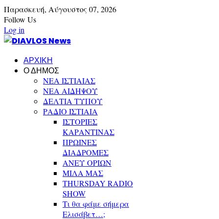
Παρασκευή,
Αύγουστος
07,
2026
Follow Us
Log in
ΑΡΧΙΚΗ
Ο ΔΗΜΟΣ
ΝΕΑ ΙΣΤΙΑΙΑΣ
ΝΕΑ ΑΙΔΗΨΟΥ
ΔΕΛΤΙΑ ΤΥΠΟΥ
ΡΑΔΙΟ ΙΣΤΙΑΙΑ
ΙΣΤΟΡΙΕΣ
ΚΑΡΑΝΤΙΝΑΣ
ΠΡΩΙΝΕΣ
ΔΙΑΔΡΟΜΕΣ
ΑΝΕΥ ΟΡΙΩΝ
ΜΙΛΑ ΜΑΣ
THURSDAY RADIO
SHOW
Τι θα φάμε σήμερα
Ελισάβετ…;