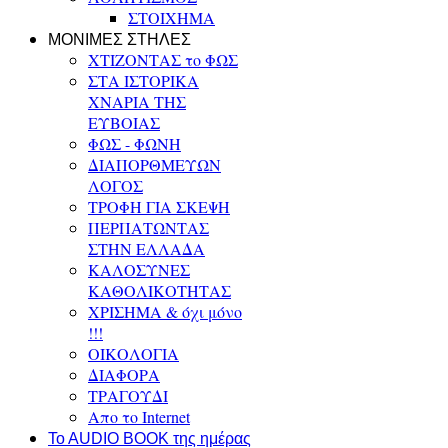
ΣΤΟΙΧΗΜΑ
ΜΟΝΙΜΕΣ ΣΤΗΛΕΣ
ΧΤΙΖΟΝΤΑΣ το ΦΩΣ
ΣΤΑ ΙΣΤΟΡΙΚΑ
ΧΝΑΡΙΑ ΤΗΣ
ΕΥΒΟΙΑΣ
ΦΩΣ - ΦΩΝΗ
ΔΙΑΠΟΡΘΜΕΥΩΝ
ΛΟΓΟΣ
ΤΡΟΦΗ ΓΙΑ ΣΚΕΨΗ
ΠΕΡΠΑΤΩΝΤΑΣ
ΣΤΗΝ ΕΛΛΑΔΑ
ΚΑΛΟΣΥΝΕΣ
ΚΑΘΟΛΙΚΟΤΗΤΑΣ
ΧΡΙΣΗΜΑ & όχι μόνο
!!!
ΟΙΚΟΛΟΓΙΑ
ΔΙΑΦΟΡΑ
ΤΡΑΓΟΥΔΙ
Απο το Internet
To AUDIO BOOK της ημέρας