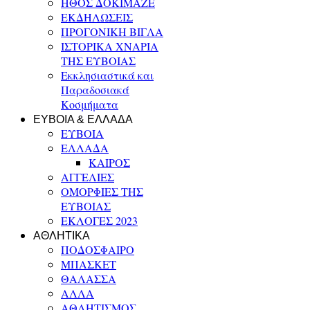
ΗΘΟΣ ΔΟΚΙΜΑΖΕ
ΕΚΔΗΛΩΣΕΙΣ
ΠΡΟΓΟΝΙΚΗ ΒΙΓΛΑ
ΙΣΤΟΡΙΚΑ ΧΝΑΡΙΑ
ΤΗΣ ΕΥΒΟΙΑΣ
Εκκλησιαστικά και
Παραδοσιακά
Κοσμήματα
ΕΥΒΟΙΑ & ΕΛΛΑΔΑ
ΕΥΒΟΙΑ
ΕΛΛΑΔΑ
ΚΑΙΡΟΣ
ΑΓΓΕΛΙΕΣ
ΟΜΟΡΦΙΕΣ ΤΗΣ
ΕΥΒΟΙΑΣ
ΕΚΛΟΓΕΣ 2023
ΑΘΛΗΤΙΚΑ
ΠΟΔΟΣΦΑΙΡΟ
ΜΠΑΣΚΕΤ
ΘΑΛΑΣΣΑ
ΑΛΛΑ
ΑΘΛΗΤΙΣΜΟΣ