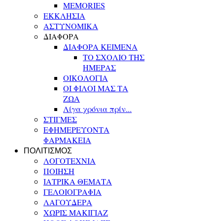
MEMORIES
ΕΚΚΛΗΣΙΑ
ΑΣΤΥΝΟΜΙΚΑ
ΔΙΑΦΟΡΑ
ΔΙΑΦΟΡΑ ΚΕΙΜΕΝΑ
ΤΟ ΣΧΟΛΙΟ ΤΗΣ
ΗΜΕΡΑΣ
ΟΙΚΟΛΟΓΙΑ
ΟΙ ΦΙΛΟΙ ΜΑΣ ΤΑ
ΖΩΑ
Λίγα χρόνια πρίν...
ΣΤΙΓΜΕΣ
ΕΦΗΜΕΡΕΥΟΝΤΑ
ΦΑΡΜΑΚΕΙΑ
ΠΟΛΙΤΙΣΜΟΣ
ΛΟΓΟΤΕΧΝΙΑ
ΠΟΙΗΣΗ
ΙΑΤΡΙΚΑ ΘΕΜΑΤΑ
ΓΕΛΟΙΟΓΡΑΦΙΑ
ΛΑΓΟΥΔΕΡΑ
ΧΩΡΙΣ ΜΑΚΙΓΙΑΖ