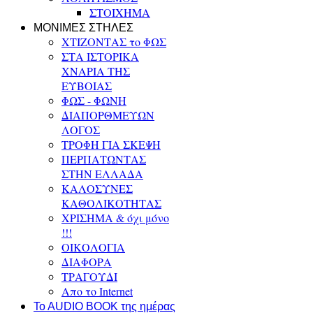
ΣΤΟΙΧΗΜΑ
ΜΟΝΙΜΕΣ ΣΤΗΛΕΣ
ΧΤΙΖΟΝΤΑΣ το ΦΩΣ
ΣΤΑ ΙΣΤΟΡΙΚΑ
ΧΝΑΡΙΑ ΤΗΣ
ΕΥΒΟΙΑΣ
ΦΩΣ - ΦΩΝΗ
ΔΙΑΠΟΡΘΜΕΥΩΝ
ΛΟΓΟΣ
ΤΡΟΦΗ ΓΙΑ ΣΚΕΨΗ
ΠΕΡΠΑΤΩΝΤΑΣ
ΣΤΗΝ ΕΛΛΑΔΑ
ΚΑΛΟΣΥΝΕΣ
ΚΑΘΟΛΙΚΟΤΗΤΑΣ
ΧΡΙΣΗΜΑ & όχι μόνο
!!!
ΟΙΚΟΛΟΓΙΑ
ΔΙΑΦΟΡΑ
ΤΡΑΓΟΥΔΙ
Απο το Internet
To AUDIO BOOK της ημέρας