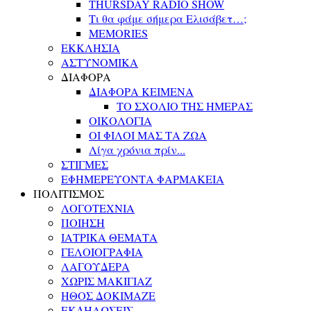
THURSDAY RADIO SHOW
Τι θα φάμε σήμερα Ελισάβετ…;
MEMORIES
ΕΚΚΛΗΣΙΑ
ΑΣΤΥΝΟΜΙΚΑ
ΔΙΑΦΟΡΑ
ΔΙΑΦΟΡΑ ΚΕΙΜΕΝΑ
ΤΟ ΣΧΟΛΙΟ ΤΗΣ ΗΜΕΡΑΣ
ΟΙΚΟΛΟΓΙΑ
ΟΙ ΦΙΛΟΙ ΜΑΣ ΤΑ ΖΩΑ
Λίγα χρόνια πρίν...
ΣΤΙΓΜΕΣ
ΕΦΗΜΕΡΕΥΟΝΤΑ ΦΑΡΜΑΚΕΙΑ
ΠΟΛΙΤΙΣΜΟΣ
ΛΟΓΟΤΕΧΝΙΑ
ΠΟΙΗΣΗ
ΙΑΤΡΙΚΑ ΘΕΜΑΤΑ
ΓΕΛΟΙΟΓΡΑΦΙΑ
ΛΑΓΟΥΔΕΡΑ
ΧΩΡΙΣ ΜΑΚΙΓΙΑΖ
ΗΘΟΣ ΔΟΚΙΜΑΖΕ
ΕΚΔΗΛΩΣΕΙΣ