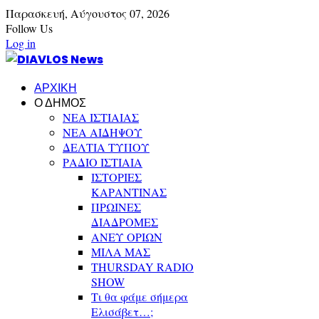
Παρασκευή,
Αύγουστος
07,
2026
Follow Us
Log in
ΑΡΧΙΚΗ
Ο ΔΗΜΟΣ
ΝΕΑ ΙΣΤΙΑΙΑΣ
ΝΕΑ ΑΙΔΗΨΟΥ
ΔΕΛΤΙΑ ΤΥΠΟΥ
ΡΑΔΙΟ ΙΣΤΙΑΙΑ
ΙΣΤΟΡΙΕΣ
ΚΑΡΑΝΤΙΝΑΣ
ΠΡΩΙΝΕΣ
ΔΙΑΔΡΟΜΕΣ
ΑΝΕΥ ΟΡΙΩΝ
ΜΙΛΑ ΜΑΣ
THURSDAY RADIO
SHOW
Τι θα φάμε σήμερα
Ελισάβετ…;