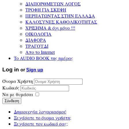
ΔΙΑΠΟΡΘΜΕΥΩΝ ΛΟΓΟΣ
ΤΡΟΦΗ ΓΙΑ ΣΚΕΨΗ
ΠΕΡΠΑΤΩΝΤΑΣ ΣΤΗΝ ΕΛΛΑΔΑ
ΚΑΛΟΣΥΝΕΣ ΚΑΘΟΛΙΚΟΤΗΤΑΣ
ΧΡΙΣΗΜΑ & όχι μόνο !!!
ΟΙΚΟΛΟΓΙΑ
ΔΙΑΦΟΡΑ
ΤΡΑΓΟΥΔΙ
Απο το Internet
To AUDIO BOOK της ημέρας
Log in
or
Sign up
Όνομα Χρήστη
Κωδικός
Να με θυμάσαι
Σύνδεση
Δημιουργία λογαριασμού
Ξεχάσατε το όνομα χρήστη;
Ξεχάσατε τον κωδικό σας;