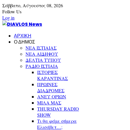
Σάββατο,
Αύγουστος
08,
2026
Follow Us
Log in
ΑΡΧΙΚΗ
Ο ΔΗΜΟΣ
ΝΕΑ ΙΣΤΙΑΙΑΣ
ΝΕΑ ΑΙΔΗΨΟΥ
ΔΕΛΤΙΑ ΤΥΠΟΥ
ΡΑΔΙΟ ΙΣΤΙΑΙΑ
ΙΣΤΟΡΙΕΣ
ΚΑΡΑΝΤΙΝΑΣ
ΠΡΩΙΝΕΣ
ΔΙΑΔΡΟΜΕΣ
ΑΝΕΥ ΟΡΙΩΝ
ΜΙΛΑ ΜΑΣ
THURSDAY RADIO
SHOW
Τι θα φάμε σήμερα
Ελισάβετ…;