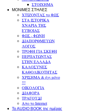
ΣΤΟΙΧΗΜΑ
ΜΟΝΙΜΕΣ ΣΤΗΛΕΣ
ΧΤΙΖΟΝΤΑΣ το ΦΩΣ
ΣΤΑ ΙΣΤΟΡΙΚΑ
ΧΝΑΡΙΑ ΤΗΣ
ΕΥΒΟΙΑΣ
ΦΩΣ - ΦΩΝΗ
ΔΙΑΠΟΡΘΜΕΥΩΝ
ΛΟΓΟΣ
ΤΡΟΦΗ ΓΙΑ ΣΚΕΨΗ
ΠΕΡΠΑΤΩΝΤΑΣ
ΣΤΗΝ ΕΛΛΑΔΑ
ΚΑΛΟΣΥΝΕΣ
ΚΑΘΟΛΙΚΟΤΗΤΑΣ
ΧΡΙΣΗΜΑ & όχι μόνο
!!!
ΟΙΚΟΛΟΓΙΑ
ΔΙΑΦΟΡΑ
ΤΡΑΓΟΥΔΙ
Απο το Internet
To AUDIO BOOK της ημέρας