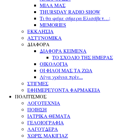
ΜΙΛΑ ΜΑΣ
THURSDAY RADIO SHOW
Τι θα φάμε σήμερα Ελισάβετ…;
MEMORIES
ΕΚΚΛΗΣΙΑ
ΑΣΤΥΝΟΜΙΚΑ
ΔΙΑΦΟΡΑ
ΔΙΑΦΟΡΑ ΚΕΙΜΕΝΑ
ΤΟ ΣΧΟΛΙΟ ΤΗΣ ΗΜΕΡΑΣ
ΟΙΚΟΛΟΓΙΑ
ΟΙ ΦΙΛΟΙ ΜΑΣ ΤΑ ΖΩΑ
Λίγα χρόνια πρίν...
ΣΤΙΓΜΕΣ
ΕΦΗΜΕΡΕΥΟΝΤΑ ΦΑΡΜΑΚΕΙΑ
ΠΟΛΙΤΙΣΜΟΣ
ΛΟΓΟΤΕΧΝΙΑ
ΠΟΙΗΣΗ
ΙΑΤΡΙΚΑ ΘΕΜΑΤΑ
ΓΕΛΟΙΟΓΡΑΦΙΑ
ΛΑΓΟΥΔΕΡΑ
ΧΩΡΙΣ ΜΑΚΙΓΙΑΖ