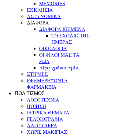
MEMORIES
ΕΚΚΛΗΣΙΑ
ΑΣΤΥΝΟΜΙΚΑ
ΔΙΑΦΟΡΑ
ΔΙΑΦΟΡΑ ΚΕΙΜΕΝΑ
ΤΟ ΣΧΟΛΙΟ ΤΗΣ
ΗΜΕΡΑΣ
ΟΙΚΟΛΟΓΙΑ
ΟΙ ΦΙΛΟΙ ΜΑΣ ΤΑ
ΖΩΑ
Λίγα χρόνια πρίν...
ΣΤΙΓΜΕΣ
ΕΦΗΜΕΡΕΥΟΝΤΑ
ΦΑΡΜΑΚΕΙΑ
ΠΟΛΙΤΙΣΜΟΣ
ΛΟΓΟΤΕΧΝΙΑ
ΠΟΙΗΣΗ
ΙΑΤΡΙΚΑ ΘΕΜΑΤΑ
ΓΕΛΟΙΟΓΡΑΦΙΑ
ΛΑΓΟΥΔΕΡΑ
ΧΩΡΙΣ ΜΑΚΙΓΙΑΖ