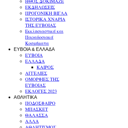
ΗΘΟΣ ΔΟΚΙΜΑΖΕ
ΕΚΔΗΛΩΣΕΙΣ
ΠΡΟΓΟΝΙΚΗ ΒΙΓΛΑ
ΙΣΤΟΡΙΚΑ ΧΝΑΡΙΑ
ΤΗΣ ΕΥΒΟΙΑΣ
Εκκλησιαστικά και
Παραδοσιακά
Κοσμήματα
ΕΥΒΟΙΑ & ΕΛΛΑΔΑ
ΕΥΒΟΙΑ
ΕΛΛΑΔΑ
ΚΑΙΡΟΣ
ΑΓΓΕΛΙΕΣ
ΟΜΟΡΦΙΕΣ ΤΗΣ
ΕΥΒΟΙΑΣ
ΕΚΛΟΓΕΣ 2023
ΑΘΛΗΤΙΚΑ
ΠΟΔΟΣΦΑΙΡΟ
ΜΠΑΣΚΕΤ
ΘΑΛΑΣΣΑ
ΑΛΛΑ
ΑΘΛΗΤΙΣΜΟΣ