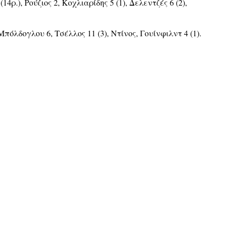
.), Ρούζιος 2, Κοχλιαρίδης 5 (1), Δελεντζές 6 (2),
 Μπόλδογλου 6, Τσέλλος 11 (3), Ντίνος, Γουίνφιλντ 4 (1).