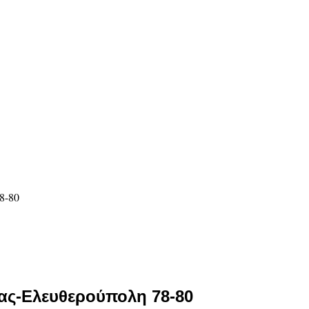
λας-Ελευθερούπολη 78-80