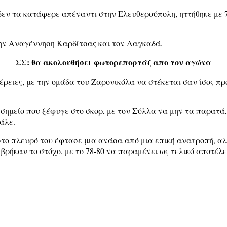
δεν τα κατάφερε απέναντι στην Ελευθερούπολη, ηττήθηκε με 7
την Αναγέννηση Καρδίτσας και τον Λαγκαδά.
ΣΣ: θα ακολουθήσει φωτορεπορτάζ απο τον αγώνα
ρειες, με την ομάδα του Ζαρονικόλα να στέκεται σαν ίσος πρ
σημείο που ξέφυγε στο σκορ, με τον Σύλλα να μην τα παρατά, 
άλε.
 στο πλευρό του έφτασε μια ανάσα από μια επική ανατροπή, 
 βρήκαν το στόχο, με το 78-80 να παραμένει ως τελικό αποτέλ