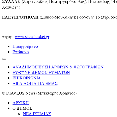
ΣΥΛΛΑΣ
(Ζαρανικόλας-Παπαργυρόπουλος): Παπαδάκης 14 (1), 
Χασιώτης.
ΕΛΕΥΕΡΟΥΠΟΛΗ
(Σίσκος-Μουλάκης): Γοργόνης 16 (3τρ, 6ασ.
πηγη:
www.stereabasket.gr
Προηγούμενο
Επόμενο
ΑΝΑΔΗΜΟΣΙΕΥΣΗ ΑΡΘΡΩΝ & ΦΩΤΟΓΡΑΦΙΩΝ
ΕΥΘΥΝΗ ΔΗΜΟΣΙΕΥΜΑΤΩΝ
ΕΠΙΚΟΙΝΩΝΙΑ
ΛΙΓΑ ΛΟΓΙΑ ΓΙΑ ΕΜΑΣ
© DIAVLOS News (Μπεκιάρης Χρήστος)
ΑΡΧΙΚΗ
Ο ΔΗΜΟΣ
ΝΕΑ ΙΣΤΙΑΙΑΣ