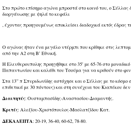
Στο πρώτο επίσημο αγώνα μπροστά στο κοινό του, ο Σύλλας 
διοργάνωσης με ψηλά το κεφάλι
, έχοντας προηγουμένως αποκλείσει διαδοχικά εκτός έδρας 
Ο αγώνας ήταν ένα μεγάλο ντέρμπι που κρίθηκε στις λεπτομέ
από την Α2 στη Β’ Εθνική.
Η Ελευθερουπολης προηγήθηκε στο 35′ με 65-76 στο μοναδικό 
Παπαντωνίου και καλάθι του Τσούμα για να κριθούν στο φιν
Στα 13” π Σπυριδωνίδης αστόχησε και ο Σύλλας με το κόσμο
επιθετικά με 30 πόντους) και στη συνέχεια του Κιαπέκου δεν
Διαιτητές
: Ουσταμπασίδης-Αναστασίου-Διαμαντής.
Κριτές
: Αλεξίου-Χριστόπουλος-Μασλατζίδου Κατ.
ΔΕΚΑΛΕΠΤΑ
: 20-19, 36-40, 60-62, 78-80.