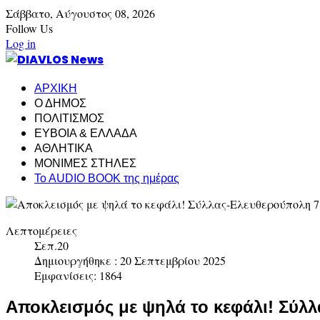
Σάββατο,
Αύγουστος
08,
2026
Follow Us
Log in
ΑΡΧΙΚΗ
Ο ΔΗΜΟΣ
ΠΟΛΙΤΙΣΜΟΣ
ΕΥΒΟΙΑ & ΕΛΛΑΔΑ
ΑΘΛΗΤΙΚΑ
ΜΟΝΙΜΕΣ ΣΤΗΛΕΣ
To AUDIO BOOK της ημέρας
Λεπτομέρειες
Σεπ.20
Δημιουργήθηκε : 20 Σεπτεμβρίου 2025
Εμφανίσεις: 1864
Αποκλεισμός με ψηλά το κεφάλι! Σύλ