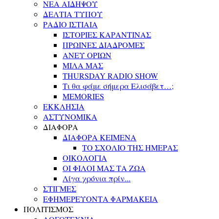
ΝΕΑ ΑΙΔΗΨΟΥ
ΔΕΛΤΙΑ ΤΥΠΟΥ
ΡΑΔΙΟ ΙΣΤΙΑΙΑ
ΙΣΤΟΡΙΕΣ ΚΑΡΑΝΤΙΝΑΣ
ΠΡΩΙΝΕΣ ΔΙΑΔΡΟΜΕΣ
ΑΝΕΥ ΟΡΙΩΝ
ΜΙΛΑ ΜΑΣ
THURSDAY RADIO SHOW
Τι θα φάμε σήμερα Ελισάβετ…;
MEMORIES
ΕΚΚΛΗΣΙΑ
ΑΣΤΥΝΟΜΙΚΑ
ΔΙΑΦΟΡΑ
ΔΙΑΦΟΡΑ ΚΕΙΜΕΝΑ
ΤΟ ΣΧΟΛΙΟ ΤΗΣ ΗΜΕΡΑΣ
ΟΙΚΟΛΟΓΙΑ
ΟΙ ΦΙΛΟΙ ΜΑΣ ΤΑ ΖΩΑ
Λίγα χρόνια πρίν...
ΣΤΙΓΜΕΣ
ΕΦΗΜΕΡΕΥΟΝΤΑ ΦΑΡΜΑΚΕΙΑ
ΠΟΛΙΤΙΣΜΟΣ