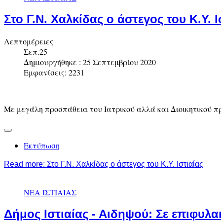
Στο Γ.Ν. Χαλκίδας ο άστεγος του Κ.Υ. Ι
Λεπτομέρειες
Σεπ.25
Δημιουργήθηκε : 25 Σεπτεμβρίου 2020
Εμφανίσεις: 2231
Με μεγάλη προσπάθεια του Ιατρικού αλλά και Διοικητικού π
Εκτύπωση
Read more: Στο Γ.Ν. Χαλκίδας ο άστεγος του Κ.Υ. Ιστιαίας
ΝΕΑ ΙΣΤΙΑΙΑΣ
Δήμος Ιστιαίας - Αιδηψού: Σε επιφυλα