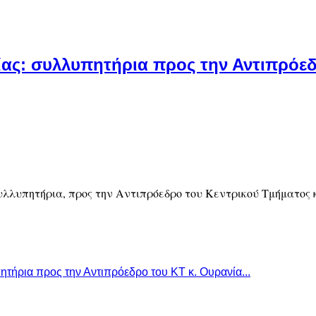
αίας: συλλυπητήρια προς την Αντιπρόε
 συλλυπητήρια, προς την Αντιπρόεδρο του Κεντρικού Τμήματος
τήρια προς την Αντιπρόεδρο του ΚΤ κ. Ουρανία...