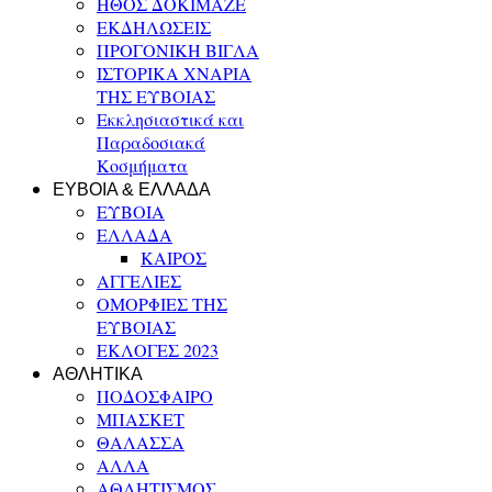
ΗΘΟΣ ΔΟΚΙΜΑΖΕ
ΕΚΔΗΛΩΣΕΙΣ
ΠΡΟΓΟΝΙΚΗ ΒΙΓΛΑ
ΙΣΤΟΡΙΚΑ ΧΝΑΡΙΑ
ΤΗΣ ΕΥΒΟΙΑΣ
Εκκλησιαστικά και
Παραδοσιακά
Κοσμήματα
ΕΥΒΟΙΑ & ΕΛΛΑΔΑ
ΕΥΒΟΙΑ
ΕΛΛΑΔΑ
ΚΑΙΡΟΣ
ΑΓΓΕΛΙΕΣ
ΟΜΟΡΦΙΕΣ ΤΗΣ
ΕΥΒΟΙΑΣ
ΕΚΛΟΓΕΣ 2023
ΑΘΛΗΤΙΚΑ
ΠΟΔΟΣΦΑΙΡΟ
ΜΠΑΣΚΕΤ
ΘΑΛΑΣΣΑ
ΑΛΛΑ
ΑΘΛΗΤΙΣΜΟΣ