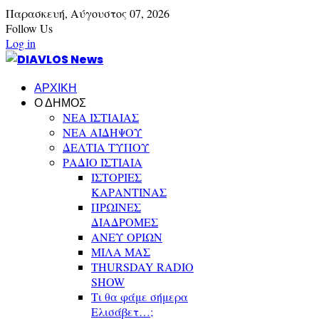
Παρασκευή,
Αύγουστος
07,
2026
Follow Us
Log in
ΑΡΧΙΚΗ
Ο ΔΗΜΟΣ
ΝΕΑ ΙΣΤΙΑΙΑΣ
ΝΕΑ ΑΙΔΗΨΟΥ
ΔΕΛΤΙΑ ΤΥΠΟΥ
ΡΑΔΙΟ ΙΣΤΙΑΙΑ
ΙΣΤΟΡΙΕΣ
ΚΑΡΑΝΤΙΝΑΣ
ΠΡΩΙΝΕΣ
ΔΙΑΔΡΟΜΕΣ
ΑΝΕΥ ΟΡΙΩΝ
ΜΙΛΑ ΜΑΣ
THURSDAY RADIO
SHOW
Τι θα φάμε σήμερα
Ελισάβετ…;