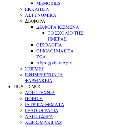
MEMORIES
ΕΚΚΛΗΣΙΑ
ΑΣΤΥΝΟΜΙΚΑ
ΔΙΑΦΟΡΑ
ΔΙΑΦΟΡΑ ΚΕΙΜΕΝΑ
ΤΟ ΣΧΟΛΙΟ ΤΗΣ
ΗΜΕΡΑΣ
ΟΙΚΟΛΟΓΙΑ
ΟΙ ΦΙΛΟΙ ΜΑΣ ΤΑ
ΖΩΑ
Λίγα χρόνια πρίν...
ΣΤΙΓΜΕΣ
ΕΦΗΜΕΡΕΥΟΝΤΑ
ΦΑΡΜΑΚΕΙΑ
ΠΟΛΙΤΙΣΜΟΣ
ΛΟΓΟΤΕΧΝΙΑ
ΠΟΙΗΣΗ
ΙΑΤΡΙΚΑ ΘΕΜΑΤΑ
ΓΕΛΟΙΟΓΡΑΦΙΑ
ΛΑΓΟΥΔΕΡΑ
ΧΩΡΙΣ ΜΑΚΙΓΙΑΖ