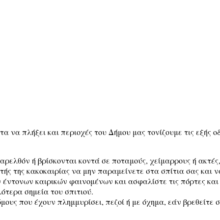
 να πλήξει και περιοχές του Δήμου μας τονίζουμε τις εξής οδ
παρελθόν ή βρίσκονται κοντά σε ποταμούς, χείμαρρους ή ακτές
τής της κακοκαιρίας να μην παραμείνετε στα σπίτια σας και ν
ν έντονων καιρικών φαινομένων και ασφαλίστε τις πόρτες κα
ότερα σημεία του σπιτιού.
μους που έχουν πλημμυρίσει, πεζοί ή με όχημα, εάν βρεθείτε σ