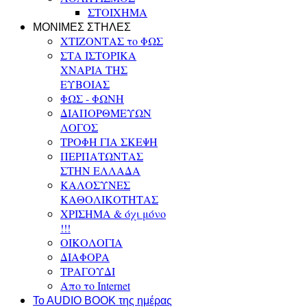
ΣΤΟΙΧΗΜΑ
ΜΟΝΙΜΕΣ ΣΤΗΛΕΣ
ΧΤΙΖΟΝΤΑΣ το ΦΩΣ
ΣΤΑ ΙΣΤΟΡΙΚΑ
ΧΝΑΡΙΑ ΤΗΣ
ΕΥΒΟΙΑΣ
ΦΩΣ - ΦΩΝΗ
ΔΙΑΠΟΡΘΜΕΥΩΝ
ΛΟΓΟΣ
ΤΡΟΦΗ ΓΙΑ ΣΚΕΨΗ
ΠΕΡΠΑΤΩΝΤΑΣ
ΣΤΗΝ ΕΛΛΑΔΑ
ΚΑΛΟΣΥΝΕΣ
ΚΑΘΟΛΙΚΟΤΗΤΑΣ
ΧΡΙΣΗΜΑ & όχι μόνο
!!!
ΟΙΚΟΛΟΓΙΑ
ΔΙΑΦΟΡΑ
ΤΡΑΓΟΥΔΙ
Απο το Internet
To AUDIO BOOK της ημέρας