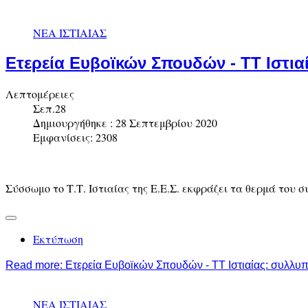
ΝΕΑ ΙΣΤΙΑΙΑΣ
Ετερεία Ευβοϊκών Σπουδών - ΤΤ Ιστι
Λεπτομέρειες
Σεπ.28
Δημιουργήθηκε : 28 Σεπτεμβρίου 2020
Εμφανίσεις: 2308
Σύσσωμο το Τ.Τ. Ιστιαίας της Ε.Ε.Σ. εκφράζει τα θερμά του
Εκτύπωση
Read more: Ετερεία Ευβοϊκών Σπουδών - ΤΤ Ιστιαίας: συλλυπη
ΝΕΑ ΙΣΤΙΑΙΑΣ