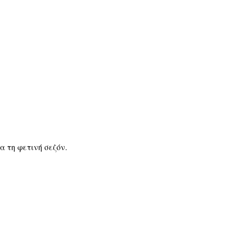
α τη φετινή σεζόν.