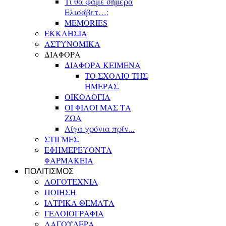
Τι θα φάμε σήμερα
Ελισάβετ…;
MEMORIES
ΕΚΚΛΗΣΙΑ
ΑΣΤΥΝΟΜΙΚΑ
ΔΙΑΦΟΡΑ
ΔΙΑΦΟΡΑ ΚΕΙΜΕΝΑ
ΤΟ ΣΧΟΛΙΟ ΤΗΣ
ΗΜΕΡΑΣ
ΟΙΚΟΛΟΓΙΑ
ΟΙ ΦΙΛΟΙ ΜΑΣ ΤΑ
ΖΩΑ
Λίγα χρόνια πρίν...
ΣΤΙΓΜΕΣ
ΕΦΗΜΕΡΕΥΟΝΤΑ
ΦΑΡΜΑΚΕΙΑ
ΠΟΛΙΤΙΣΜΟΣ
ΛΟΓΟΤΕΧΝΙΑ
ΠΟΙΗΣΗ
ΙΑΤΡΙΚΑ ΘΕΜΑΤΑ
ΓΕΛΟΙΟΓΡΑΦΙΑ
ΛΑΓΟΥΔΕΡΑ