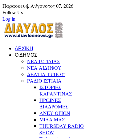
Παρασκευή,
Αύγουστος
07,
2026
Follow Us
Log in
ΑΡΧΙΚΗ
Ο ΔΗΜΟΣ
ΝΕΑ ΙΣΤΙΑΙΑΣ
ΝΕΑ ΑΙΔΗΨΟΥ
ΔΕΛΤΙΑ ΤΥΠΟΥ
ΡΑΔΙΟ ΙΣΤΙΑΙΑ
ΙΣΤΟΡΙΕΣ
ΚΑΡΑΝΤΙΝΑΣ
ΠΡΩΙΝΕΣ
ΔΙΑΔΡΟΜΕΣ
ΑΝΕΥ ΟΡΙΩΝ
ΜΙΛΑ ΜΑΣ
THURSDAY RADIO
SHOW