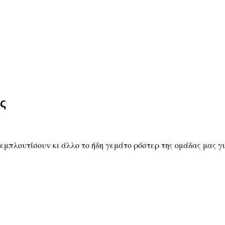
ς
μπλουτίσουν κι άλλο το ήδη γεμάτο ρόστερ της ομάδας μας γι