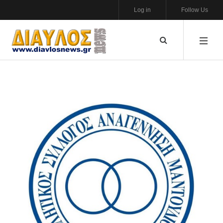
Log in
Follow Us