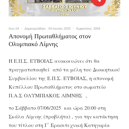
Ιουν.04
Δημιουργήθηκε : 04 Ιουνίου 2025
Εμφανίσεις: 2059
Απονομή Πρωταθλήματος στον
Ολυμπιακό Λίμνης
Η Ε.Π.Σ. ΕΥΒΟΙΑΣ ανακοινώνει ότι θα
πραγματοποιηθεί από τα μέλη του Διοικητικού
Συμβουλίου της Ε.Π.Σ. ΕΥΒΟΙΑΣ, η απονομή
Κυπέλλου Πρωταθλήματος στο σωματείο
Π.Α.Σ ΟΛΥΜΠΙΑΚΟΣ ΛΙΜΝΗΣ ,
το Σάββατο 07/06/2025 και ώρα 20:00 στη
Σκάλα Λίμνης (προβλήτα) , για την κατάκτηση
του τίτλου στη Γ΄ Ερασιτεχνική Κατηγορία