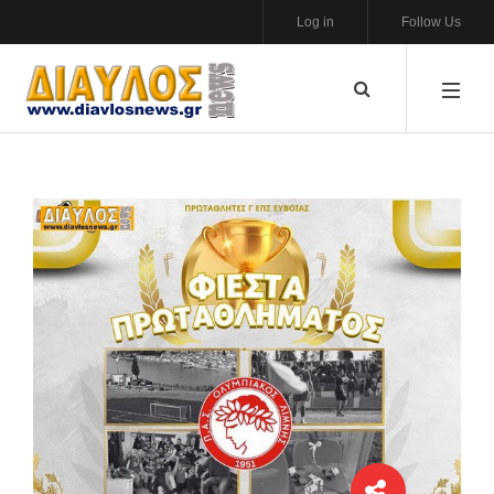
Log in
Follow Us