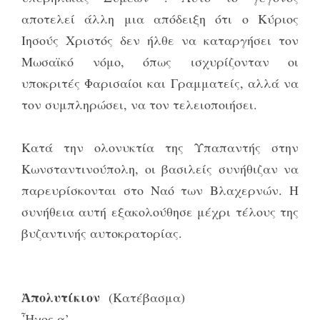
αποτελεί άλλη μια απόδειξη ότι ο Κύριος
Ιησούς Χριστός δεν ήλθε να καταργήσει τον
Μωσαϊκό νόμο, όπως ισχυρίζονταν οι
υποκριτές Φαρισαίοι και Γραμματείς, αλλά να
τον συμπληρώσει, να τον τελειοποιήσει.
Κατά την ολονυκτία της Υπαπαντής στην
Κωνσταντινούπολη, οι βασιλείς συνήθιζαν να
παρευρίσκονται στο Ναό των Βλαχερνών. Η
συνήθεια αυτή εξακολούθησε μέχρι τέλους της
βυζαντινής αυτοκρατορίας.
Ἀπολυτίκιον
(Κατέβασμα)
Ἦχος α’.