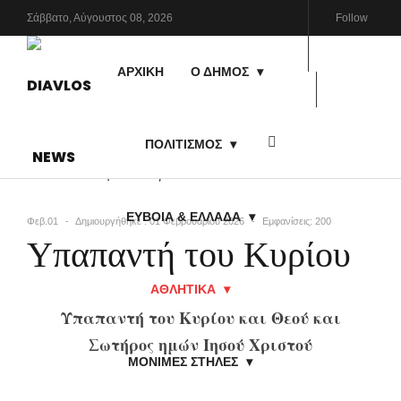
Σάββατο,
Αύγουστος
08,
2026
Follow
Us
ΑΡΧΙΚΗ
Ο ΔΗΜΟΣ
Log in
ΠΟΛΙΤΙΣΜΟΣ
ΕΥΒΟΙΑ & ΕΛΛΑΔΑ
Φεβ.01
Δημιουργήθηκε : 01 Φεβρουαρίου 2026
Εμφανίσεις: 200
Υπαπαντή του Κυρίου
ΑΘΛΗΤΙΚΑ
Υπαπαντή του Κυρίου και Θεού και
Σωτήρος ημών Ιησού Χριστού
ΜΟΝΙΜΕΣ ΣΤΗΛΕΣ