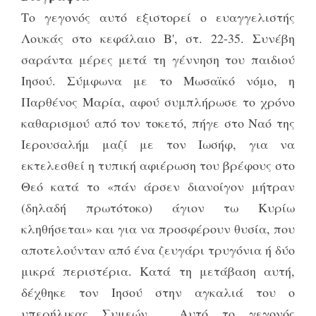
Το γεγονός αυτό εξιστορεί ο ευαγγελιστής
Λουκάς στο κεφάλαιο Β', στ. 22-35. Συνέβη
σαράντα μέρες μετά τη γέννηση του παιδιού
Ιησού. Σύμφωνα με το Μωσαϊκό νόμο, η
Παρθένος Μαρία, αφού συμπλήρωσε το χρόνο
καθαρισμού από τον τοκετό, πήγε στο Ναό της
Ιερουσαλήμ μαζί με τον Ιωσήφ, για να
εκτελεσθεί η τυπική αφιέρωση του βρέφους στο
Θεό κατά το «πάν άρσεν διανοίγον μήτραν
(δηλαδή πρωτότοκο) άγιον τω Κυρίω
κληθήσεται» και για να προσφέρουν θυσία, που
αποτελούνταν από ένα ζευγάρι τρυγόνια ή δύο
μικρά περιστέρια. Κατά τη μετάβαση αυτή,
δέχθηκε τον Ιησού στην αγκαλιά του ο
υπερήλικας Συμεών . Αυτό το γεγονός