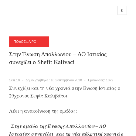
ΠΟΔΟΣΦΑΙΡΟ
Στην Ένωση Απολλωνίου – ΑΟ Ιστιαίας
συνεχίζει ο Shefit Kalivaci
Σεπ.18
Δημιουργήθηκε : 18 Σεπτεμβρίου 2020
Εμφανίσεις: 1872
Συνεχίζει και τη νέα χρονιά στην Ένωση Ιστιαίας ο
29χρονος Σεφίτ Καλιβάτσι.
Λέει η ανακοίνωση της ομάδας:
Στην ομάδα της Ένωσης Απολλωνίου – ΑΟ
Ιστιαίας συνεχίζει και τη νέα αθλητική χρονιά ο