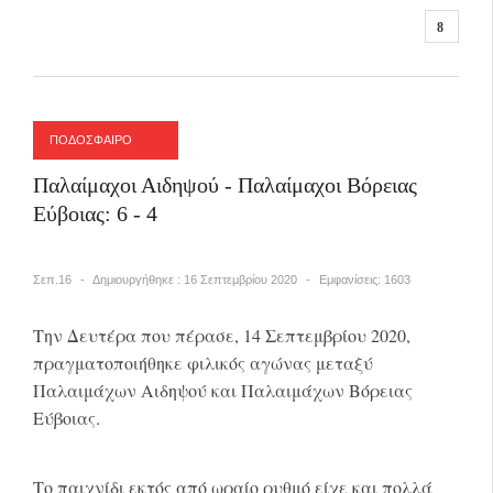
ΠΟΔΟΣΦΑΙΡΟ
Παλαίμαχοι Αιδηψού - Παλαίμαχοι Βόρειας
Εύβοιας: 6 - 4
Σεπ.16
Δημιουργήθηκε : 16 Σεπτεμβρίου 2020
Εμφανίσεις: 1603
Την Δευτέρα που πέρασε, 14 Σεπτεμβρίου 2020,
πραγματοποιήθηκε φιλικός αγώνας μεταξύ
Παλαιμάχων Αιδηψού και Παλαιμάχων Βόρειας
Εύβοιας.
Το παιχνίδι εκτός από ωραίο ρυθμό είχε και πολλά