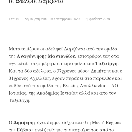
οι αδελφοί Δαρζέντα
Σεπ.19
Δημιουργήθηκε : 19 Σεπτεμβρίου 2020
Εμφανίσεις: 2279
Μετακομίζουν οι αδελφοί Δαρζέντα από την ομάδα
Αναγέννησης Μαντουδίου
της
, επιστρέφοντας στα
Ταξιάρχη
«γνωστά τους» μέρη και στην ομάδα του
.
Και τα δύο αδέλφια, ο 37χρονος μέσος Δημήτρης και ο
31χρονος Αχιλλέας, έχουν περάσει στο παρελθόν και
οι δύο από την ομάδα της Ένωσης Απολλωνίου – ΑΟ
Ιστιαίας, της Ακαδημίας Ιστιαίας αλλά και από τον
Ταξιάρχη.
Δημήτρης
Ο
έχει συμμετάσχει και στη Μικτή Regions
της Εύβοιας ενώ ξεκίνησε την καριέρα του από το