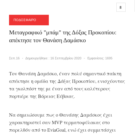
ΠΟΔΟΣΦΑΙΡΟ
Μεταγραφικό "μπάμ" της Δόξας Προκοπίου:
απέκτησε τον Θανάση Δαμάσκο
Σεπ.16
Δημιουργήθηκε : 16 Σεπτεμβρίου 2020
Εμφανίσεις: 1695
Τον Θανάση Δαμάσκο, έναν πολύ σημαντικό παίκτη
απέκτησε η ομάδα της Δόξας Προκοπίου, ενισχύοντας
τα γκολπόστ της με έναν από τους καλύτερους
πορτιέρε της Βόρειας Εύβοιας.
Να σημειώσουμε πως ο Θανάσης Δαμάσκος έχει
χαρακτηριστεί σαν MVP τερματοφύλακας στο
παρελθόν από το EviaGoal, ενώ έχει συμμετάσχει