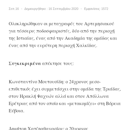
Σεπ.16
Δημιουργήθηκε : 16 Σεπτεμβρίου 2020
Εμφανίσεις: 1572
Ολοκληρώθηκαν οι μεταγραφές του Αρτεμησιακού
για τέσσερις ποδοσφαιριστές, δύο από την περιοχή
της Ιστιαίας, ένας από την Ακαδημία της ομάδας και
ένας από την ευρύτερη περιοχή Χαλκίδας.
Συγκεκριμένα
απέκτησε τους:
Κωνσταντίνο Μουτουσίδη: ο 24χρονος μεσο-
επιθετικός έχει συμμετάσχει στην ομάδα της Τριάδας,
στον Ηρακλή Ψαχνών αλλά και στον Απόλλωνα
Ερέτριας από τον οποίο και «μετακομίζει» στη Βόρεια
Εύβοια.
Δημήτρη Χατζηαθανασίου: ο 20χρονος