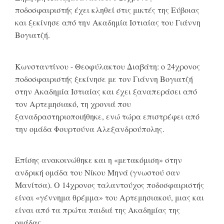
ποδοσφαιριστής έχει κληθεί στις μικτές της Εύβοιας
και ξεκίνησε από την Ακαδημία Ιστιαίας του Γιάννη
Βογιατζή.
Κωνσταντίνου - Θεοφύλακτου Διαβάτη: ο 24χρονος
ποδοσφαιριστής ξεκίνησε με τον Γιάννη Βογιατζή
στην Ακαδημία Ιστιαίας και έχει ξαναπεράσει από
τον Αρτεμησιακό, τη χρονιά που
ξαναδραστηριοποιήθηκε, ενώ τώρα επιστρέφει από
την ομάδα Φουρτούνα Αλεξανδρούπολης.
Επίσης ανακοινώθηκε και η «μετακόμιση» στην
ανδρική ομάδα του Νίκου Μηνά (γνωστού σαν
Μανίτσα). Ο 14χρονος ταλαντούχος ποδοσφαιριστής
είναι «γέννημα θρέμμα» του Αρτεμησιακού, μιας και
είναι από τα πρώτα παιδιά της Ακαδημίας της
ομάδας.