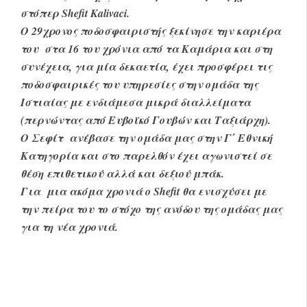
στόπερ Shefit Kalivaci.
Ο 29χρονος ποδοσφαιριστής ξεκίνησε την καριέρα
του στα 16 του χρόνια από τα Καμάρια και στη
συνέχεια, για μία δεκαετία, έχει προσφέρει τις
ποδοσφαιρικές του υπηρεσίες στην ομάδα της
Ιστιαίας με ενδιάμεσα μικρά διαλλείματα
(περνώντας από Ευβοϊκό Γουβών και Ταξιάρχη).
Ο Σεφίτ ανέβασε την ομάδα μας στην Γ΄ Εθνική
Κατηγορία και στο παρελθόν έχει αγωνιστεί σε
θέση επιθετικού αλλά και δεξιού μπάκ.
Για μια ακόμα χρονιά ο Shefit θα ενισχύσει με
την πείρα του το στόχο της ανόδου της ομάδας μας
για τη νέα χρονιά.