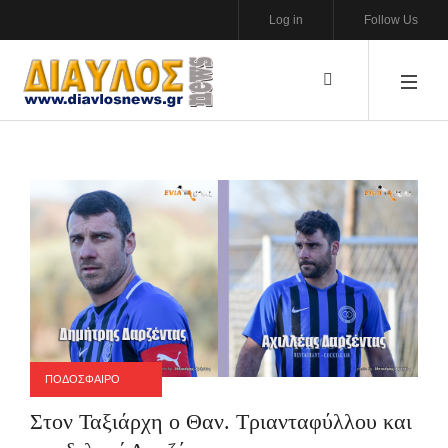
Log in
Follow Us
ΠΟΔΟΣΦΑΙΡΟ
Στον Ταξιάρχη ο Θαν. Τριανταφύλλου και