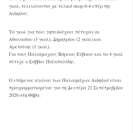
γκολ, τελειώνοντας με τελικό σκορ 6-4 υπέρ της
Αιδηψού.
Τα γκολ για τους γηπεδούχους πέτυχαν οι:
Αθανασίου (3 γκολ), Δημητρίου (2 γκολ) και
Αρετσίνης (1 γκολ).
Για τους Παλαίμαχους Βόρειας Εύβοιας και τα 4 γκολ
πέτυχε ο Σάββας Ποζαπαλίδης.
Ο επόμενος αγώνας των Παλαιμάχων Αιδηψού είναι
προγραμματισμένος για τη Δευτέρα 21 Σεπέτμεβρίου
2020 στη Θήβα.