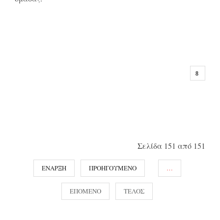
Σελίδα 151 από 151
ΈΝΑΡΞΗ
ΠΡΟΗΓΟΎΜΕΝΟ
…
ΕΠΌΜΕΝΟ
ΤΈΛΟΣ